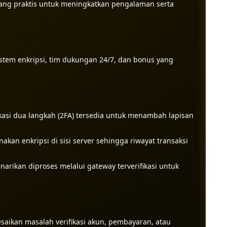
i yang praktis untuk meningkatkan pengalaman serta
stem enkripsi, tim dukungan 24/7, dan bonus yang
ikasi dua langkah (2FA) tersedia untuk menambah lapisan
 enkripsi di sisi server sehingga riwayat transaksi
arikan diproses melalui gateway terverifikasi untuk
saikan masalah verifikasi akun, pembayaran, atau