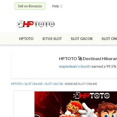
Sell on Bonanza
Help
HPTOTO
SITUS SLOT
SLOT GACOR
SLOT ON
HPTOTO 🚀 Destinasi Hiburan
mapledeals's booth
earned a 99.5% s
HPTOTO
»
SLOT ONLINE
»
SLOT GACOR
»
BANDAR SLOT ONLINE