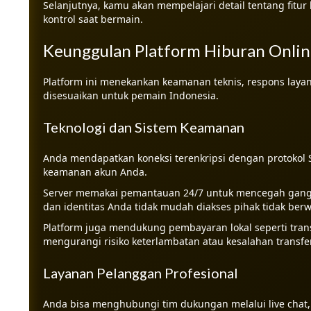
Selanjutnya, kamu akan mempelajari detail tentang fitur
kontrol saat bermain.
Keunggulan Platform Hiburan Onli
Platform ini menekankan keamanan teknis, respons laya
disesuaikan untuk pemain Indonesia.
Teknologi dan Sistem Keamanan
Anda mendapatkan koneksi terenkripsi dengan protokol S
keamanan akun Anda.
Server memakai pemantauan 24/7 untuk mencegah ganggu
dan identitas Anda tidak mudah diakses pihak tidak ber
Platform juga mendukung pembayaran lokal seperti transf
mengurangi risiko keterlambatan atau kesalahan transfer
Layanan Pelanggan Profesional
Anda bisa menghubungi tim dukungan melalui live chat, 