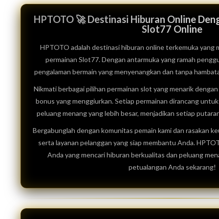
HPTOTO 🚀 Destinasi Hiburan Online Den
Slot77 Online
HPTOTO adalah destinasi hiburan online terkemuka yang
permainan Slot77. Dengan antarmuka yang ramah penggu
pengalaman bermain yang menyenangkan dan tanpa hambatan,
Nikmati berbagai pilihan permainan slot yang menarik dengan
bonus yang menggiurkan. Setiap permainan dirancang untu
peluang menang yang lebih besar, menjadikan setiap putar
Bergabunglah dengan komunitas pemain kami dan rasakan ke
serta layanan pelanggan yang siap membantu Anda. HPTOTO
Anda yang mencari hiburan berkualitas dan peluang mena
petualangan Anda sekarang!