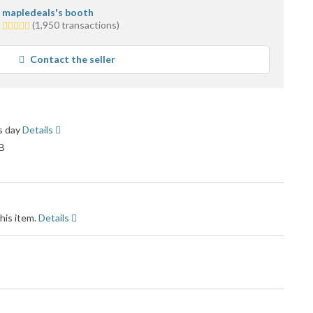
mapledeals's booth
5.0
(1,950 transactions)
stars
average
Contact the seller
user
feedback
ss day
Details
GB
his item.
Details