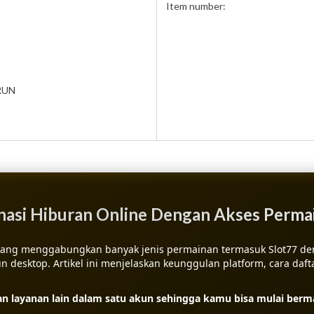
Item number:
RUN
asi Hiburan Online Dengan Akses Permai
yang menggabungkan banyak jenis permainan termasuk Slot77 deng
sktop. Artikel ini menjelaskan keunggulan platform, cara daftar
 layanan lain dalam satu akun sehingga kamu bisa mulai berm