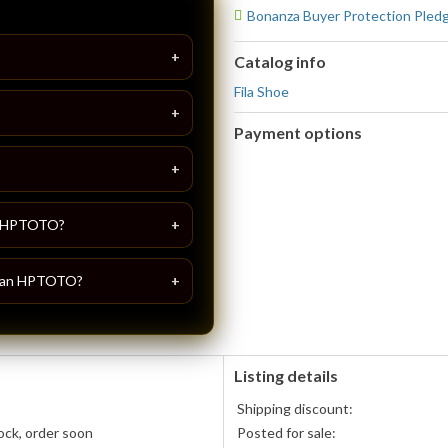
Bonanza Buyer Protection Pled
Catalog info
Fila Shoe
Payment options
PayPal
PayPal,
accepted
MasterCard,
Visa,
Discover,
es HPTOTO?
and
American
akan HPTOTO?
Express
accepted
Listing details
Shipping discount:
ock, order soon
Posted for sale: