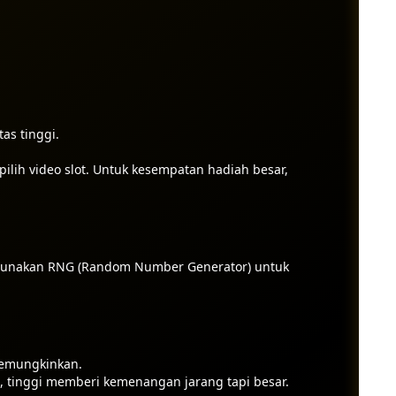
as tinggi.
, pilih video slot. Untuk kesempatan hadiah besar,
enggunakan RNG (Random Number Generator) untuk
 memungkinkan.
, tinggi memberi kemenangan jarang tapi besar.