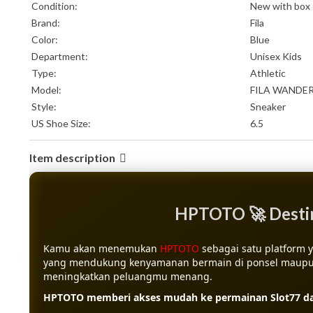
Condition:
New with box
Brand:
Fila
Color:
Blue
Department:
Unisex Kids
Type:
Athletic
Model:
FILA WANDE
Style:
Sneaker
US Shoe Size:
6.5
Item description
HPTOTO 🚀 Destin
Kamu akan menemukan
HPTOTO
sebagai satu platform 
yang mendukung kenyamanan bermain di ponsel maupun de
meningkatkan peluangmu menang.
HPTOTO memberi akses mudah ke permainan Slot77 dan