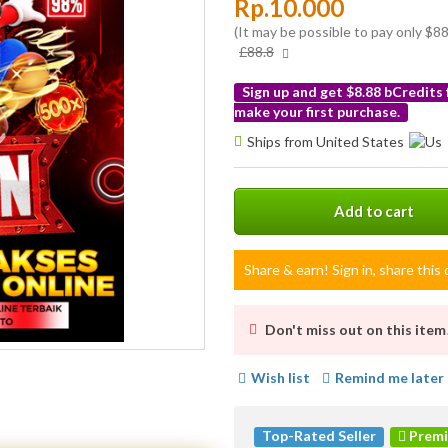
Rp.10.000
(It may be possible to pay only $
More
£88.8
info
Sign up and get $8.88 bCredits
make your first purchase.
More
Ships from United States
info
Add to cart
Share & earn! Sign in, share this 
Don't miss out on this item
Wish list
Remind me later
Top-Rated Seller
Premi