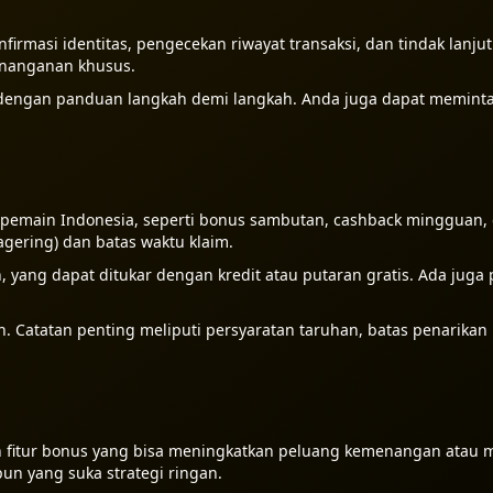
firmasi identitas, pengecekan riwayat transaksi, dan tindak lanjut
enanganan khusus.
dengan panduan langkah demi langkah. Anda juga dapat meminta
main Indonesia, seperti bonus sambutan, cashback mingguan, da
agering) dan batas waktu klaim.
in, yang dapat ditukar dengan kredit atau putaran gratis. Ada j
. Catatan penting meliputi persyaratan taruhan, batas penarik
dan fitur bonus yang bisa meningkatkan peluang kemenangan at
un yang suka strategi ringan.