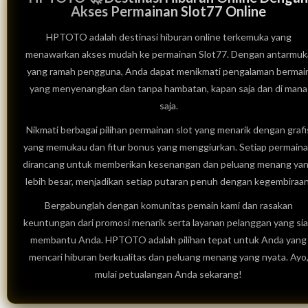
Akses Permainan Slot77 Online
HPTOTO adalah destinasi hiburan online terkemuka yang
menawarkan akses mudah ke permainan Slot77. Dengan antarmuk
yang ramah pengguna, Anda dapat menikmati pengalaman bermai
yang menyenangkan dan tanpa hambatan, kapan saja dan di mana
saja.
Nikmati berbagai pilihan permainan slot yang menarik dengan grafi
yang memukau dan fitur bonus yang menggiurkan. Setiap permain
dirancang untuk memberikan kesenangan dan peluang menang ya
lebih besar, menjadikan setiap putaran penuh dengan kegembiraan
Bergabunglah dengan komunitas pemain kami dan rasakan
keuntungan dari promosi menarik serta layanan pelanggan yang si
membantu Anda. HPTOTO adalah pilihan tepat untuk Anda yang
mencari hiburan berkualitas dan peluang menang yang nyata. Ayo
mulai petualangan Anda sekarang!