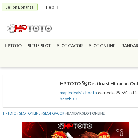
Sell on Bonanza
Help
HPTOTO
SITUS SLOT
SLOT GACOR
SLOT ONLINE
BANDAR
HPTOTO 🚀 Destinasi Hiburan Onl
mapledeals's booth
earned a 99.5% satisf
booth >>
HPTOTO
»
SLOT ONLINE
»
SLOT GACOR
»
BANDAR SLOT ONLINE