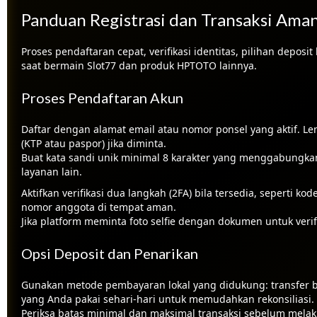
Panduan Registrasi dan Transaksi Ama
Proses pendaftaran cepat, verifikasi identitas, pilihan de
saat bermain Slot77 dan produk HPTOTO lainnya.
Proses Pendaftaran Akun
Daftar dengan alamat email atau nomor ponsel yang aktif. Len
(KTP atau paspor) jika diminta.
Buat kata sandi unik minimal 8 karakter yang menggabungkan
layanan lain.
Aktifkan verifikasi dua langkah (2FA) bila tersedia, seperti k
nomor anggota di tempat aman.
Jika platform meminta foto selfie dengan dokumen untuk verif
Opsi Deposit dan Penarikan
Gunakan metode pembayaran lokal yang didukung: transfer ban
yang Anda pakai sehari-hari untuk memudahkan rekonsiliasi.
Periksa batas minimal dan maksimal transaksi sebelum melak