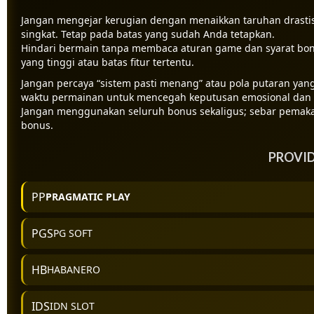
Jangan mengejar kerugian dengan menaikkan taruhan drastis.
singkat. Tetap pada batas yang sudah Anda tetapkan.
Hindari bermain tanpa membaca aturan game dan syarat bon
yang tinggi atau batas fitur tertentu.
Jangan percaya “sistem pasti menang” atau pola putaran yang
waktu permainan untuk mencegah keputusan emosional dan
Jangan menggunakan seluruh bonus sekaligus; sebar pemak
bonus.
PROVID
PP
PRAGMATIC PLAY
PGS
PG SOFT
HB
HABANERO
IDS
IDN SLOT