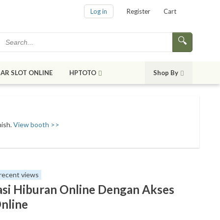
Log in
Register
Cart
🔍
AR SLOT ONLINE
HPTOTO
Shop By
nish.
View booth >>
recent views
si Hiburan Online Dengan Akses
nline