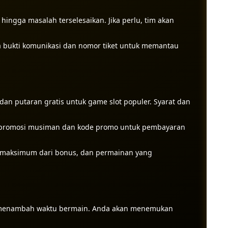
 hingga masalah terselesaikan. Jika perlu, tim akan
 bukti komunikasi dan nomor tiket untuk memantau
n putaran gratis untuk game slot populer. Syarat dan
uga promosi musiman dan kode promo untuk pembayaran
an maksimum dari bonus, dan permainan yang
au menambah waktu bermain. Anda akan menemukan