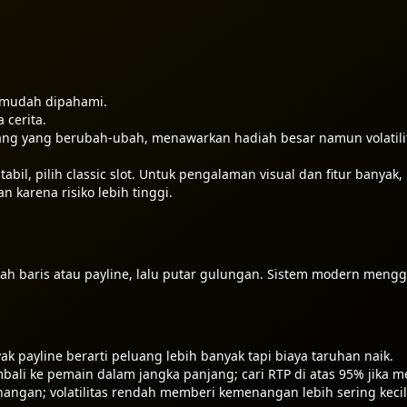
 mudah dipahami.
 cerita.
ang yang berubah-ubah, menawarkan hadiah besar namun volatilit
tabil, pilih classic slot. Untuk pengalaman visual dan fitur banyak
 karena risiko lebih tinggi.
umlah baris atau payline, lalu putar gulungan. Sistem modern m
k payline berarti peluang lebih banyak tapi biaya taruhan naik.
embali ke pemain dalam jangka panjang; cari RTP di atas 95% jika
angan; volatilitas rendah memberi kemenangan lebih sering kecil