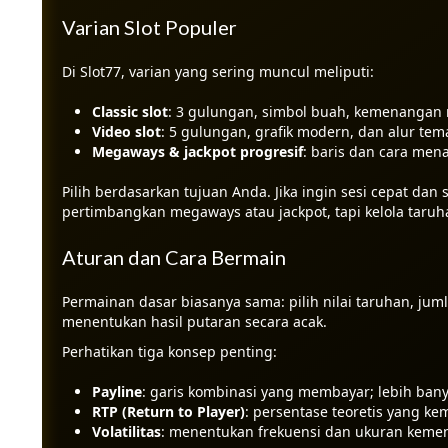
Varian Slot Populer
Di Slot77, varian yang sering muncul meliputi:
Classic slot
: 3 gulungan, simbol buah, kemenangan
Video slot
: 5 gulungan, grafik modern, dan alur tema
Megaways & jackpot progresif
: baris dan cara men
Pilih berdasarkan tujuan Anda. Jika ingin sesi cepat dan s
pertimbangkan megaways atau jackpot, tapi kelola taruhan
Aturan dan Cara Bermain
Permainan dasar biasanya sama: pilih nilai taruhan, j
menentukan hasil putaran secara acak.
Perhatikan tiga konsep penting:
Payline
: garis kombinasi yang membayar; lebih banya
RTP (Return to Player)
: persentase teoretis yang k
Volatilitas
: menentukan frekuensi dan ukuran kemen