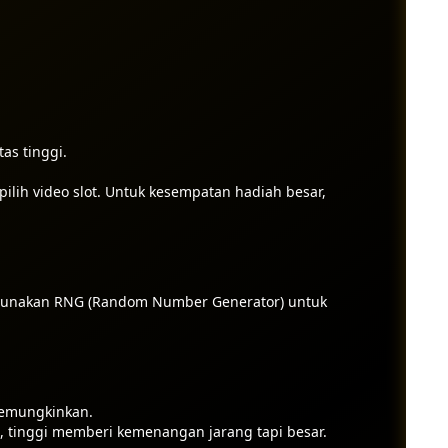
as tinggi.
, pilih video slot. Untuk kesempatan hadiah besar,
enggunakan RNG (Random Number Generator) untuk
 memungkinkan.
, tinggi memberi kemenangan jarang tapi besar.