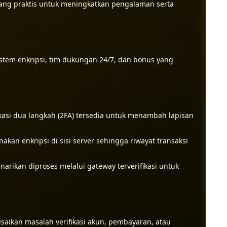
i yang praktis untuk meningkatkan pengalaman serta
stem enkripsi, tim dukungan 24/7, dan bonus yang
ikasi dua langkah (2FA) tersedia untuk menambah lapisan
 enkripsi di sisi server sehingga riwayat transaksi
arikan diproses melalui gateway terverifikasi untuk
saikan masalah verifikasi akun, pembayaran, atau