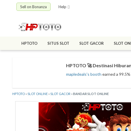
Sell on Bonanza
Help
HPTOTO
SITUS SLOT
SLOT GACOR
SLOT ON
HPTOTO 🚀 Destinasi Hiburan
mapledeals's booth
earned a 99.5% s
HPTOTO
»
SLOT ONLINE
»
SLOT GACOR
»
BANDAR SLOT ONLINE