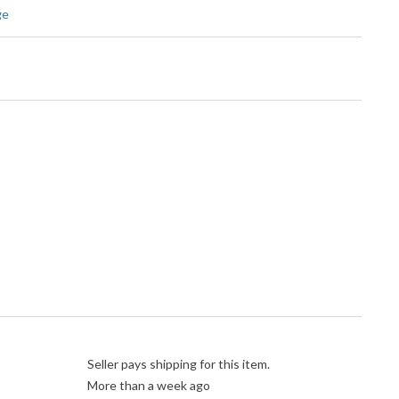
ge
Maestro
accepted
Seller pays shipping for this item.
More than a week ago