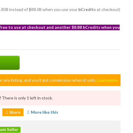
88.808 instead of $88.08 when you use your
bCredits
at checkout)
 free to use at checkout and another $8.88 bCredits when you
or any listing, and you’ll get commission when it sells.
Learn more
!
There is only 1 left in stock.
Share
More like this
um Seller