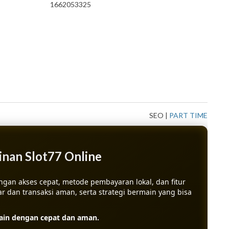
1662053325
SEO
|
PART TIME
nan Slot77 Online
an akses cepat, metode pembayaran lokal, dan fitur
 dan transaksi aman, serta strategi bermain yang bisa
ain dengan cepat dan aman.