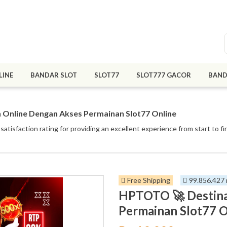
LINE
BANDAR SLOT
SLOT77
SLOT777 GACOR
BAND
 Online Dengan Akses Permainan Slot77 Online
atisfaction rating for providing an excellent experience from start to fi
Free Shipping
99.856.427 
HPTOTO 🚀 Destina
Permainan Slot77 O