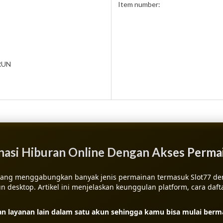
Item number:
RUN
asi Hiburan Online Dengan Akses Permai
yang menggabungkan banyak jenis permainan termasuk Slot77 deng
sktop. Artikel ini menjelaskan keunggulan platform, cara daftar
 layanan lain dalam satu akun sehingga kamu bisa mulai berm