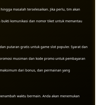
 hingga masalah terselesaikan. Jika perlu, tim akan
 bukti komunikasi dan nomor tiket untuk memantau
n putaran gratis untuk game slot populer. Syarat dan
uga promosi musiman dan kode promo untuk pembayaran
an maksimum dari bonus, dan permainan yang
au menambah waktu bermain. Anda akan menemukan