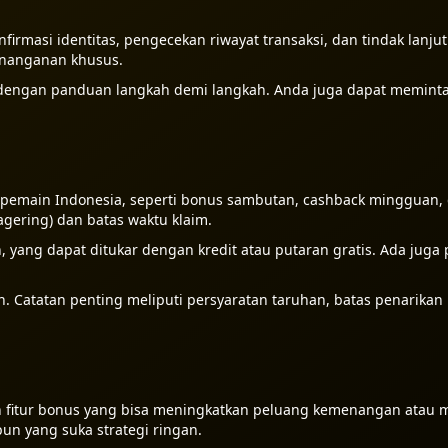
firmasi identitas, pengecekan riwayat transaksi, dan tindak lanjut
enanganan khusus.
dengan panduan langkah demi langkah. Anda juga dapat meminta
main Indonesia, seperti bonus sambutan, cashback mingguan, da
agering) dan batas waktu klaim.
in, yang dapat ditukar dengan kredit atau putaran gratis. Ada j
. Catatan penting meliputi persyaratan taruhan, batas penarik
dan fitur bonus yang bisa meningkatkan peluang kemenangan at
un yang suka strategi ringan.