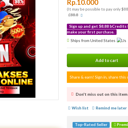
Rp.10.000
(It may be possible to pay only $
More
£88.8
info
Sign up and get $8.88 bCredits
make your first purchase.
More
Ships from United States
info
Add to cart
Share & earn! Sign in, share this 
Don't miss out on this item
Wish list
Remind me later
Top-Rated Seller
Premi