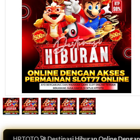
HPTOTO 🚀 Destinasi Hiburan Online