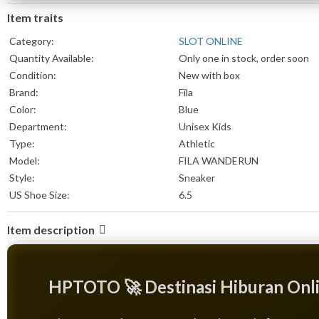
Item traits
Category:
SLOT ONLINE
Quantity Available:
Only one in stock, order soon
Condition:
New with box
Brand:
Fila
Color:
Blue
Department:
Unisex Kids
Type:
Athletic
Model:
FILA WANDERUN
Style:
Sneaker
US Shoe Size:
6.5
Item description
HPTOTO 🚀 Destinasi Hiburan Onli