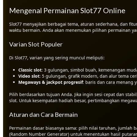
dari bonus, dan permainan yang dikecualikan dari kontribusi
Mengenal Permainan Slot77 Online
Slot77 menyajikan berbagai tema, aturan sederhana, dan f
waktu bermain. Anda akan menemukan pilihan permainan yan
Varian Slot Populer
Di Slot77, varian yang sering muncul meliputi:
Classic slot
: 3 gulungan, simbol buah, kemenangan mud
Video slot
: 5 gulungan, grafik modern, dan alur tema ceri
Megaways & jackpot progresif
: baris dan cara menang 
Pilih berdasarkan tujuan Anda. Jika ingin sesi cepat dan stabil
slot. Untuk kesempatan hadiah besar, pertimbangkan megaways 
Aturan dan Cara Bermain
Permainan dasar biasanya sama: pilih nilai taruhan, jumlah