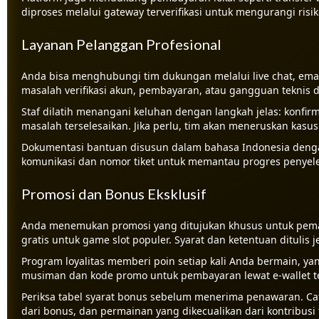
Platform juga mendukung pembayaran lokal seperti transfer 
diproses melalui gateway terverifikasi untuk mengurangi risi
Layanan Pelanggan Profesional
Anda bisa menghubungi tim dukungan melalui live chat, emai
masalah verifikasi akun, pembayaran, atau gangguan teknis d
Staf dilatih menangani keluhan dengan langkah jelas: konfirm
masalah terselesaikan. Jika perlu, tim akan meneruskan kasu
Dokumentasi bantuan disusun dalam bahasa Indonesia deng
komunikasi dan nomor tiket untuk memantau progres penyele
Promosi dan Bonus Eksklusif
Anda menemukan promosi yang ditujukan khusus untuk pemai
gratis untuk game slot populer. Syarat dan ketentuan ditulis 
Program loyalitas memberi poin setiap kali Anda bermain, ya
musiman dan kode promo untuk pembayaran lewat e-wallet te
Periksa tabel syarat bonus sebelum menerima penawaran. Ca