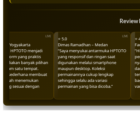
IDS
IDN SLOT
Review
⭐ 5.0
⭐ 4.8
ogyakarta
Dimas Ramadhan – Medan
Fadli Sya
HPTOTO menjadi
“Saya menyukai antarmuka HPTOTO
“HPTOTO 
rm yang praktis
yang responsif dan ringan saat
pengalama
kan banyak pilihan
digunakan melalui smartphone
nyaman de
 satu tempat.
maupun desktop. Koleksi
dan pilih
ederhana membuat
permainannya cukup lengkap
terus dipe
ah menemukan
sehingga selalu ada variasi
bagi pen
sesuai dengan
permainan yang bisa dicoba.”
variasi p