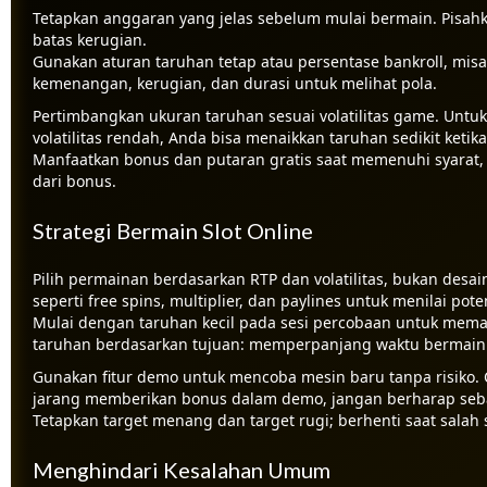
Tetapkan anggaran yang jelas sebelum mulai bermain. Pisahk
batas kerugian.
Gunakan aturan taruhan tetap atau persentase bankroll, misal
kemenangan, kerugian, dan durasi untuk melihat pola.
Pertimbangkan ukuran taruhan sesuai volatilitas game. Untuk slo
volatilitas rendah, Anda bisa menaikkan taruhan sedikit ketika
Manfaatkan bonus dan putaran gratis saat memenuhi syarat, 
dari bonus.
Strategi Bermain Slot Online
Pilih permainan berdasarkan RTP dan volatilitas, bukan desain
seperti free spins, multiplier, dan paylines untuk menilai pot
Mulai dengan taruhan kecil pada sesi percobaan untuk mema
taruhan berdasarkan tujuan: memperpanjang waktu bermain 
Gunakan fitur demo untuk mencoba mesin baru tanpa risiko. 
jarang memberikan bonus dalam demo, jangan berharap seba
Tetapkan target menang dan target rugi; berhenti saat salah 