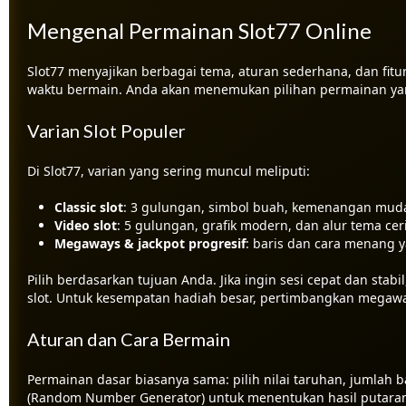
dari bonus, dan permainan yang dikecualikan dari kontribusi
Mengenal Permainan Slot77 Online
Slot77 menyajikan berbagai tema, aturan sederhana, dan f
waktu bermain. Anda akan menemukan pilihan permainan yan
Varian Slot Populer
Di Slot77, varian yang sering muncul meliputi:
Classic slot
: 3 gulungan, simbol buah, kemenangan mud
Video slot
: 5 gulungan, grafik modern, dan alur tema ceri
Megaways & jackpot progresif
: baris dan cara menang 
Pilih berdasarkan tujuan Anda. Jika ingin sesi cepat dan stabil
slot. Untuk kesempatan hadiah besar, pertimbangkan megaways 
Aturan dan Cara Bermain
Permainan dasar biasanya sama: pilih nilai taruhan, jumlah