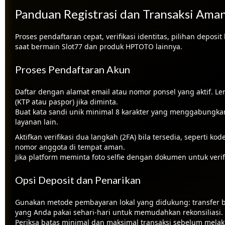
taruhan (wagering) yang harus dipenuhi sebelum penarikan.
Panduan Registrasi dan Transaksi Ama
Proses pendaftaran cepat, verifikasi identitas, pilihan de
saat bermain Slot77 dan produk HPTOTO lainnya.
Proses Pendaftaran Akun
Daftar dengan alamat email atau nomor ponsel yang aktif. Len
(KTP atau paspor) jika diminta.
Buat kata sandi unik minimal 8 karakter yang menggabungkan
layanan lain.
Aktifkan verifikasi dua langkah (2FA) bila tersedia, seperti k
nomor anggota di tempat aman.
Jika platform meminta foto selfie dengan dokumen untuk verif
Opsi Deposit dan Penarikan
Gunakan metode pembayaran lokal yang didukung: transfer ban
yang Anda pakai sehari-hari untuk memudahkan rekonsiliasi.