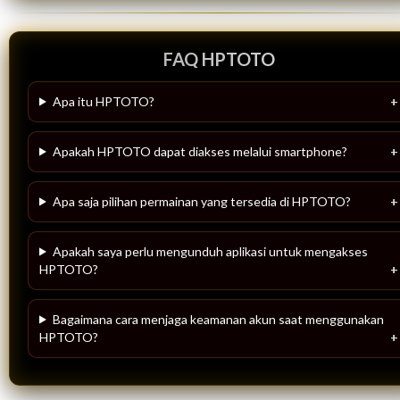
FAQ HPTOTO
Apa itu HPTOTO?
Apakah HPTOTO dapat diakses melalui smartphone?
Apa saja pilihan permainan yang tersedia di HPTOTO?
Apakah saya perlu mengunduh aplikasi untuk mengakses
HPTOTO?
Bagaimana cara menjaga keamanan akun saat
menggunakan HPTOTO?