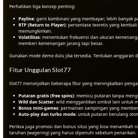
(Random Number Generator) untuk menentukan hasil putaran
Perhatikan tiga konsep penting:
Payline
: garis kombinasi yang membayar; lebih banyak pa
RTP (Return to Player)
: persentase teoretis yang kembali
memungkinkan.
Volatilitas
: menentukan frekuensi dan ukuran kemenangan
memberi kemenangan jarang tapi besar.
Gunakan mode demo dulu jika tersedia. Tentukan anggaran d
Fitur Unggulan Slot77
Slot77 menonjolkan beberapa fitur yang meningkatkan peng
Putaran gratis (free spins)
: memicu putaran tanpa mengu
Wild dan Scatter
: wild menggantikan simbol lain untuk
Bonus mini-games
: permainan sampingan yang memberi
Auto-play dan turbo mode
: untuk putaran berulang otom
Periksa juga promosi dan bonus situs yang bisa menambah nil