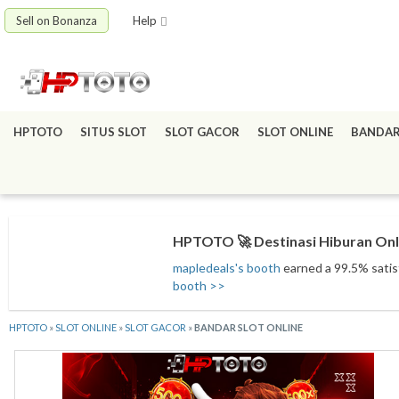
Sell on Bonanza
Help
HPTOTO
SITUS SLOT
SLOT GACOR
SLOT ONLINE
BANDA
HPTOTO 🚀 Destinasi Hiburan On
mapledeals's booth
earned a 99.5% satisf
booth >>
HPTOTO
»
SLOT ONLINE
»
SLOT GACOR
»
BANDAR SLOT ONLINE