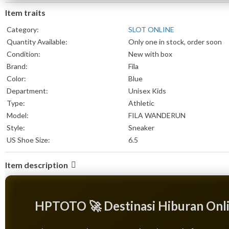
Item traits
Category:
SLOT ONLINE
Quantity Available:
Only one in stock, order soon
Condition:
New with box
Brand:
Fila
Color:
Blue
Department:
Unisex Kids
Type:
Athletic
Model:
FILA WANDERUN
Style:
Sneaker
US Shoe Size:
6.5
Item description
HPTOTO 🚀 Destinasi Hiburan Onli