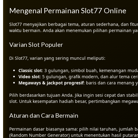
dari bonus, dan permainan yang dikecualikan dari kontribusi
Mengenal Permainan Slot77 Online
Slot77 menyajikan berbagai tema, aturan sederhana, dan f
waktu bermain. Anda akan menemukan pilihan permainan yan
Varian Slot Populer
Di Slot77, varian yang sering muncul meliputi:
Classic slot
: 3 gulungan, simbol buah, kemenangan mud
Video slot
: 5 gulungan, grafik modern, dan alur tema ceri
Megaways & jackpot progresif
: baris dan cara menang 
Pilih berdasarkan tujuan Anda. Jika ingin sesi cepat dan stabil
slot. Untuk kesempatan hadiah besar, pertimbangkan megaways 
Aturan dan Cara Bermain
Permainan dasar biasanya sama: pilih nilai taruhan, jumlah