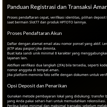
taruhan (wagering) yang harus dipenuhi sebelum penarikan.
Panduan Registrasi dan Transaksi Ama
Proses pendaftaran cepat, verifikasi identitas, pilihan de
saat bermain Slot77 dan produk HPTOTO lainnya.
Proses Pendaftaran Akun
Daftar dengan alamat email atau nomor ponsel yang aktif. Len
(KTP atau paspor) jika diminta.
Buat kata sandi unik minimal 8 karakter yang menggabungkan
layanan lain.
Aktifkan verifikasi dua langkah (2FA) bila tersedia, seperti k
nomor anggota di tempat aman.
Jika platform meminta foto selfie dengan dokumen untuk verif
Opsi Deposit dan Penarikan
Gunakan metode pembayaran lokal yang didukung: transfer ban
yang Anda pakai sehari-hari untuk memudahkan rekonsiliasi.