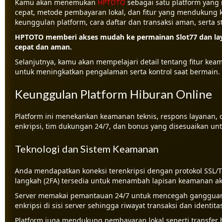
Kamu akan menemukan
HPTOTO
sebagai satu platform yang
cepat, metode pembayaran lokal, dan fitur yang mendukung 
keunggulan platform, cara daftar dan transaksi aman, serta
HPTOTO memberi akses mudah ke permainan Slot77 dan lay
cepat dan aman.
Selanjutnya, kamu akan mempelajari detail tentang fitur keama
untuk meningkatkan pengalaman serta kontrol saat bermain.
Keunggulan Platform Hiburan Online
Platform ini menekankan keamanan teknis, respons layanan,
enkripsi, tim dukungan 24/7, dan bonus yang disesuaikan un
Teknologi dan Sistem Keamanan
Anda mendapatkan koneksi terenkripsi dengan protokol SSL/TL
langkah (2FA) tersedia untuk menambah lapisan keamanan a
Server memakai pemantauan 24/7 untuk mencegah gangguan
enkripsi di sisi server sehingga riwayat transaksi dan identi
Platform juga mendukung pembayaran lokal seperti transfer 