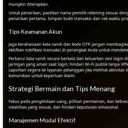
mungkin diterapkan.
Untuk penarikan, pastikan nama pemilik rekening sesuai deng
penarikan pertama. Simpan bukti transaksi dan cek waktu pr
Tips Keamanan Akun
Jaga kerahasiaan kata sandi dan kode OTP. Jangan membagikan 
Aktifkan notifikasi transaksi di perangkat Anda untuk mendete
Perbarui kata sandi secara berkala dan keluarkan sesi login
jaringan yang aman saat login; hindari Wi‑Fi publik tanpa VPN
Laporkan segera ke layanan pelanggan jika melihat aktivitas ti
komunikasi untuk keperluan klaim.
Strategi Bermain dan Tips Menang
Fokus pada pengelolaan uang, pilihan permainan, dan kebias
volatilitas yang sesuai, dan hindari keputusan emosional.
Manajemen Modal Efektif