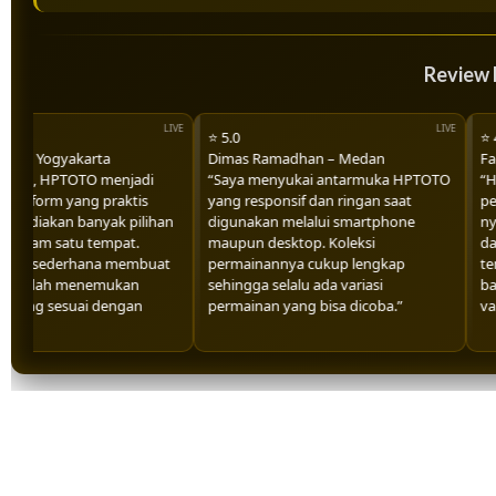
Review
⭐ 5.0
⭐ 4.8
ogyakarta
Dimas Ramadhan – Medan
Fadli Sya
HPTOTO menjadi
“Saya menyukai antarmuka HPTOTO
“HPTOTO
rm yang praktis
yang responsif dan ringan saat
pengalam
kan banyak pilihan
digunakan melalui smartphone
nyaman de
 satu tempat.
maupun desktop. Koleksi
dan pilih
ederhana membuat
permainannya cukup lengkap
terus dipe
ah menemukan
sehingga selalu ada variasi
bagi pen
sesuai dengan
permainan yang bisa dicoba.”
variasi p