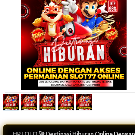
HPTOTO 🚀 Destinasi Hiburan Online Dengan