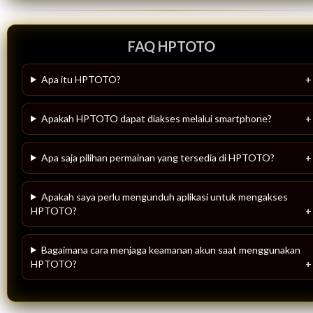
FAQ HPTOTO
Apa itu HPTOTO?
Apakah HPTOTO dapat diakses melalui smartphone?
Apa saja pilihan permainan yang tersedia di HPTOTO?
Apakah saya perlu mengunduh aplikasi untuk mengakses
HPTOTO?
Bagaimana cara menjaga keamanan akun saat
menggunakan HPTOTO?