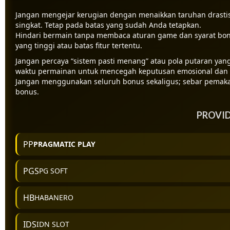
Menghindari Kesalahan Umum
Jangan mengejar kerugian dengan menaikkan taruhan drastis.
singkat. Tetap pada batas yang sudah Anda tetapkan.
Hindari bermain tanpa membaca aturan game dan syarat bon
yang tinggi atau batas fitur tertentu.
Jangan percaya “sistem pasti menang” atau pola putaran yang
waktu permainan untuk mencegah keputusan emosional dan
Jangan menggunakan seluruh bonus sekaligus; sebar pemak
bonus.
PROVID
PP
PRAGMATIC PLAY
PGS
PG SOFT
HB
HABANERO