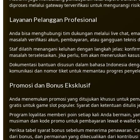
Platform juga mendukung pembayaran lokal seperti transfer 
diproses melalui gateway terverifikasi untuk mengurangi risi
Layanan Pelanggan Profesional
Anda bisa menghubungi tim dukungan melalui live chat, emai
masalah verifikasi akun, pembayaran, atau gangguan teknis d
Staf dilatih menangani keluhan dengan langkah jelas: konfirm
masalah terselesaikan. Jika perlu, tim akan meneruskan kasu
Dokumentasi bantuan disusun dalam bahasa Indonesia deng
komunikasi dan nomor tiket untuk memantau progres penyele
Promosi dan Bonus Eksklusif
Anda menemukan promosi yang ditujukan khusus untuk pemai
gratis untuk game slot populer. Syarat dan ketentuan ditulis 
Program loyalitas memberi poin setiap kali Anda bermain, ya
musiman dan kode promo untuk pembayaran lewat e-wallet te
Periksa tabel syarat bonus sebelum menerima penawaran. Ca