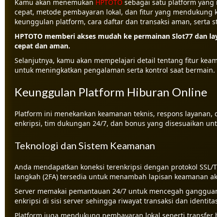
Kamu akan menemukan
HPTOTO
sebagai satu platform yang
cepat, metode pembayaran lokal, dan fitur yang mendukung 
keunggulan platform, cara daftar dan transaksi aman, serta
HPTOTO memberi akses mudah ke permainan Slot77 dan lay
cepat dan aman.
Selanjutnya, kamu akan mempelajari detail tentang fitur keama
untuk meningkatkan pengalaman serta kontrol saat bermain.
Keunggulan Platform Hiburan Online
Platform ini menekankan keamanan teknis, respons layanan,
enkripsi, tim dukungan 24/7, dan bonus yang disesuaikan un
Teknologi dan Sistem Keamanan
Anda mendapatkan koneksi terenkripsi dengan protokol SSL/TL
langkah (2FA) tersedia untuk menambah lapisan keamanan a
Server memakai pemantauan 24/7 untuk mencegah gangguan
enkripsi di sisi server sehingga riwayat transaksi dan identi