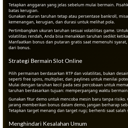
Tetapkan anggaran yang jelas sebelum mulai bermain. Pisahk
batas kerugian.
Gunakan aturan taruhan tetap atau persentase bankroll, misal
kemenangan, kerugian, dan durasi untuk melihat pola.
Pertimbangkan ukuran taruhan sesuai volatilitas game. Untuk slo
volatilitas rendah, Anda bisa menaikkan taruhan sedikit ketika
Manfaatkan bonus dan putaran gratis saat memenuhi syarat, 
dari bonus.
Strategi Bermain Slot Online
Pilih permainan berdasarkan RTP dan volatilitas, bukan desain
seperti free spins, multiplier, dan paylines untuk menilai pot
Mulai dengan taruhan kecil pada sesi percobaan untuk mema
taruhan berdasarkan tujuan: memperpanjang waktu bermain 
Gunakan fitur demo untuk mencoba mesin baru tanpa risiko. 
jarang memberikan bonus dalam demo, jangan berharap seba
Tetapkan target menang dan target rugi; berhenti saat salah 