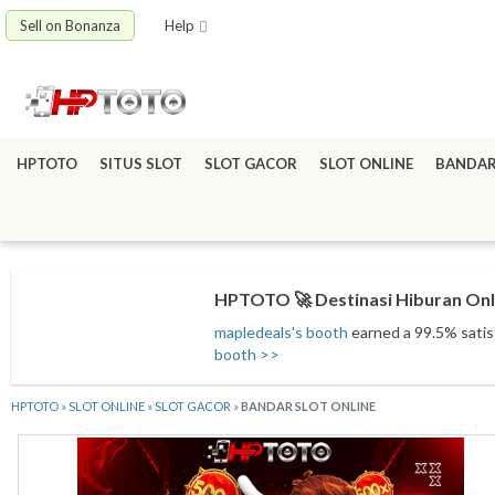
Sell on Bonanza
Help
HPTOTO
SITUS SLOT
SLOT GACOR
SLOT ONLINE
BANDA
HPTOTO 🚀 Destinasi Hiburan On
mapledeals's booth
earned a 99.5% satisf
booth >>
HPTOTO
»
SLOT ONLINE
»
SLOT GACOR
»
BANDAR SLOT ONLINE