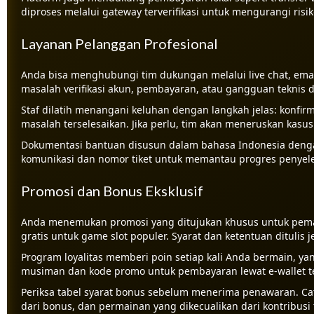
Platform juga mendukung pembayaran lokal seperti transfer 
diproses melalui gateway terverifikasi untuk mengurangi risi
Layanan Pelanggan Profesional
Anda bisa menghubungi tim dukungan melalui live chat, emai
masalah verifikasi akun, pembayaran, atau gangguan teknis d
Staf dilatih menangani keluhan dengan langkah jelas: konfirm
masalah terselesaikan. Jika perlu, tim akan meneruskan kasu
Dokumentasi bantuan disusun dalam bahasa Indonesia deng
komunikasi dan nomor tiket untuk memantau progres penyele
Promosi dan Bonus Eksklusif
Anda menemukan promosi yang ditujukan khusus untuk pemai
gratis untuk game slot populer. Syarat dan ketentuan ditulis 
Program loyalitas memberi poin setiap kali Anda bermain, ya
musiman dan kode promo untuk pembayaran lewat e-wallet te
Periksa tabel syarat bonus sebelum menerima penawaran. Ca