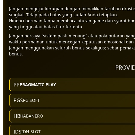
Menghindari Kesalahan Umum
Jangan mengejar kerugian dengan menaikkan taruhan drastis.
singkat. Tetap pada batas yang sudah Anda tetapkan.
Hindari bermain tanpa membaca aturan game dan syarat bon
yang tinggi atau batas fitur tertentu.
Jangan percaya “sistem pasti menang” atau pola putaran yang
waktu permainan untuk mencegah keputusan emosional dan
Jangan menggunakan seluruh bonus sekaligus; sebar pemak
bonus.
PROVID
PP
PRAGMATIC PLAY
PGS
PG SOFT
HB
HABANERO