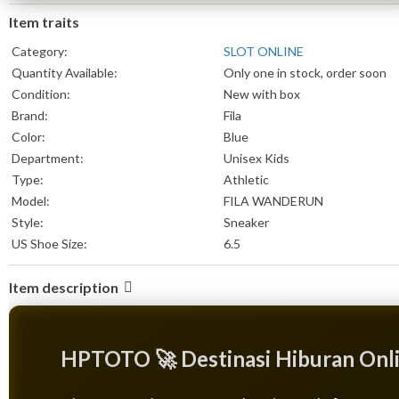
Item traits
Category:
SLOT ONLINE
Quantity Available:
Only one in stock, order soon
Condition:
New with box
Brand:
Fila
Color:
Blue
Department:
Unisex Kids
Type:
Athletic
Model:
FILA WANDERUN
Style:
Sneaker
US Shoe Size:
6.5
Item description
HPTOTO 🚀 Destinasi Hiburan Onli