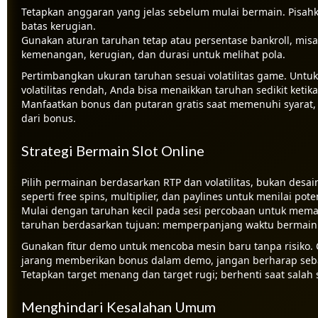
Tetapkan anggaran yang jelas sebelum mulai bermain. Pisahk
batas kerugian.
Gunakan aturan taruhan tetap atau persentase bankroll, misal
kemenangan, kerugian, dan durasi untuk melihat pola.
Pertimbangkan ukuran taruhan sesuai volatilitas game. Untuk slo
volatilitas rendah, Anda bisa menaikkan taruhan sedikit ketika
Manfaatkan bonus dan putaran gratis saat memenuhi syarat, 
dari bonus.
Strategi Bermain Slot Online
Pilih permainan berdasarkan RTP dan volatilitas, bukan desain
seperti free spins, multiplier, dan paylines untuk menilai pot
Mulai dengan taruhan kecil pada sesi percobaan untuk mema
taruhan berdasarkan tujuan: memperpanjang waktu bermain 
Gunakan fitur demo untuk mencoba mesin baru tanpa risiko. 
jarang memberikan bonus dalam demo, jangan berharap seba
Tetapkan target menang dan target rugi; berhenti saat salah 