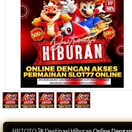
HPTOTO 🚀 Destinasi Hiburan Online