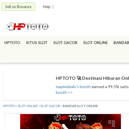
Sell on Bonanza
Help
HPTOTO
SITUS SLOT
SLOT GACOR
SLOT ONLINE
BANDA
HPTOTO 🚀 Destinasi Hiburan On
mapledeals's booth
earned a 99.5% satisf
booth >>
HPTOTO
»
SLOT ONLINE
»
SLOT GACOR
»
BANDAR SLOT ONLINE