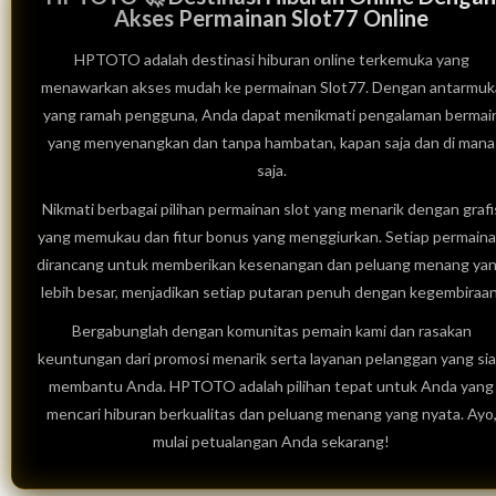
Dengan Akses Permainan Slot77 Online
HPTOTO adalah destinasi hiburan online terkemuka yang
menawarkan akses mudah ke permainan Slot77. Dengan antarmuk
yang ramah pengguna, Anda dapat menikmati pengalaman bermai
yang menyenangkan dan tanpa hambatan, kapan saja dan di mana
saja.
Nikmati berbagai pilihan permainan slot yang menarik dengan grafi
yang memukau dan fitur bonus yang menggiurkan. Setiap permain
dirancang untuk memberikan kesenangan dan peluang menang ya
lebih besar, menjadikan setiap putaran penuh dengan kegembiraan
Bergabunglah dengan komunitas pemain kami dan rasakan
keuntungan dari promosi menarik serta layanan pelanggan yang si
membantu Anda. HPTOTO adalah pilihan tepat untuk Anda yang
mencari hiburan berkualitas dan peluang menang yang nyata. Ayo
mulai petualangan Anda sekarang!