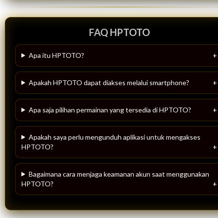
FAQ HPTOTO
Apa itu HPTOTO?
Apakah HPTOTO dapat diakses melalui smartphone?
Apa saja pilihan permainan yang tersedia di HPTOTO?
Apakah saya perlu mengunduh aplikasi untuk mengakses
HPTOTO?
Bagaimana cara menjaga keamanan akun saat menggunakan
HPTOTO?