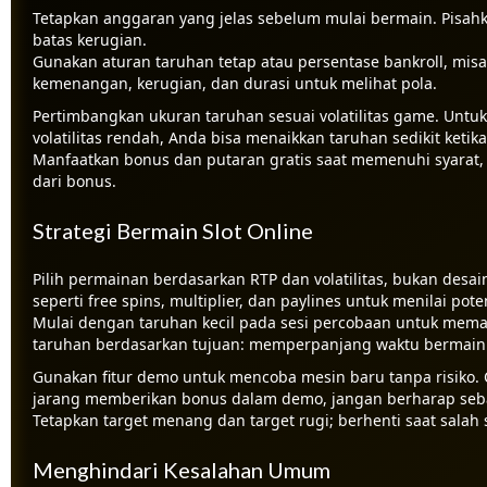
Tetapkan anggaran yang jelas sebelum mulai bermain. Pisahk
batas kerugian.
Gunakan aturan taruhan tetap atau persentase bankroll, misal
kemenangan, kerugian, dan durasi untuk melihat pola.
Pertimbangkan ukuran taruhan sesuai volatilitas game. Untuk slo
volatilitas rendah, Anda bisa menaikkan taruhan sedikit ketika
Manfaatkan bonus dan putaran gratis saat memenuhi syarat, 
dari bonus.
Strategi Bermain Slot Online
Pilih permainan berdasarkan RTP dan volatilitas, bukan desain
seperti free spins, multiplier, dan paylines untuk menilai pot
Mulai dengan taruhan kecil pada sesi percobaan untuk mema
taruhan berdasarkan tujuan: memperpanjang waktu bermain 
Gunakan fitur demo untuk mencoba mesin baru tanpa risiko. 
jarang memberikan bonus dalam demo, jangan berharap seba
Tetapkan target menang dan target rugi; berhenti saat salah 
Menghindari Kesalahan Umum