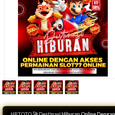
HPTOTO 🚀 Destinasi Hiburan Online Dengan