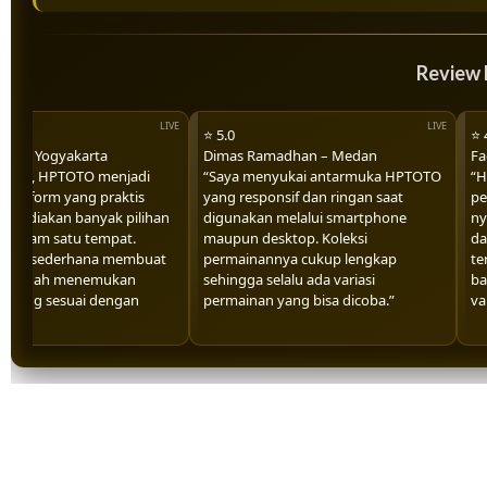
Review
⭐ 5.0
⭐ 4.8
ogyakarta
Dimas Ramadhan – Medan
Fadli Sya
HPTOTO menjadi
“Saya menyukai antarmuka HPTOTO
“HPTOTO 
rm yang praktis
yang responsif dan ringan saat
pengalama
kan banyak pilihan
digunakan melalui smartphone
nyaman de
 satu tempat.
maupun desktop. Koleksi
dan pilih
ederhana membuat
permainannya cukup lengkap
terus dipe
ah menemukan
sehingga selalu ada variasi
bagi pen
sesuai dengan
permainan yang bisa dicoba.”
variasi p