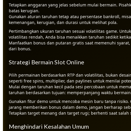
Tetapkan anggaran yang jelas sebelum mulai bermain. Pisahk
batas kerugian.
Gunakan aturan taruhan tetap atau persentase bankroll, misal
kemenangan, kerugian, dan durasi untuk melihat pola.
Pertimbangkan ukuran taruhan sesuai volatilitas game. Untuk slo
volatilitas rendah, Anda bisa menaikkan taruhan sedikit ketika
Manfaatkan bonus dan putaran gratis saat memenuhi syarat, 
dari bonus.
Strategi Bermain Slot Online
Pilih permainan berdasarkan RTP dan volatilitas, bukan desain
seperti free spins, multiplier, dan paylines untuk menilai pot
Mulai dengan taruhan kecil pada sesi percobaan untuk mema
taruhan berdasarkan tujuan: memperpanjang waktu bermain 
Gunakan fitur demo untuk mencoba mesin baru tanpa risiko. 
jarang memberikan bonus dalam demo, jangan berharap seba
Tetapkan target menang dan target rugi; berhenti saat salah 
Menghindari Kesalahan Umum