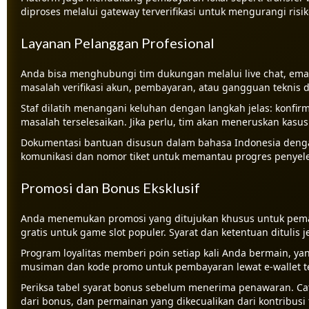
diproses melalui gateway terverifikasi untuk mengurangi risi
Layanan Pelanggan Profesional
Anda bisa menghubungi tim dukungan melalui live chat, emai
masalah verifikasi akun, pembayaran, atau gangguan teknis d
Staf dilatih menangani keluhan dengan langkah jelas: konfirm
masalah terselesaikan. Jika perlu, tim akan meneruskan kasu
Dokumentasi bantuan disusun dalam bahasa Indonesia deng
komunikasi dan nomor tiket untuk memantau progres penyele
Promosi dan Bonus Eksklusif
Anda menemukan promosi yang ditujukan khusus untuk pemai
gratis untuk game slot populer. Syarat dan ketentuan ditulis 
Program loyalitas memberi poin setiap kali Anda bermain, ya
musiman dan kode promo untuk pembayaran lewat e-wallet te
Periksa tabel syarat bonus sebelum menerima penawaran. Ca
dari bonus, dan permainan yang dikecualikan dari kontribusi