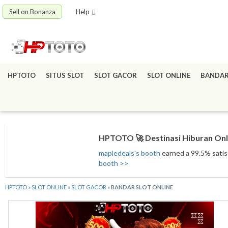
Sell on Bonanza
Help
HPTOTO
SITUS SLOT
SLOT GACOR
SLOT ONLINE
BANDA
HPTOTO 🚀 Destinasi Hiburan On
mapledeals's booth
earned a 99.5% satisf
booth >>
HPTOTO
»
SLOT ONLINE
»
SLOT GACOR
»
BANDAR SLOT ONLINE