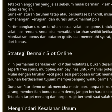
Tetapkan anggaran yang jelas sebelum mulai bermain. Pisahk
batas kerugian.
Gunakan aturan taruhan tetap atau persentase bankroll, misal
kemenangan, kerugian, dan durasi untuk melihat pola.
Pertimbangkan ukuran taruhan sesuai volatilitas game. Untuk slo
volatilitas rendah, Anda bisa menaikkan taruhan sedikit ketika
Manfaatkan bonus dan putaran gratis saat memenuhi syarat, 
dari bonus.
Strategi Bermain Slot Online
Pilih permainan berdasarkan RTP dan volatilitas, bukan desain
seperti free spins, multiplier, dan paylines untuk menilai pot
Mulai dengan taruhan kecil pada sesi percobaan untuk mema
taruhan berdasarkan tujuan: memperpanjang waktu bermain 
Gunakan fitur demo untuk mencoba mesin baru tanpa risiko. 
jarang memberikan bonus dalam demo, jangan berharap seba
Tetapkan target menang dan target rugi; berhenti saat salah 