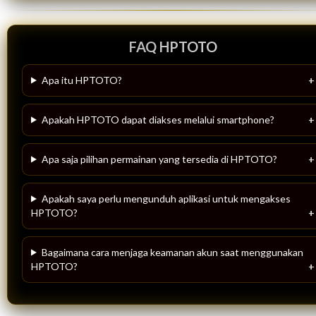
FAQ HPTOTO
Apa itu HPTOTO?
Apakah HPTOTO dapat diakses melalui smartphone?
Apa saja pilihan permainan yang tersedia di HPTOTO?
Apakah saya perlu mengunduh aplikasi untuk mengakses
HPTOTO?
Bagaimana cara menjaga keamanan akun saat
menggunakan HPTOTO?