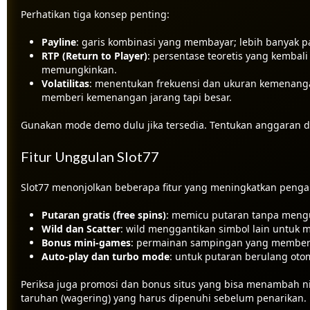
(Random Number Generator) untuk menentukan hasil putaran
Perhatikan tiga konsep penting:
Payline
: garis kombinasi yang membayar; lebih banyak pa
RTP (Return to Player)
: persentase teoretis yang kembali
memungkinkan.
Volatilitas
: menentukan frekuensi dan ukuran kemenangan
memberi kemenangan jarang tapi besar.
Gunakan mode demo dulu jika tersedia. Tentukan anggaran d
Fitur Unggulan Slot77
Slot77 menonjolkan beberapa fitur yang meningkatkan peng
Putaran gratis (free spins)
: memicu putaran tanpa mengu
Wild dan Scatter
: wild menggantikan simbol lain untuk
Bonus mini-games
: permainan sampingan yang memberi
Auto-play dan turbo mode
: untuk putaran berulang otom
Periksa juga promosi dan bonus situs yang bisa menambah nil