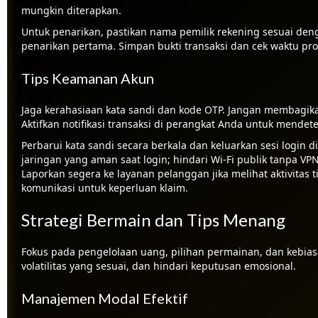
Periksa batas minimal dan maksimal transaksi sebelum melak
mungkin diterapkan.
Untuk penarikan, pastikan nama pemilik rekening sesuai deng
penarikan pertama. Simpan bukti transaksi dan cek waktu pr
Tips Keamanan Akun
Jaga kerahasiaan kata sandi dan kode OTP. Jangan membagikan 
Aktifkan notifikasi transaksi di perangkat Anda untuk mendete
Perbarui kata sandi secara berkala dan keluarkan sesi login
jaringan yang aman saat login; hindari Wi‑Fi publik tanpa VPN
Laporkan segera ke layanan pelanggan jika melihat aktivitas ti
komunikasi untuk keperluan klaim.
Strategi Bermain dan Tips Menang
Fokus pada pengelolaan uang, pilihan permainan, dan kebias
volatilitas yang sesuai, dan hindari keputusan emosional.
Manajemen Modal Efektif