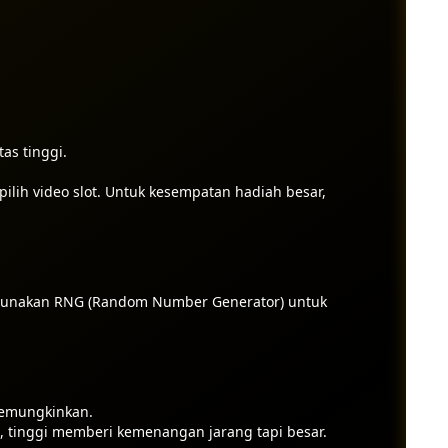
as tinggi.
, pilih video slot. Untuk kesempatan hadiah besar,
enggunakan RNG (Random Number Generator) untuk
 memungkinkan.
, tinggi memberi kemenangan jarang tapi besar.