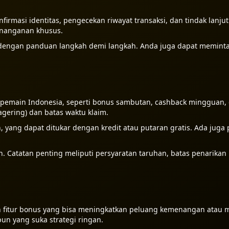
firmasi identitas, pengecekan riwayat transaksi, dan tindak lanjut
enanganan khusus.
dengan panduan langkah demi langkah. Anda juga dapat meminta
main Indonesia, seperti bonus sambutan, cashback mingguan, da
agering) dan batas waktu klaim.
in, yang dapat ditukar dengan kredit atau putaran gratis. Ada j
. Catatan penting meliputi persyaratan taruhan, batas penarik
dan fitur bonus yang bisa meningkatkan peluang kemenangan at
un yang suka strategi ringan.