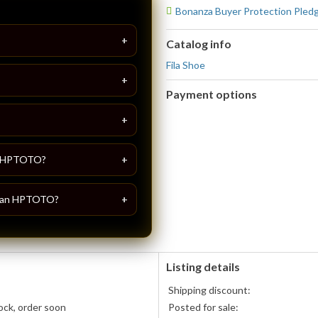
Bonanza Buyer Protection Pled
Catalog info
Fila Shoe
Payment options
PayPal
PayPal,
accepted
MasterCard,
Visa,
Discover,
es HPTOTO?
and
American
akan HPTOTO?
Express
accepted
Listing details
Shipping discount:
ock, order soon
Posted for sale: