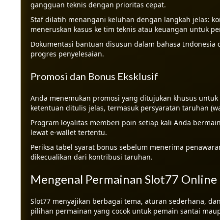
gangguan teknis dengan prioritas cepat.
Staf dilatih menangani keluhan dengan langkah jelas: kon
meneruskan kasus ke tim teknis atau keuangan untuk p
Dokumentasi bantuan disusun dalam bahasa Indonesia 
progres penyelesaian.
Promosi dan Bonus Eksklusif
Anda menemukan promosi yang ditujukan khusus untuk pe
ketentuan ditulis jelas, termasuk persyaratan taruhan (w
Program loyalitas memberi poin setiap kali Anda berma
lewat e-wallet tertentu.
Periksa tabel syarat bonus sebelum menerima penawaran
dikecualikan dari kontribusi taruhan.
Mengenal Permainan Slot77 Online
Slot77 menyajikan berbagai tema, aturan sederhana, 
pilihan permainan yang cocok untuk pemain santai maup