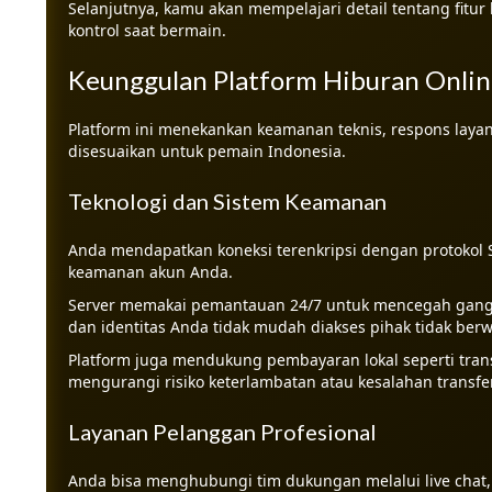
Selanjutnya, kamu akan mempelajari detail tentang fitur
kontrol saat bermain.
Keunggulan Platform Hiburan Onli
Platform ini menekankan keamanan teknis, respons laya
disesuaikan untuk pemain Indonesia.
Teknologi dan Sistem Keamanan
Anda mendapatkan koneksi terenkripsi dengan protokol S
keamanan akun Anda.
Server memakai pemantauan 24/7 untuk mencegah ganggu
dan identitas Anda tidak mudah diakses pihak tidak ber
Platform juga mendukung pembayaran lokal seperti transf
mengurangi risiko keterlambatan atau kesalahan transfer
Layanan Pelanggan Profesional
Anda bisa menghubungi tim dukungan melalui live chat, 