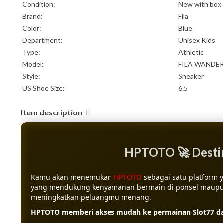
Condition:
New with box
Brand:
Fila
Color:
Blue
Department:
Unisex Kids
Type:
Athletic
Model:
FILA WANDE
Style:
Sneaker
US Shoe Size:
6.5
Item description
HPTOTO 🚀 Destin
Kamu akan menemukan
HPTOTO
sebagai satu platform 
yang mendukung kenyamanan bermain di ponsel maupun de
meningkatkan peluangmu menang.
HPTOTO memberi akses mudah ke permainan Slot77 dan