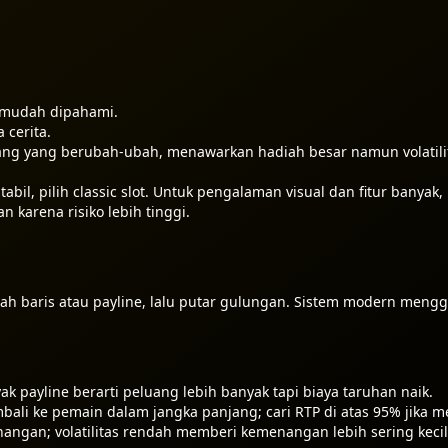
 mudah dipahami.
 cerita.
ang yang berubah-ubah, menawarkan hadiah besar namun volatilit
tabil, pilih classic slot. Untuk pengalaman visual dan fitur banyak
 karena risiko lebih tinggi.
umlah baris atau payline, lalu putar gulungan. Sistem modern m
k payline berarti peluang lebih banyak tapi biaya taruhan naik.
embali ke pemain dalam jangka panjang; cari RTP di atas 95% jika
angan; volatilitas rendah memberi kemenangan lebih sering kecil