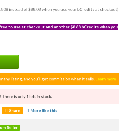
88.808 instead of $88.08 when you use your
bCredits
at checkout)
 free to use at checkout and another $8.88 bCredits when you
or any listing, and you’ll get commission when it sells.
Learn more
!
There is only 1 left in stock.
Share
More like this
um Seller