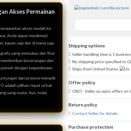
gan Akses Permainan
 menawarkan akses mudah ke
na, Anda dapat menikmati
 kapan saja dan di mana saja.
Shipping options
 grafis yang memukau dan fitur
Seller handling time is 1 busine
k memberikan kesenangan dan
No shipping price specified to 
an penuh dengan kegembiraan.
Ships from United States
untungan dari promosi menarik
Offer policy
 adalah pilihan tepat untuk
OBO - Seller accepts offers on t
ng yang nyata. Ayo, mulai
Return policy
Contact Seller for details
Purchase protection