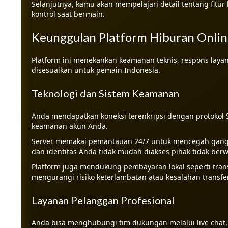
Selanjutnya, kamu akan mempelajari detail tentang fitur
kontrol saat bermain.
Keunggulan Platform Hiburan Onli
Platform ini menekankan keamanan teknis, respons laya
disesuaikan untuk pemain Indonesia.
Teknologi dan Sistem Keamanan
Anda mendapatkan koneksi terenkripsi dengan protokol S
keamanan akun Anda.
Server memakai pemantauan 24/7 untuk mencegah ganggu
dan identitas Anda tidak mudah diakses pihak tidak ber
Platform juga mendukung pembayaran lokal seperti transf
mengurangi risiko keterlambatan atau kesalahan transfer
Layanan Pelanggan Profesional
Anda bisa menghubungi tim dukungan melalui live chat, 