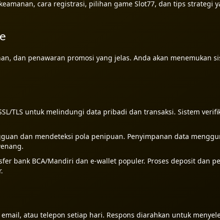
 keamanan, cara registrasi, pilihan game Slot77, dan tips strateg
ne
nan, dan penawaran promosi yang jelas. Anda akan menemukan si
SL/TLS untuk melindungi data pribadi dan transaksi. Sistem verif
an dan mendeteksi pola penipuan. Penyimpanan data menggunakan
wenang.
er bank BCA/Mandiri dan e-wallet populer. Proses deposit dan pen
.
email, atau telepon setiap hari. Respons diarahkan untuk menyele