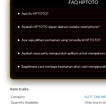
FAQ HPTOTO
Apa itu HPTOTO?
Apakah HPTOTO dapat diakses melalui smartphone?
Apa saja pilihan permainan yang tersedia di HPTOTO?
Apakah saya perlu mengunduh aplikasi untuk mengaks
Bagaimana cara menjaga keamanan akun saat menggun
Item traits
Category:
SLOT ONLINE
Quantity Available:
Only one in st