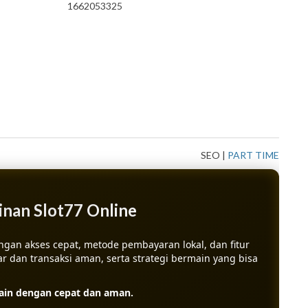
1662053325
SEO
|
PART TIME
nan Slot77 Online
an akses cepat, metode pembayaran lokal, dan fitur
 dan transaksi aman, serta strategi bermain yang bisa
ain dengan cepat dan aman.