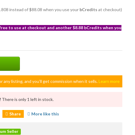
88.808 instead of $88.08 when you use your
bCredits
at checkout)
 free to use at checkout and another $8.88 bCredits when you
or any listing, and you’ll get commission when it sells.
Learn more
!
There is only 1 left in stock.
Share
More like this
um Seller