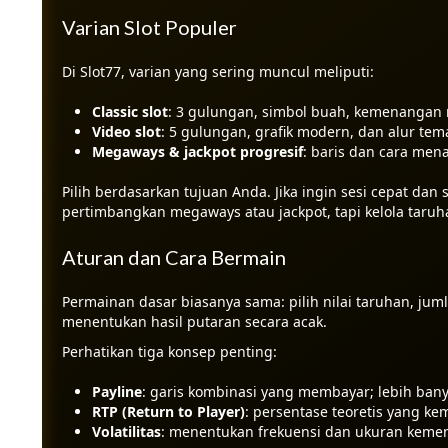
Varian Slot Populer
Di Slot77, varian yang sering muncul meliputi:
Classic slot
: 3 gulungan, simbol buah, kemenangan
Video slot
: 5 gulungan, grafik modern, dan alur tema
Megaways & jackpot progresif
: baris dan cara men
Pilih berdasarkan tujuan Anda. Jika ingin sesi cepat dan s
pertimbangkan megaways atau jackpot, tapi kelola taruhan
Aturan dan Cara Bermain
Permainan dasar biasanya sama: pilih nilai taruhan, j
menentukan hasil putaran secara acak.
Perhatikan tiga konsep penting:
Payline
: garis kombinasi yang membayar; lebih banya
RTP (Return to Player)
: persentase teoretis yang k
Volatilitas
: menentukan frekuensi dan ukuran kemen