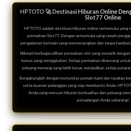
HPTOTO 🚀 Destinasi Hiburan Online Den
Slot77 Online
HPTOTO adalah destinasi hiburan online terkemuka yang
permainan Slot77. Dengan antarmuka yang ramah penggu
pengalaman bermain yang menyenangkan dan tanpa hambatan,
Nikmati berbagai pilihan permainan slot yang menarik dengan
bonus yang menggiurkan. Setiap permainan dirancang untu
peluang menang yang lebih besar, menjadikan setiap putar
Bergabunglah dengan komunitas pemain kami dan rasakan ke
serta layanan pelanggan yang siap membantu Anda. HPTOTO
Anda yang mencari hiburan berkualitas dan peluang mena
petualangan Anda sekarang!