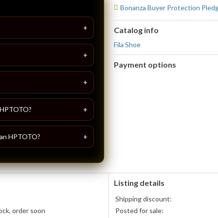
Bonanza Buyer Protection Pled
Catalog info
Fila Shoe
Payment options
PayPal
PayPal,
accepted
MasterCard,
Visa,
Discover,
es HPTOTO?
and
American
akan HPTOTO?
Express
accepted
Listing details
Shipping discount:
ock, order soon
Posted for sale: