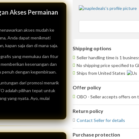
gan Akses Permainan
 menawarkan akses mudah ke
na, Anda dapat menikmati
 kapan saja dan di mana saja.
Shipping options
 grafis yang memukau dan fitur
Seller handling time is 1 busine
k memberikan kesenangan dan
No shipping price specified to 
an penuh dengan kegembiraan.
Ships from United States
untungan dari promosi menarik
Offer policy
 adalah pilihan tepat untuk
OBO - Seller accepts offers on t
ng yang nyata. Ayo, mulai
Return policy
Contact Seller for details
Purchase protection