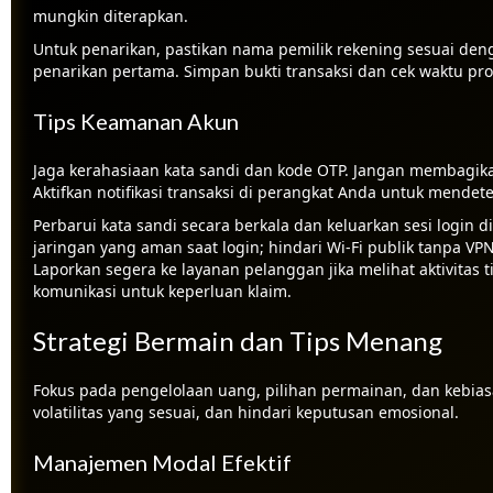
Periksa batas minimal dan maksimal transaksi sebelum melak
mungkin diterapkan.
Untuk penarikan, pastikan nama pemilik rekening sesuai deng
penarikan pertama. Simpan bukti transaksi dan cek waktu pr
Tips Keamanan Akun
Jaga kerahasiaan kata sandi dan kode OTP. Jangan membagikan 
Aktifkan notifikasi transaksi di perangkat Anda untuk mendete
Perbarui kata sandi secara berkala dan keluarkan sesi login
jaringan yang aman saat login; hindari Wi‑Fi publik tanpa VPN
Laporkan segera ke layanan pelanggan jika melihat aktivitas ti
komunikasi untuk keperluan klaim.
Strategi Bermain dan Tips Menang
Fokus pada pengelolaan uang, pilihan permainan, dan kebias
volatilitas yang sesuai, dan hindari keputusan emosional.
Manajemen Modal Efektif