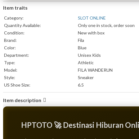
Item traits
Category:
SLOT ONLINE
Quantity Available:
Only one in stock, order soon
Condition:
New with box
Brand:
Fila
Color:
Blue
Department:
Unisex Kids
Type:
Athletic
Model:
FILA WANDERUN
Style:
Sneaker
US Shoe Size:
6.5
Item description
HPTOTO 🚀 Destinasi Hiburan Onli