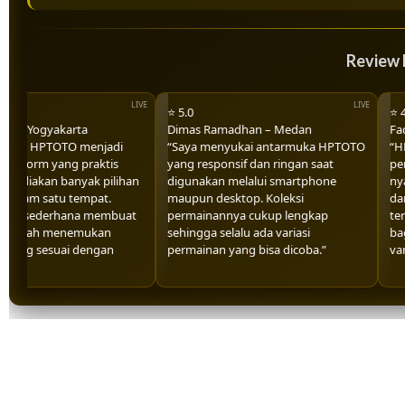
IDS
IDN SLOT
Review
⭐ 5.0
⭐ 4.8
ogyakarta
Dimas Ramadhan – Medan
Fadli Sya
HPTOTO menjadi
“Saya menyukai antarmuka HPTOTO
“HPTOTO
rm yang praktis
yang responsif dan ringan saat
pengalam
kan banyak pilihan
digunakan melalui smartphone
nyaman de
 satu tempat.
maupun desktop. Koleksi
dan pilih
ederhana membuat
permainannya cukup lengkap
terus dipe
ah menemukan
sehingga selalu ada variasi
bagi pen
sesuai dengan
permainan yang bisa dicoba.”
variasi p