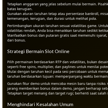
Tetapkan anggaran yang jelas sebelum mulai bermain. Pisahk
batas kerugian.
Gunakan aturan taruhan tetap atau persentase bankroll, misal
kemenangan, kerugian, dan durasi untuk melihat pola.
Pertimbangkan ukuran taruhan sesuai volatilitas game. Untuk slo
volatilitas rendah, Anda bisa menaikkan taruhan sedikit ketika
Manfaatkan bonus dan putaran gratis saat memenuhi syarat, 
dari bonus.
Strategi Bermain Slot Online
Pilih permainan berdasarkan RTP dan volatilitas, bukan desain
seperti free spins, multiplier, dan paylines untuk menilai pot
Mulai dengan taruhan kecil pada sesi percobaan untuk mema
taruhan berdasarkan tujuan: memperpanjang waktu bermain 
Gunakan fitur demo untuk mencoba mesin baru tanpa risiko. 
jarang memberikan bonus dalam demo, jangan berharap seba
Tetapkan target menang dan target rugi; berhenti saat salah 