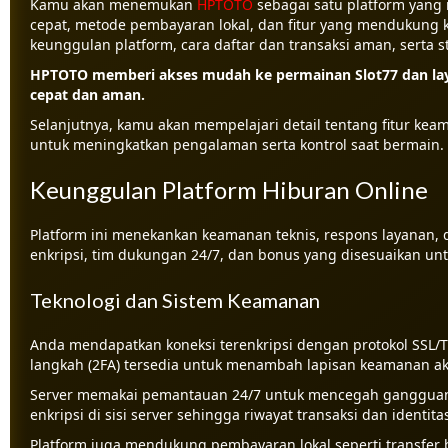
Kamu akan menemukan
HPTOTO
sebagai satu platform yang
cepat, metode pembayaran lokal, dan fitur yang mendukung 
keunggulan platform, cara daftar dan transaksi aman, serta
HPTOTO memberi akses mudah ke permainan Slot77 dan lay
cepat dan aman.
Selanjutnya, kamu akan mempelajari detail tentang fitur keama
untuk meningkatkan pengalaman serta kontrol saat bermain.
Keunggulan Platform Hiburan Online
Platform ini menekankan keamanan teknis, respons layanan,
enkripsi, tim dukungan 24/7, dan bonus yang disesuaikan un
Teknologi dan Sistem Keamanan
Anda mendapatkan koneksi terenkripsi dengan protokol SSL/TL
langkah (2FA) tersedia untuk menambah lapisan keamanan a
Server memakai pemantauan 24/7 untuk mencegah gangguan
enkripsi di sisi server sehingga riwayat transaksi dan identi