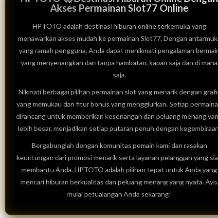
Dengan Akses Permainan Slot77 Online
HPTOTO adalah destinasi hiburan online terkemuka yang
menawarkan akses mudah ke permainan Slot77. Dengan
antarmuka yang ramah pengguna, Anda dapat menikmati
pengalaman bermain yang menyenangkan dan tanpa hambatan
kapan saja dan di mana saja.
Nikmati berbagai pilihan permainan slot yang menarik dengan
grafis yang memukau dan fitur bonus yang menggiurkan. Setiap
permainan dirancang untuk memberikan kesenangan dan pelua
menang yang lebih besar, menjadikan setiap putaran penuh
dengan kegembiraan.
Bergabunglah dengan komunitas pemain kami dan rasakan
keuntungan dari promosi menarik serta layanan pelanggan yan
siap membantu Anda. HPTOTO adalah pilihan tepat untuk Anda
yang mencari hiburan berkualitas dan peluang menang yang nyat
Ayo, mulai petualangan Anda sekarang!