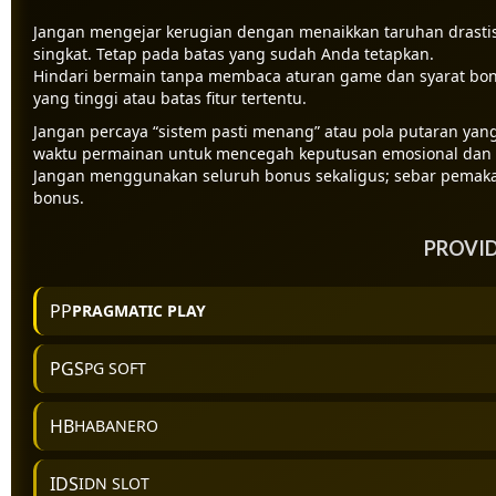
Menghindari Kesalahan Umum
Jangan mengejar kerugian dengan menaikkan taruhan drastis.
singkat. Tetap pada batas yang sudah Anda tetapkan.
Hindari bermain tanpa membaca aturan game dan syarat bon
yang tinggi atau batas fitur tertentu.
Jangan percaya “sistem pasti menang” atau pola putaran yang
waktu permainan untuk mencegah keputusan emosional dan
Jangan menggunakan seluruh bonus sekaligus; sebar pemak
bonus.
PROVID
PP
PRAGMATIC PLAY
PGS
PG SOFT
HB
HABANERO