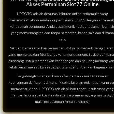
Dengan Akses Permainan Slot77 Online
HPTOTO adalah destinasi hiburan online terkemuka yang
menawarkan akses mudah ke permainan Slot77. Dengan
antarmuka yang ramah pengguna, Anda dapat menikmati
pengalaman bermain yang menyenangkan dan tanpa hambatan
kapan saja dan di mana saja.
Nikmati berbagai pilihan permainan slot yang menarik dengan
grafis yang memukau dan fitur bonus yang menggiurkan. Setiap
permainan dirancang untuk memberikan kesenangan dan pelua
menang yang lebih besar, menjadikan setiap putaran penuh
dengan kegembiraan.
Bergabunglah dengan komunitas pemain kami dan rasakan
keuntungan dari promosi menarik serta layanan pelanggan yan
siap membantu Anda. HPTOTO adalah pilihan tepat untuk Anda
yang mencari hiburan berkualitas dan peluang menang yang nyat
Ayo, mulai petualangan Anda sekarang!