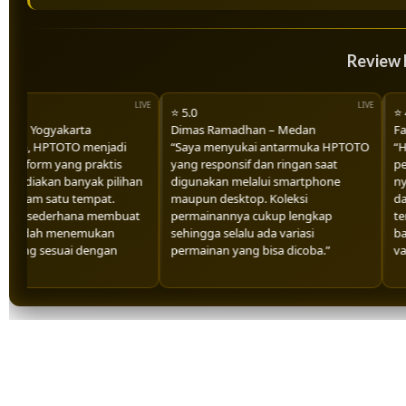
IDS
IDN SLOT
Review
⭐ 5.0
⭐ 4.8
 Yogyakarta
Dimas Ramadhan – Medan
Fadli S
, HPTOTO menjadi
“Saya menyukai antarmuka HPTOTO
“HPTOT
form yang praktis
yang responsif dan ringan saat
pengala
akan banyak pilihan
digunakan melalui smartphone
nyaman 
m satu tempat.
maupun desktop. Koleksi
dan pil
 sederhana membuat
permainannya cukup lengkap
terus di
dah menemukan
sehingga selalu ada variasi
bagi pe
g sesuai dengan
permainan yang bisa dicoba.”
variasi