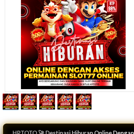
HPTOTO 🚀 Destinasi Hiburan Online