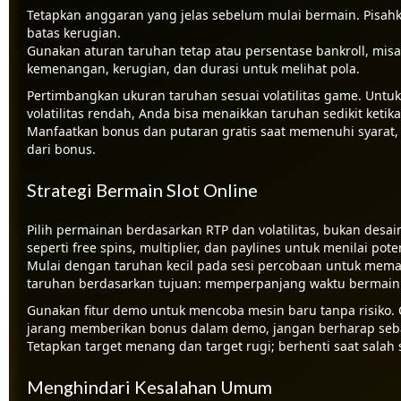
Tetapkan anggaran yang jelas sebelum mulai bermain. Pisahk
batas kerugian.
Gunakan aturan taruhan tetap atau persentase bankroll, misal
kemenangan, kerugian, dan durasi untuk melihat pola.
Pertimbangkan ukuran taruhan sesuai volatilitas game. Untuk slo
volatilitas rendah, Anda bisa menaikkan taruhan sedikit ketika
Manfaatkan bonus dan putaran gratis saat memenuhi syarat, 
dari bonus.
Strategi Bermain Slot Online
Pilih permainan berdasarkan RTP dan volatilitas, bukan desain
seperti free spins, multiplier, dan paylines untuk menilai pot
Mulai dengan taruhan kecil pada sesi percobaan untuk mema
taruhan berdasarkan tujuan: memperpanjang waktu bermain 
Gunakan fitur demo untuk mencoba mesin baru tanpa risiko. 
jarang memberikan bonus dalam demo, jangan berharap seba
Tetapkan target menang dan target rugi; berhenti saat salah 