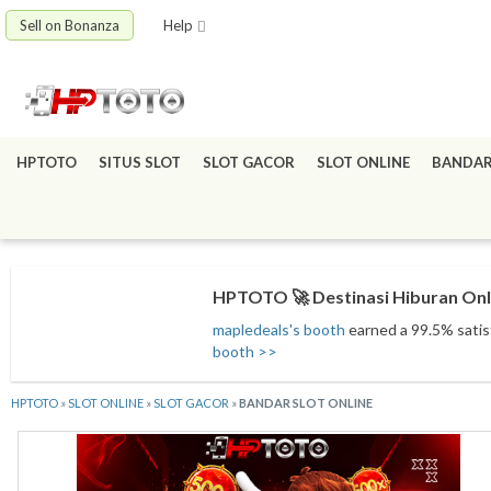
Sell on Bonanza
Help
HPTOTO
SITUS SLOT
SLOT GACOR
SLOT ONLINE
BANDA
HPTOTO 🚀 Destinasi Hiburan On
mapledeals's booth
earned a 99.5% satisf
booth >>
HPTOTO
»
SLOT ONLINE
»
SLOT GACOR
»
BANDAR SLOT ONLINE