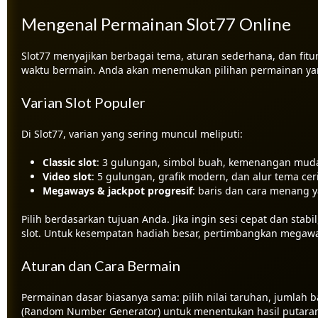
dari bonus, dan permainan yang dikecualikan dari kontribusi
Mengenal Permainan Slot77 Online
Slot77 menyajikan berbagai tema, aturan sederhana, dan f
waktu bermain. Anda akan menemukan pilihan permainan yan
Varian Slot Populer
Di Slot77, varian yang sering muncul meliputi:
Classic slot
: 3 gulungan, simbol buah, kemenangan mud
Video slot
: 5 gulungan, grafik modern, dan alur tema ceri
Megaways & jackpot progresif
: baris dan cara menang 
Pilih berdasarkan tujuan Anda. Jika ingin sesi cepat dan stabil
slot. Untuk kesempatan hadiah besar, pertimbangkan megaways 
Aturan dan Cara Bermain
Permainan dasar biasanya sama: pilih nilai taruhan, jumlah