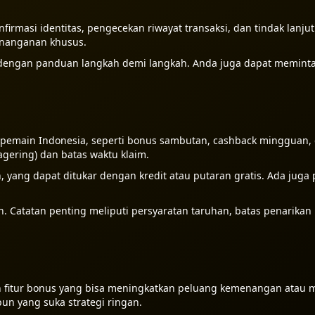
firmasi identitas, pengecekan riwayat transaksi, dan tindak lanjut
enanganan khusus.
dengan panduan langkah demi langkah. Anda juga dapat meminta
main Indonesia, seperti bonus sambutan, cashback mingguan, da
agering) dan batas waktu klaim.
in, yang dapat ditukar dengan kredit atau putaran gratis. Ada j
. Catatan penting meliputi persyaratan taruhan, batas penarik
dan fitur bonus yang bisa meningkatkan peluang kemenangan at
un yang suka strategi ringan.