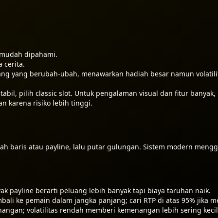
 mudah dipahami.
 cerita.
ang yang berubah-ubah, menawarkan hadiah besar namun volatilit
tabil, pilih classic slot. Untuk pengalaman visual dan fitur banyak
 karena risiko lebih tinggi.
umlah baris atau payline, lalu putar gulungan. Sistem modern m
k payline berarti peluang lebih banyak tapi biaya taruhan naik.
embali ke pemain dalam jangka panjang; cari RTP di atas 95% jika
angan; volatilitas rendah memberi kemenangan lebih sering kecil