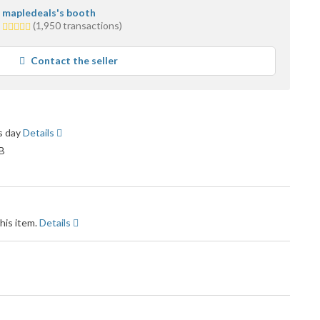
mapledeals's booth
5.0
(1,950 transactions)
stars
average
Contact the seller
user
feedback
ss day
Details
GB
his item.
Details