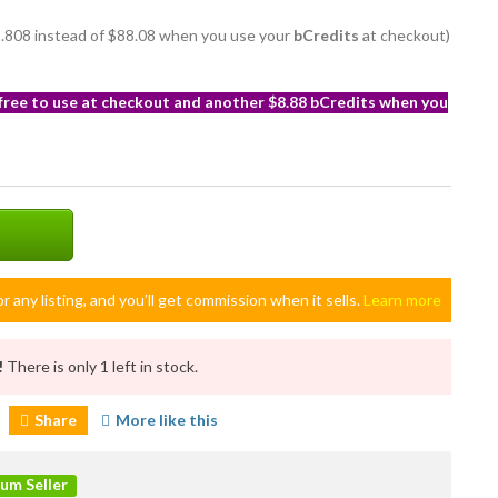
88.808 instead of $88.08 when you use your
bCredits
at checkout)
 free to use at checkout and another $8.88 bCredits when you
or any listing, and you’ll get commission when it sells.
Learn more
!
There is only 1 left in stock.
Share
More like this
um Seller