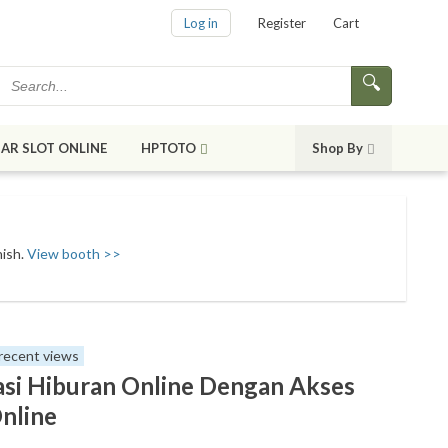
Log in
Register
Cart
🔍
AR SLOT ONLINE
HPTOTO
Shop By
nish.
View booth >>
recent views
si Hiburan Online Dengan Akses
nline