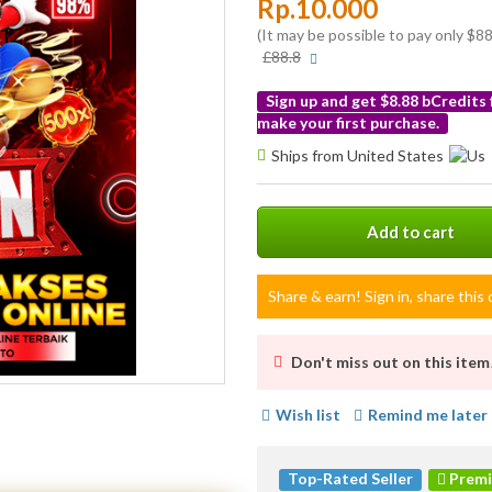
Rp.10.000
(It may be possible to pay only $
More
£88.8
info
Sign up and get $8.88 bCredits
make your first purchase.
More
Ships from United States
info
Add to cart
Share & earn! Sign in, share this 
Don't miss out on this item
Wish list
Remind me later
Top-Rated Seller
Premi