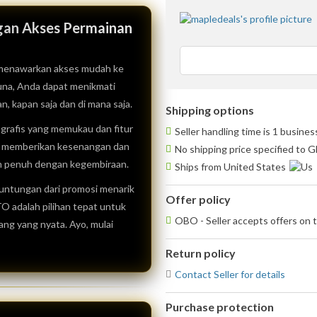
gan Akses Permainan
 menawarkan akses mudah ke
na, Anda dapat menikmati
 kapan saja dan di mana saja.
Shipping options
 grafis yang memukau dan fitur
Seller handling time is 1 busine
k memberikan kesenangan dan
No shipping price specified to 
an penuh dengan kegembiraan.
Ships from United States
untungan dari promosi menarik
Offer policy
 adalah pilihan tepat untuk
OBO - Seller accepts offers on t
ng yang nyata. Ayo, mulai
Return policy
Contact Seller for details
Purchase protection