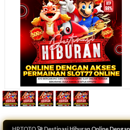
HPTOTO 🚀 Destinasi Hiburan Online