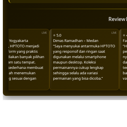
IDS
IDN SLOT
Review
⭐ 5.0
⭐ 4.8
 Yogyakarta
Dimas Ramadhan – Medan
Fadli S
, HPTOTO menjadi
“Saya menyukai antarmuka HPTOTO
“HPTOT
form yang praktis
yang responsif dan ringan saat
pengala
akan banyak pilihan
digunakan melalui smartphone
nyaman 
m satu tempat.
maupun desktop. Koleksi
dan pil
 sederhana membuat
permainannya cukup lengkap
terus di
dah menemukan
sehingga selalu ada variasi
bagi pe
g sesuai dengan
permainan yang bisa dicoba.”
variasi