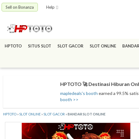
Sell on Bonanza
Help
HPTOTO
SITUS SLOT
SLOT GACOR
SLOT ONLINE
BANDA
HPTOTO 🚀 Destinasi Hiburan On
mapledeals's booth
earned a 99.5% satisf
booth >>
HPTOTO
»
SLOT ONLINE
»
SLOT GACOR
»
BANDAR SLOT ONLINE