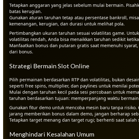
Tetapkan anggaran yang jelas sebelum mulai bermain. Pisahk
batas kerugian.
Gunakan aturan taruhan tetap atau persentase bankroll, misal
kemenangan, kerugian, dan durasi untuk melihat pola.
Pertimbangkan ukuran taruhan sesuai volatilitas game. Untuk slo
volatilitas rendah, Anda bisa menaikkan taruhan sedikit ketika
Manfaatkan bonus dan putaran gratis saat memenuhi syarat, 
dari bonus.
Strategi Bermain Slot Online
Pilih permainan berdasarkan RTP dan volatilitas, bukan desain
seperti free spins, multiplier, dan paylines untuk menilai pot
Mulai dengan taruhan kecil pada sesi percobaan untuk mema
taruhan berdasarkan tujuan: memperpanjang waktu bermain 
Gunakan fitur demo untuk mencoba mesin baru tanpa risiko. 
jarang memberikan bonus dalam demo, jangan berharap seba
Tetapkan target menang dan target rugi; berhenti saat salah 