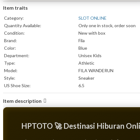
Item traits
Category:
SLOT ONLINE
Quantity Available:
Only one in stock, order soon
Condition:
New with box
Brand:
Fila
Color:
Blue
Department:
Unisex Kids
Type:
Athletic
Model:
FILA WANDERUN
Style:
Sneaker
US Shoe Size:
6.5
Item description
HPTOTO 🚀 Destinasi Hiburan Onli