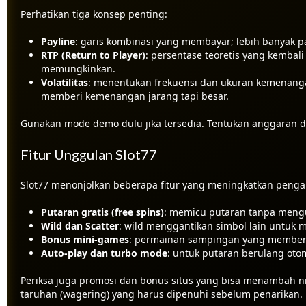
(Random Number Generator) untuk menentukan hasil putaran
Perhatikan tiga konsep penting:
Payline
: garis kombinasi yang membayar; lebih banyak pa
RTP (Return to Player)
: persentase teoretis yang kembali
memungkinkan.
Volatilitas
: menentukan frekuensi dan ukuran kemenangan
memberi kemenangan jarang tapi besar.
Gunakan mode demo dulu jika tersedia. Tentukan anggaran d
Fitur Unggulan Slot77
Slot77 menonjolkan beberapa fitur yang meningkatkan peng
Putaran gratis (free spins)
: memicu putaran tanpa mengu
Wild dan Scatter
: wild menggantikan simbol lain untuk
Bonus mini-games
: permainan sampingan yang memberi
Auto-play dan turbo mode
: untuk putaran berulang otom
Periksa juga promosi dan bonus situs yang bisa menambah nil