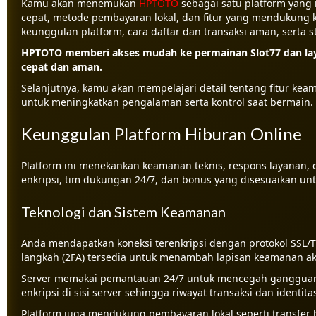
Kamu akan menemukan
HPTOTO
sebagai satu platform yang
cepat, metode pembayaran lokal, dan fitur yang mendukung 
keunggulan platform, cara daftar dan transaksi aman, serta
HPTOTO memberi akses mudah ke permainan Slot77 dan lay
cepat dan aman.
Selanjutnya, kamu akan mempelajari detail tentang fitur keama
untuk meningkatkan pengalaman serta kontrol saat bermain.
Keunggulan Platform Hiburan Online
Platform ini menekankan keamanan teknis, respons layanan,
enkripsi, tim dukungan 24/7, dan bonus yang disesuaikan un
Teknologi dan Sistem Keamanan
Anda mendapatkan koneksi terenkripsi dengan protokol SSL/TL
langkah (2FA) tersedia untuk menambah lapisan keamanan a
Server memakai pemantauan 24/7 untuk mencegah gangguan
enkripsi di sisi server sehingga riwayat transaksi dan identi