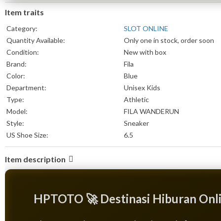
Item traits
Category:
SLOT ONLINE
Quantity Available:
Only one in stock, order soon
Condition:
New with box
Brand:
Fila
Color:
Blue
Department:
Unisex Kids
Type:
Athletic
Model:
FILA WANDERUN
Style:
Sneaker
US Shoe Size:
6.5
Item description
HPTOTO 🚀 Destinasi Hiburan Onli