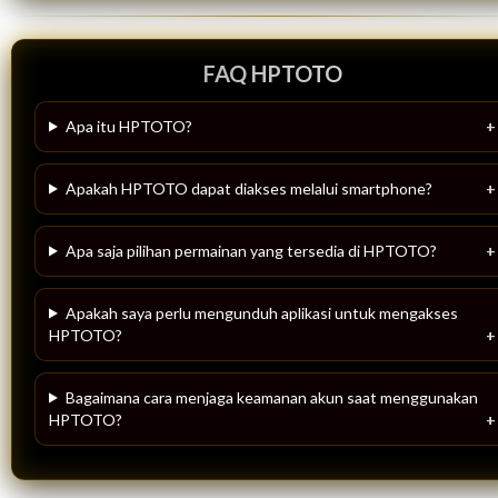
FAQ HPTOTO
Apa itu HPTOTO?
Apakah HPTOTO dapat diakses melalui smartphone?
Apa saja pilihan permainan yang tersedia di HPTOTO?
Apakah saya perlu mengunduh aplikasi untuk mengakses
HPTOTO?
Bagaimana cara menjaga keamanan akun saat
menggunakan HPTOTO?