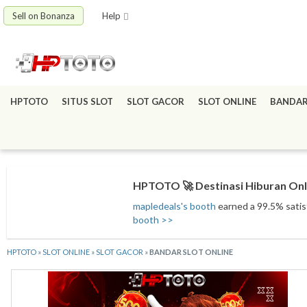
Sell on Bonanza
Help
HPTOTO
SITUS SLOT
SLOT GACOR
SLOT ONLINE
BANDA
HPTOTO 🚀 Destinasi Hiburan On
mapledeals's booth
earned a 99.5% satisf
booth >>
HPTOTO
»
SLOT ONLINE
»
SLOT GACOR
»
BANDAR SLOT ONLINE