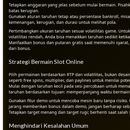
Tetapkan anggaran yang jelas sebelum mulai bermain. Pisahk
batas kerugian.
Gunakan aturan taruhan tetap atau persentase bankroll, misal
kemenangan, kerugian, dan durasi untuk melihat pola.
Pertimbangkan ukuran taruhan sesuai volatilitas game. Untuk slo
volatilitas rendah, Anda bisa menaikkan taruhan sedikit ketika
Manfaatkan bonus dan putaran gratis saat memenuhi syarat, 
dari bonus.
Strategi Bermain Slot Online
Pilih permainan berdasarkan RTP dan volatilitas, bukan desain
seperti free spins, multiplier, dan paylines untuk menilai pot
Mulai dengan taruhan kecil pada sesi percobaan untuk mema
taruhan berdasarkan tujuan: memperpanjang waktu bermain 
Gunakan fitur demo untuk mencoba mesin baru tanpa risiko. 
jarang memberikan bonus dalam demo, jangan berharap seba
Tetapkan target menang dan target rugi; berhenti saat salah 