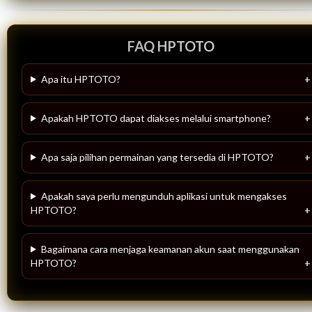
FAQ HPTOTO
Apa itu HPTOTO?
Apakah HPTOTO dapat diakses melalui smartphone?
Apa saja pilihan permainan yang tersedia di HPTOTO?
Apakah saya perlu mengunduh aplikasi untuk mengakses
HPTOTO?
Bagaimana cara menjaga keamanan akun saat
menggunakan HPTOTO?