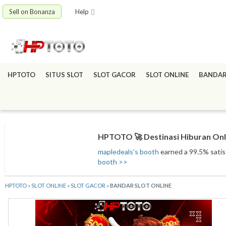
Sell on Bonanza
Help
HPTOTO
SITUS SLOT
SLOT GACOR
SLOT ONLINE
BANDA
HPTOTO 🚀 Destinasi Hiburan On
mapledeals's booth
earned a 99.5% satisf
booth >>
HPTOTO
»
SLOT ONLINE
»
SLOT GACOR
»
BANDAR SLOT ONLINE