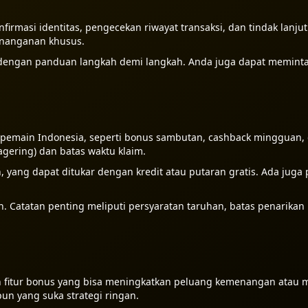
firmasi identitas, pengecekan riwayat transaksi, dan tindak lanjut
enanganan khusus.
dengan panduan langkah demi langkah. Anda juga dapat meminta
main Indonesia, seperti bonus sambutan, cashback mingguan, da
agering) dan batas waktu klaim.
in, yang dapat ditukar dengan kredit atau putaran gratis. Ada j
. Catatan penting meliputi persyaratan taruhan, batas penarik
dan fitur bonus yang bisa meningkatkan peluang kemenangan at
un yang suka strategi ringan.