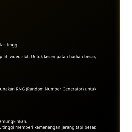
as tinggi.
, pilih video slot. Untuk kesempatan hadiah besar,
enggunakan RNG (Random Number Generator) untuk
 memungkinkan.
, tinggi memberi kemenangan jarang tapi besar.