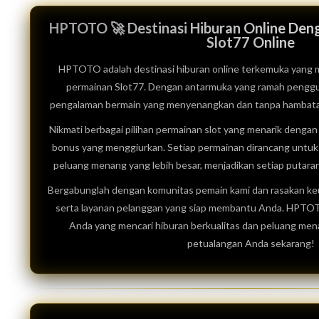
HPTOTO 🚀 Destinasi Hiburan Online Den
Slot77 Online
HPTOTO adalah destinasi hiburan online terkemuka yang
permainan Slot77. Dengan antarmuka yang ramah penggu
pengalaman bermain yang menyenangkan dan tanpa hambatan,
Nikmati berbagai pilihan permainan slot yang menarik dengan
bonus yang menggiurkan. Setiap permainan dirancang untu
peluang menang yang lebih besar, menjadikan setiap putar
Bergabunglah dengan komunitas pemain kami dan rasakan ke
serta layanan pelanggan yang siap membantu Anda. HPTOTO
Anda yang mencari hiburan berkualitas dan peluang mena
petualangan Anda sekarang!