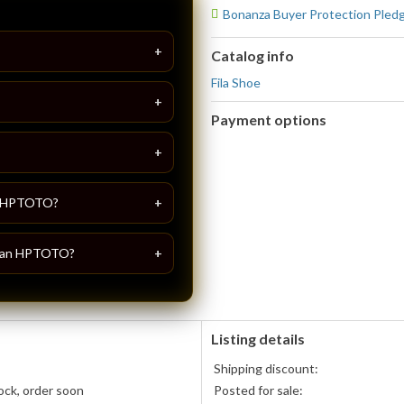
Bonanza Buyer Protection Pled
Catalog info
Fila Shoe
Payment options
PayPal
PayPal,
accepted
MasterCard,
Visa,
Discover,
es HPTOTO?
and
American
akan HPTOTO?
Express
accepted
Listing details
Shipping discount:
ock, order soon
Posted for sale: