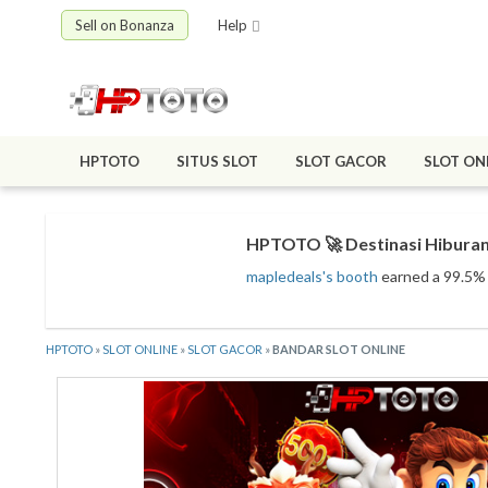
Sell on Bonanza
Help
HPTOTO
SITUS SLOT
SLOT GACOR
SLOT ON
HPTOTO 🚀 Destinasi Hiburan
mapledeals's booth
earned a 99.5% s
HPTOTO
»
SLOT ONLINE
»
SLOT GACOR
»
BANDAR SLOT ONLINE