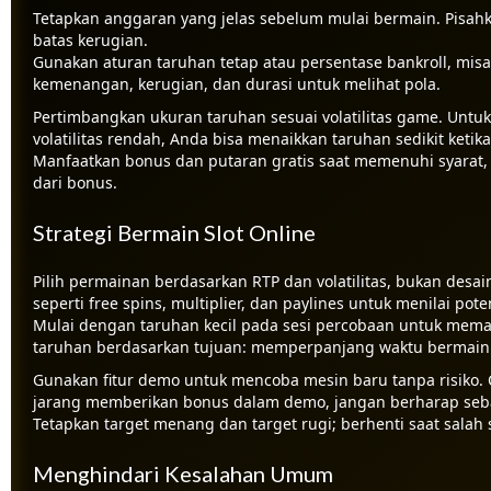
Tetapkan anggaran yang jelas sebelum mulai bermain. Pisahk
batas kerugian.
Gunakan aturan taruhan tetap atau persentase bankroll, misal
kemenangan, kerugian, dan durasi untuk melihat pola.
Pertimbangkan ukuran taruhan sesuai volatilitas game. Untuk slo
volatilitas rendah, Anda bisa menaikkan taruhan sedikit ketika
Manfaatkan bonus dan putaran gratis saat memenuhi syarat, 
dari bonus.
Strategi Bermain Slot Online
Pilih permainan berdasarkan RTP dan volatilitas, bukan desain
seperti free spins, multiplier, dan paylines untuk menilai pot
Mulai dengan taruhan kecil pada sesi percobaan untuk mema
taruhan berdasarkan tujuan: memperpanjang waktu bermain 
Gunakan fitur demo untuk mencoba mesin baru tanpa risiko. 
jarang memberikan bonus dalam demo, jangan berharap seba
Tetapkan target menang dan target rugi; berhenti saat salah 