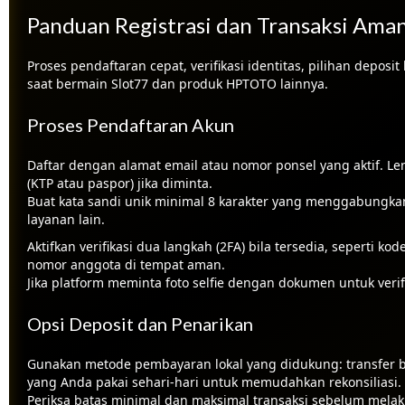
taruhan (wagering) yang harus dipenuhi sebelum penarikan.
Panduan Registrasi dan Transaksi Ama
Proses pendaftaran cepat, verifikasi identitas, pilihan de
saat bermain Slot77 dan produk HPTOTO lainnya.
Proses Pendaftaran Akun
Daftar dengan alamat email atau nomor ponsel yang aktif. Len
(KTP atau paspor) jika diminta.
Buat kata sandi unik minimal 8 karakter yang menggabungkan
layanan lain.
Aktifkan verifikasi dua langkah (2FA) bila tersedia, seperti k
nomor anggota di tempat aman.
Jika platform meminta foto selfie dengan dokumen untuk verif
Opsi Deposit dan Penarikan
Gunakan metode pembayaran lokal yang didukung: transfer ban
yang Anda pakai sehari-hari untuk memudahkan rekonsiliasi.