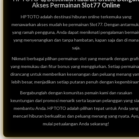
Dengan Akses Permainan Slot77 Online
HPTOTO adalah destinasi hiburan online terkemuka yang
menawarkan akses mudah ke permainan Slot77. Dengan
antarmuka yang ramah pengguna, Anda dapat menikmati
pengalaman bermain yang menyenangkan dan tanpa hambatan
kapan saja dan di mana saja.
Nikmati berbagai pilihan permainan slot yang menarik dengan
grafis yang memukau dan fitur bonus yang menggiurkan. Setiap
permainan dirancang untuk memberikan kesenangan dan pelua
menang yang lebih besar, menjadikan setiap putaran penuh
dengan kegembiraan.
Bergabunglah dengan komunitas pemain kami dan rasakan
keuntungan dari promosi menarik serta layanan pelanggan yan
siap membantu Anda. HPTOTO adalah pilihan tepat untuk Anda
yang mencari hiburan berkualitas dan peluang menang yang nyat
Ayo, mulai petualangan Anda sekarang!