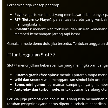
(Random Number Generator) untuk menentukan hasil putaran
Perhatikan tiga konsep penting:
Payline
: garis kombinasi yang membayar; lebih banyak pa
RTP (Return to Player)
: persentase teoretis yang kembali
memungkinkan.
Volatilitas
: menentukan frekuensi dan ukuran kemenangan
memberi kemenangan jarang tapi besar.
Gunakan mode demo dulu jika tersedia. Tentukan anggaran d
Fitur Unggulan Slot77
Slot77 menonjolkan beberapa fitur yang meningkatkan peng
Putaran gratis (free spins)
: memicu putaran tanpa mengu
Wild dan Scatter
: wild menggantikan simbol lain untuk
Bonus mini-games
: permainan sampingan yang memberi
Auto-play dan turbo mode
: untuk putaran berulang otom
Periksa juga promosi dan bonus situs yang bisa menambah nil