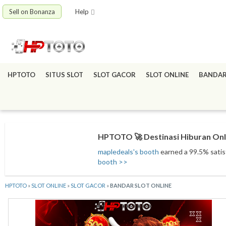
Sell on Bonanza
Help
HPTOTO
SITUS SLOT
SLOT GACOR
SLOT ONLINE
BANDA
HPTOTO 🚀 Destinasi Hiburan On
mapledeals's booth
earned a 99.5% satisf
booth >>
HPTOTO
»
SLOT ONLINE
»
SLOT GACOR
»
BANDAR SLOT ONLINE