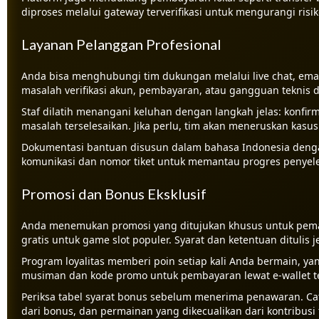
Platform juga mendukung pembayaran lokal seperti transfer 
diproses melalui gateway terverifikasi untuk mengurangi risi
Layanan Pelanggan Profesional
Anda bisa menghubungi tim dukungan melalui live chat, emai
masalah verifikasi akun, pembayaran, atau gangguan teknis d
Staf dilatih menangani keluhan dengan langkah jelas: konfirm
masalah terselesaikan. Jika perlu, tim akan meneruskan kasu
Dokumentasi bantuan disusun dalam bahasa Indonesia deng
komunikasi dan nomor tiket untuk memantau progres penyele
Promosi dan Bonus Eksklusif
Anda menemukan promosi yang ditujukan khusus untuk pemai
gratis untuk game slot populer. Syarat dan ketentuan ditulis 
Program loyalitas memberi poin setiap kali Anda bermain, ya
musiman dan kode promo untuk pembayaran lewat e-wallet te
Periksa tabel syarat bonus sebelum menerima penawaran. Ca