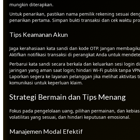
Periksa batas minimal dan maksimal transaksi sebelum melak
mungkin diterapkan.
Untuk penarikan, pastikan nama pemilik rekening sesuai deng
penarikan pertama. Simpan bukti transaksi dan cek waktu pr
Tips Keamanan Akun
Jaga kerahasiaan kata sandi dan kode OTP. Jangan membagikan 
Aktifkan notifikasi transaksi di perangkat Anda untuk mendete
Perbarui kata sandi secara berkala dan keluarkan sesi login
jaringan yang aman saat login; hindari Wi‑Fi publik tanpa VPN
Laporkan segera ke layanan pelanggan jika melihat aktivitas ti
komunikasi untuk keperluan klaim.
Strategi Bermain dan Tips Menang
Fokus pada pengelolaan uang, pilihan permainan, dan kebias
volatilitas yang sesuai, dan hindari keputusan emosional.
Manajemen Modal Efektif