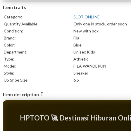
Item traits
Category:
SLOT ONLINE
Quantity Available:
Only one in stock, order soon
Condition:
New with box
Brand:
Fila
Color:
Blue
Department:
Unisex Kids
Type:
Athletic
Model:
FILA WANDERUN
Style:
Sneaker
US Shoe Size:
6.5
Item description
HPTOTO 🚀 Destinasi Hiburan Onli