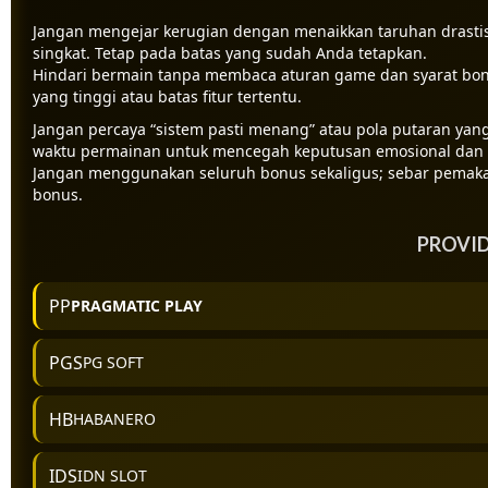
Menghindari Kesalahan Umum
Jangan mengejar kerugian dengan menaikkan taruhan drastis.
singkat. Tetap pada batas yang sudah Anda tetapkan.
Hindari bermain tanpa membaca aturan game dan syarat bon
yang tinggi atau batas fitur tertentu.
Jangan percaya “sistem pasti menang” atau pola putaran yang
waktu permainan untuk mencegah keputusan emosional dan
Jangan menggunakan seluruh bonus sekaligus; sebar pemak
bonus.
PROVID
PP
PRAGMATIC PLAY
PGS
PG SOFT
HB
HABANERO