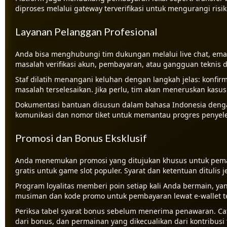
Platform juga mendukung pembayaran lokal seperti transfer 
diproses melalui gateway terverifikasi untuk mengurangi risi
Layanan Pelanggan Profesional
Anda bisa menghubungi tim dukungan melalui live chat, emai
masalah verifikasi akun, pembayaran, atau gangguan teknis d
Staf dilatih menangani keluhan dengan langkah jelas: konfirm
masalah terselesaikan. Jika perlu, tim akan meneruskan kasu
Dokumentasi bantuan disusun dalam bahasa Indonesia deng
komunikasi dan nomor tiket untuk memantau progres penyele
Promosi dan Bonus Eksklusif
Anda menemukan promosi yang ditujukan khusus untuk pemai
gratis untuk game slot populer. Syarat dan ketentuan ditulis 
Program loyalitas memberi poin setiap kali Anda bermain, ya
musiman dan kode promo untuk pembayaran lewat e-wallet te
Periksa tabel syarat bonus sebelum menerima penawaran. Ca