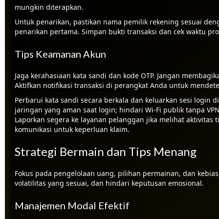
Periksa batas minimal dan maksimal transaksi sebelum melak
mungkin diterapkan.
Untuk penarikan, pastikan nama pemilik rekening sesuai deng
penarikan pertama. Simpan bukti transaksi dan cek waktu pr
Tips Keamanan Akun
Jaga kerahasiaan kata sandi dan kode OTP. Jangan membagikan 
Aktifkan notifikasi transaksi di perangkat Anda untuk mendete
Perbarui kata sandi secara berkala dan keluarkan sesi login
jaringan yang aman saat login; hindari Wi‑Fi publik tanpa VPN
Laporkan segera ke layanan pelanggan jika melihat aktivitas ti
komunikasi untuk keperluan klaim.
Strategi Bermain dan Tips Menang
Fokus pada pengelolaan uang, pilihan permainan, dan kebias
volatilitas yang sesuai, dan hindari keputusan emosional.
Manajemen Modal Efektif