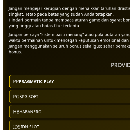
Menghindari Kesalahan Umum
Jangan mengejar kerugian dengan menaikkan taruhan drastis.
singkat. Tetap pada batas yang sudah Anda tetapkan.
Hindari bermain tanpa membaca aturan game dan syarat bon
yang tinggi atau batas fitur tertentu.
Jangan percaya “sistem pasti menang” atau pola putaran yang
waktu permainan untuk mencegah keputusan emosional dan
Jangan menggunakan seluruh bonus sekaligus; sebar pemak
bonus.
PROVID
PP
PRAGMATIC PLAY
PGS
PG SOFT
HB
HABANERO