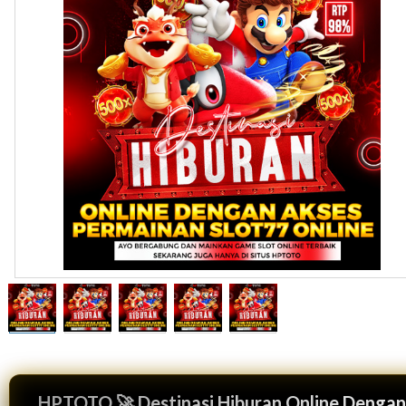
HPTOTO 🚀 Destinasi Hiburan Online