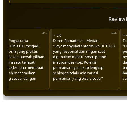
IDS
IDN SLOT
Review
⭐ 5.0
⭐ 4.8
 Yogyakarta
Dimas Ramadhan – Medan
Fadli S
, HPTOTO menjadi
“Saya menyukai antarmuka HPTOTO
“HPTOT
form yang praktis
yang responsif dan ringan saat
pengala
akan banyak pilihan
digunakan melalui smartphone
nyaman 
m satu tempat.
maupun desktop. Koleksi
dan pil
 sederhana membuat
permainannya cukup lengkap
terus di
dah menemukan
sehingga selalu ada variasi
bagi pe
g sesuai dengan
permainan yang bisa dicoba.”
variasi