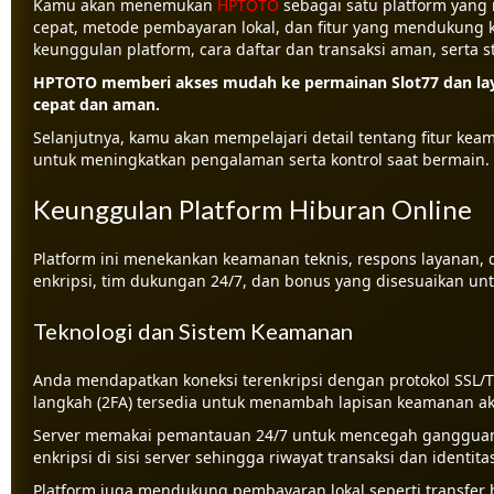
Kamu akan menemukan
HPTOTO
sebagai satu platform yang
cepat, metode pembayaran lokal, dan fitur yang mendukung 
keunggulan platform, cara daftar dan transaksi aman, serta
HPTOTO memberi akses mudah ke permainan Slot77 dan lay
cepat dan aman.
Selanjutnya, kamu akan mempelajari detail tentang fitur keama
untuk meningkatkan pengalaman serta kontrol saat bermain.
Keunggulan Platform Hiburan Online
Platform ini menekankan keamanan teknis, respons layanan,
enkripsi, tim dukungan 24/7, dan bonus yang disesuaikan un
Teknologi dan Sistem Keamanan
Anda mendapatkan koneksi terenkripsi dengan protokol SSL/TL
langkah (2FA) tersedia untuk menambah lapisan keamanan a
Server memakai pemantauan 24/7 untuk mencegah gangguan
enkripsi di sisi server sehingga riwayat transaksi dan identi