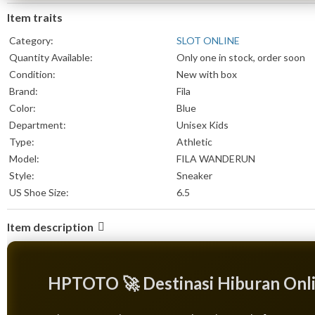
Item traits
Category:
SLOT ONLINE
Quantity Available:
Only one in stock, order soon
Condition:
New with box
Brand:
Fila
Color:
Blue
Department:
Unisex Kids
Type:
Athletic
Model:
FILA WANDERUN
Style:
Sneaker
US Shoe Size:
6.5
Item description
HPTOTO 🚀 Destinasi Hiburan Onli