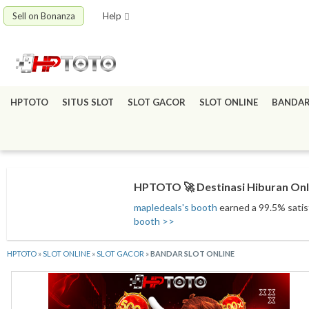
Sell on Bonanza
Help
HPTOTO
SITUS SLOT
SLOT GACOR
SLOT ONLINE
BANDA
HPTOTO 🚀 Destinasi Hiburan On
mapledeals's booth
earned a 99.5% satisf
booth >>
HPTOTO
»
SLOT ONLINE
»
SLOT GACOR
»
BANDAR SLOT ONLINE