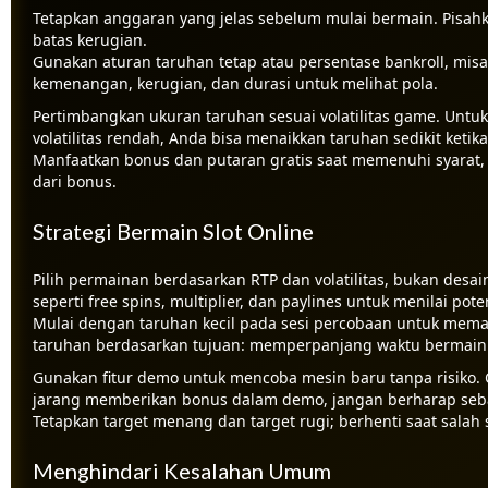
Tetapkan anggaran yang jelas sebelum mulai bermain. Pisahk
batas kerugian.
Gunakan aturan taruhan tetap atau persentase bankroll, misal
kemenangan, kerugian, dan durasi untuk melihat pola.
Pertimbangkan ukuran taruhan sesuai volatilitas game. Untuk slo
volatilitas rendah, Anda bisa menaikkan taruhan sedikit ketika
Manfaatkan bonus dan putaran gratis saat memenuhi syarat, 
dari bonus.
Strategi Bermain Slot Online
Pilih permainan berdasarkan RTP dan volatilitas, bukan desain
seperti free spins, multiplier, dan paylines untuk menilai pot
Mulai dengan taruhan kecil pada sesi percobaan untuk mema
taruhan berdasarkan tujuan: memperpanjang waktu bermain 
Gunakan fitur demo untuk mencoba mesin baru tanpa risiko. 
jarang memberikan bonus dalam demo, jangan berharap seba
Tetapkan target menang dan target rugi; berhenti saat salah 