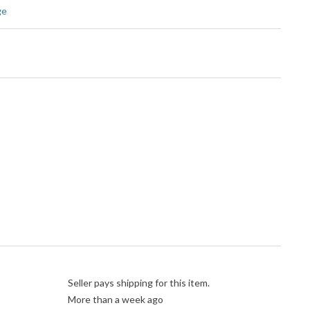
ge
Maestro
accepted
Seller pays shipping for this item.
More than a week ago