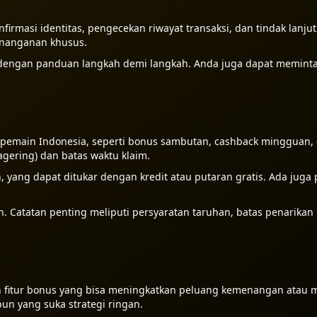
firmasi identitas, pengecekan riwayat transaksi, dan tindak lanjut
enanganan khusus.
dengan panduan langkah demi langkah. Anda juga dapat meminta
main Indonesia, seperti bonus sambutan, cashback mingguan, da
agering) dan batas waktu klaim.
in, yang dapat ditukar dengan kredit atau putaran gratis. Ada j
. Catatan penting meliputi persyaratan taruhan, batas penarik
dan fitur bonus yang bisa meningkatkan peluang kemenangan at
un yang suka strategi ringan.