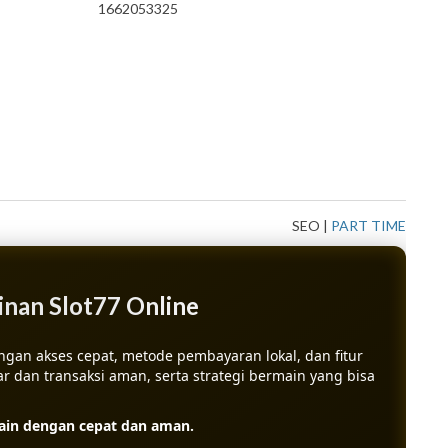
1662053325
SEO
|
PART TIME
nan Slot77 Online
an akses cepat, metode pembayaran lokal, dan fitur
 dan transaksi aman, serta strategi bermain yang bisa
ain dengan cepat dan aman.