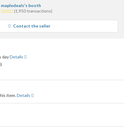
mapledeals's booth
5.0
(1,950 transactions)
stars
average
Contact the seller
user
feedback
ss day
Details
GB
his item.
Details