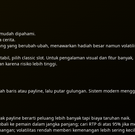
 mudah dipahami.
 cerita.
ang yang berubah-ubah, menawarkan hadiah besar namun volatilit
tabil, pilih classic slot. Untuk pengalaman visual dan fitur banyak
 karena risiko lebih tinggi.
umlah baris atau payline, lalu putar gulungan. Sistem modern m
k payline berarti peluang lebih banyak tapi biaya taruhan naik.
embali ke pemain dalam jangka panjang; cari RTP di atas 95% jika
angan; volatilitas rendah memberi kemenangan lebih sering kecil