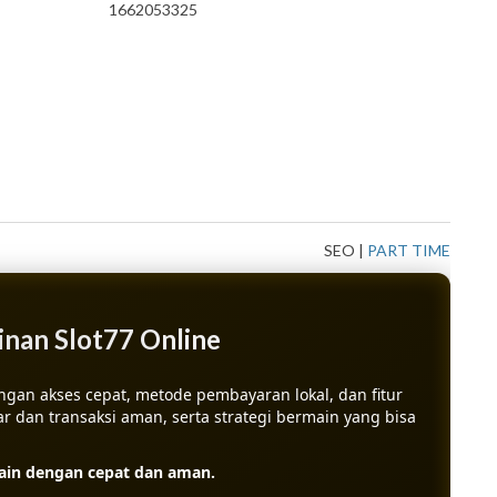
1662053325
SEO
|
PART TIME
nan Slot77 Online
an akses cepat, metode pembayaran lokal, dan fitur
 dan transaksi aman, serta strategi bermain yang bisa
ain dengan cepat dan aman.