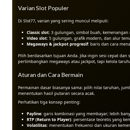
Varian Slot Populer
Di Slot77, varian yang sering muncul meliputi:
Classic slot
: 3 gulungan, simbol buah, kemenangan
Video slot
: 5 gulungan, grafik modern, dan alur tema
Megaways & jackpot progresif
: baris dan cara men
Pilih berdasarkan tujuan Anda. Jika ingin sesi cepat dan s
pertimbangkan megaways atau jackpot, tapi kelola taruhan
Aturan dan Cara Bermain
Permainan dasar biasanya sama: pilih nilai taruhan, j
menentukan hasil putaran secara acak.
Perhatikan tiga konsep penting:
Payline
: garis kombinasi yang membayar; lebih banya
RTP (Return to Player)
: persentase teoretis yang k
Volatilitas
: menentukan frekuensi dan ukuran kemen