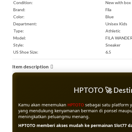
Condition:
New with box
Brand:
Fila
Color:
Blue
Department:
Unisex Kids
Type:
Athletic
Model:
FILA WANDE
Style:
Sneaker
US Shoe Size:
6.5
Item description
HPTOTO 🚀 Destin
Kamu akan menemukan
HPTOTO
sebagai satu platform 
yang mendukung kenyamanan bermain di ponsel maupun de
meningkatkan peluangmu menang.
HPTOTO memberi akses mudah ke permainan Slot77 dan