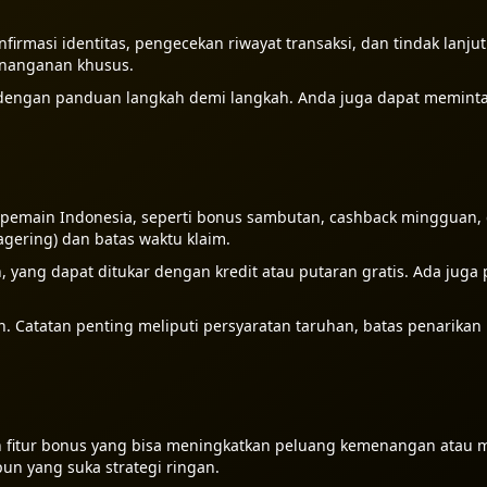
firmasi identitas, pengecekan riwayat transaksi, dan tindak lanjut
enanganan khusus.
dengan panduan langkah demi langkah. Anda juga dapat meminta
main Indonesia, seperti bonus sambutan, cashback mingguan, da
agering) dan batas waktu klaim.
in, yang dapat ditukar dengan kredit atau putaran gratis. Ada j
. Catatan penting meliputi persyaratan taruhan, batas penarik
dan fitur bonus yang bisa meningkatkan peluang kemenangan at
un yang suka strategi ringan.