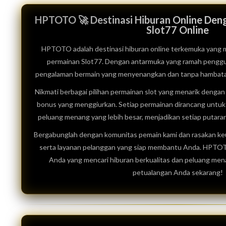
HPTOTO 🚀 Destinasi Hiburan Online Den
Slot77 Online
HPTOTO adalah destinasi hiburan online terkemuka yang
permainan Slot77. Dengan antarmuka yang ramah penggu
pengalaman bermain yang menyenangkan dan tanpa hambatan,
Nikmati berbagai pilihan permainan slot yang menarik dengan
bonus yang menggiurkan. Setiap permainan dirancang untu
peluang menang yang lebih besar, menjadikan setiap putar
Bergabunglah dengan komunitas pemain kami dan rasakan ke
serta layanan pelanggan yang siap membantu Anda. HPTOTO
Anda yang mencari hiburan berkualitas dan peluang mena
petualangan Anda sekarang!