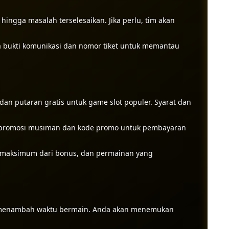
 hingga masalah terselesaikan. Jika perlu, tim akan
 bukti komunikasi dan nomor tiket untuk memantau
n putaran gratis untuk game slot populer. Syarat dan
uga promosi musiman dan kode promo untuk pembayaran
an maksimum dari bonus, dan permainan yang
au menambah waktu bermain. Anda akan menemukan