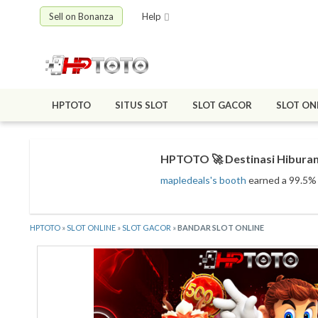
Sell on Bonanza
Help
HPTOTO
SITUS SLOT
SLOT GACOR
SLOT ON
HPTOTO 🚀 Destinasi Hiburan
mapledeals's booth
earned a 99.5% s
HPTOTO
»
SLOT ONLINE
»
SLOT GACOR
»
BANDAR SLOT ONLINE