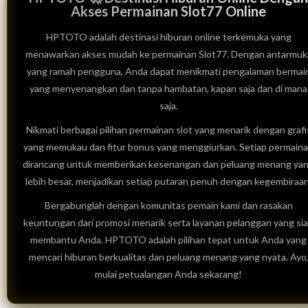
Dengan Akses Permainan Slot77 Online
HPTOTO adalah destinasi hiburan online terkemuka yang
menawarkan akses mudah ke permainan Slot77. Dengan
antarmuka yang ramah pengguna, Anda dapat menikmati
pengalaman bermain yang menyenangkan dan tanpa hambatan
kapan saja dan di mana saja.
Nikmati berbagai pilihan permainan slot yang menarik dengan
grafis yang memukau dan fitur bonus yang menggiurkan. Setiap
permainan dirancang untuk memberikan kesenangan dan pelua
menang yang lebih besar, menjadikan setiap putaran penuh
dengan kegembiraan.
Bergabunglah dengan komunitas pemain kami dan rasakan
keuntungan dari promosi menarik serta layanan pelanggan yan
siap membantu Anda. HPTOTO adalah pilihan tepat untuk Anda
yang mencari hiburan berkualitas dan peluang menang yang nyat
Ayo, mulai petualangan Anda sekarang!