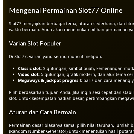
dari bonus, dan permainan yang dikecualikan dari kontribusi
Mengenal Permainan Slot77 Online
Slot77 menyajikan berbagai tema, aturan sederhana, dan f
waktu bermain. Anda akan menemukan pilihan permainan yan
Varian Slot Populer
Di Slot77, varian yang sering muncul meliputi:
Classic slot
: 3 gulungan, simbol buah, kemenangan mud
Video slot
: 5 gulungan, grafik modern, dan alur tema ceri
Megaways & jackpot progresif
: baris dan cara menang 
Pilih berdasarkan tujuan Anda. Jika ingin sesi cepat dan stabil
slot. Untuk kesempatan hadiah besar, pertimbangkan megaways 
Aturan dan Cara Bermain
Permainan dasar biasanya sama: pilih nilai taruhan, jumlah