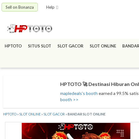
Sell on Bonanza
Help
HPTOTO
SITUS SLOT
SLOT GACOR
SLOT ONLINE
BANDA
HPTOTO 🚀 Destinasi Hiburan On
mapledeals's booth
earned a 99.5% satisf
booth >>
HPTOTO
»
SLOT ONLINE
»
SLOT GACOR
»
BANDAR SLOT ONLINE