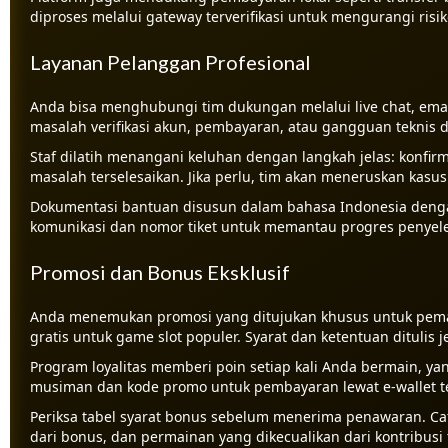
Platform juga mendukung pembayaran lokal seperti transfer 
diproses melalui gateway terverifikasi untuk mengurangi risi
Layanan Pelanggan Profesional
Anda bisa menghubungi tim dukungan melalui live chat, emai
masalah verifikasi akun, pembayaran, atau gangguan teknis d
Staf dilatih menangani keluhan dengan langkah jelas: konfirm
masalah terselesaikan. Jika perlu, tim akan meneruskan kasu
Dokumentasi bantuan disusun dalam bahasa Indonesia deng
komunikasi dan nomor tiket untuk memantau progres penyele
Promosi dan Bonus Eksklusif
Anda menemukan promosi yang ditujukan khusus untuk pemai
gratis untuk game slot populer. Syarat dan ketentuan ditulis 
Program loyalitas memberi poin setiap kali Anda bermain, ya
musiman dan kode promo untuk pembayaran lewat e-wallet te
Periksa tabel syarat bonus sebelum menerima penawaran. Ca