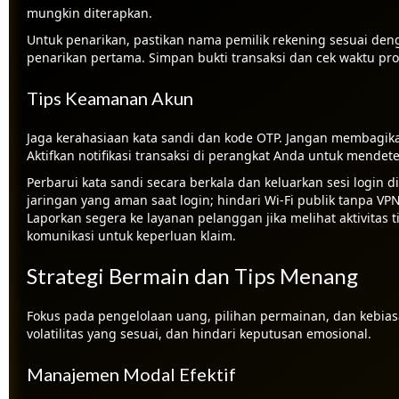
Periksa batas minimal dan maksimal transaksi sebelum melak
mungkin diterapkan.
Untuk penarikan, pastikan nama pemilik rekening sesuai deng
penarikan pertama. Simpan bukti transaksi dan cek waktu pr
Tips Keamanan Akun
Jaga kerahasiaan kata sandi dan kode OTP. Jangan membagikan 
Aktifkan notifikasi transaksi di perangkat Anda untuk mendete
Perbarui kata sandi secara berkala dan keluarkan sesi login
jaringan yang aman saat login; hindari Wi‑Fi publik tanpa VPN
Laporkan segera ke layanan pelanggan jika melihat aktivitas ti
komunikasi untuk keperluan klaim.
Strategi Bermain dan Tips Menang
Fokus pada pengelolaan uang, pilihan permainan, dan kebias
volatilitas yang sesuai, dan hindari keputusan emosional.
Manajemen Modal Efektif