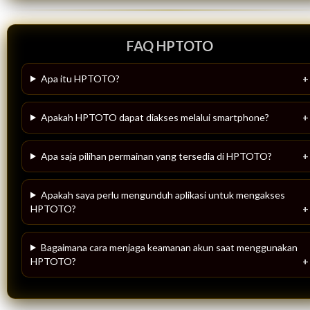
FAQ HPTOTO
Apa itu HPTOTO?
Apakah HPTOTO dapat diakses melalui smartphone?
Apa saja pilihan permainan yang tersedia di HPTOTO?
Apakah saya perlu mengunduh aplikasi untuk mengakses
HPTOTO?
Bagaimana cara menjaga keamanan akun saat
menggunakan HPTOTO?