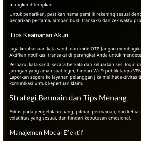
Periksa batas minimal dan maksimal transaksi sebelum melak
mungkin diterapkan.
Untuk penarikan, pastikan nama pemilik rekening sesuai deng
penarikan pertama. Simpan bukti transaksi dan cek waktu pr
Tips Keamanan Akun
Jaga kerahasiaan kata sandi dan kode OTP. Jangan membagikan 
Aktifkan notifikasi transaksi di perangkat Anda untuk mendete
Perbarui kata sandi secara berkala dan keluarkan sesi login
jaringan yang aman saat login; hindari Wi‑Fi publik tanpa VPN
Laporkan segera ke layanan pelanggan jika melihat aktivitas ti
komunikasi untuk keperluan klaim.
Strategi Bermain dan Tips Menang
Fokus pada pengelolaan uang, pilihan permainan, dan kebias
volatilitas yang sesuai, dan hindari keputusan emosional.
Manajemen Modal Efektif