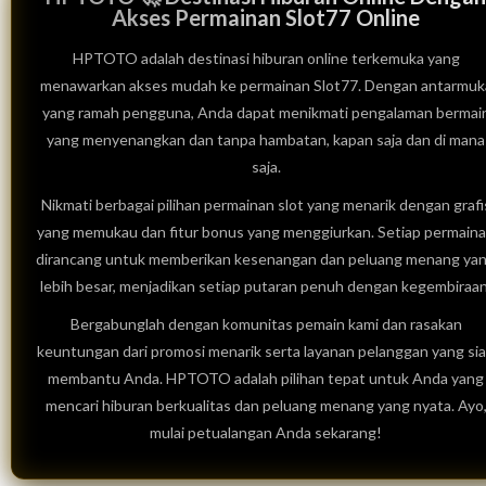
Dengan Akses Permainan Slot77 Online
HPTOTO adalah destinasi hiburan online terkemuka yang
menawarkan akses mudah ke permainan Slot77. Dengan
antarmuka yang ramah pengguna, Anda dapat menikmati
pengalaman bermain yang menyenangkan dan tanpa hambatan
kapan saja dan di mana saja.
Nikmati berbagai pilihan permainan slot yang menarik dengan
grafis yang memukau dan fitur bonus yang menggiurkan. Setiap
permainan dirancang untuk memberikan kesenangan dan pelua
menang yang lebih besar, menjadikan setiap putaran penuh
dengan kegembiraan.
Bergabunglah dengan komunitas pemain kami dan rasakan
keuntungan dari promosi menarik serta layanan pelanggan yan
siap membantu Anda. HPTOTO adalah pilihan tepat untuk Anda
yang mencari hiburan berkualitas dan peluang menang yang nyat
Ayo, mulai petualangan Anda sekarang!