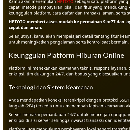
Kamu akan menemukan
HPTOTO
sebagai satu platform yang
cepat, metode pembayaran lokal, dan fitur yang mendukung 
keunggulan platform, cara daftar dan transaksi aman, serta
HPTOTO memberi akses mudah ke permainan Slot77 dan lay
cepat dan aman.
Selanjutnya, kamu akan mempelajari detail tentang fitur keama
untuk meningkatkan pengalaman serta kontrol saat bermain.
Keunggulan Platform Hiburan Online
Platform ini menekankan keamanan teknis, respons layanan,
enkripsi, tim dukungan 24/7, dan bonus yang disesuaikan un
Teknologi dan Sistem Keamanan
Anda mendapatkan koneksi terenkripsi dengan protokol SSL/TL
langkah (2FA) tersedia untuk menambah lapisan keamanan a
Server memakai pemantauan 24/7 untuk mencegah gangguan
enkripsi di sisi server sehingga riwayat transaksi dan identi