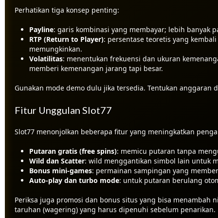
(Random Number Generator) untuk menentukan hasil putaran
Perhatikan tiga konsep penting:
Payline
: garis kombinasi yang membayar; lebih banyak pa
RTP (Return to Player)
: persentase teoretis yang kembali
memungkinkan.
Volatilitas
: menentukan frekuensi dan ukuran kemenangan
memberi kemenangan jarang tapi besar.
Gunakan mode demo dulu jika tersedia. Tentukan anggaran d
Fitur Unggulan Slot77
Slot77 menonjolkan beberapa fitur yang meningkatkan peng
Putaran gratis (free spins)
: memicu putaran tanpa mengu
Wild dan Scatter
: wild menggantikan simbol lain untuk
Bonus mini-games
: permainan sampingan yang memberi
Auto-play dan turbo mode
: untuk putaran berulang otom
Periksa juga promosi dan bonus situs yang bisa menambah nil