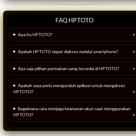
FAQ HPTOTO
Apa itu HPTOTO?
Apakah HPTOTO dapat diakses melalui smartphone?
Apa saja pilihan permainan yang tersedia di HPTOTO?
Apakah saya perlu mengunduh aplikasi untuk mengakses
HPTOTO?
Bagaimana cara menjaga keamanan akun saat
menggunakan HPTOTO?