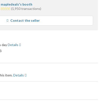
um Seller
mapledeals's booth
5.0
(1,950 transactions)
stars
average
Contact the seller
user
feedback
ess day
Details
GB
this item.
Details