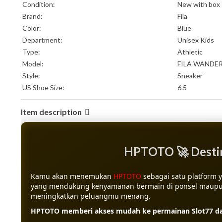
Category:
SLOT ONLIN
Quantity Available:
Only one in st
Condition:
New with box
Brand:
Fila
Color:
Blue
Department:
Unisex Kids
Type:
Athletic
Model:
FILA WANDE
Style:
Sneaker
US Shoe Size:
6.5
Item description
HPTOTO 🚀 Destina
Kamu akan menemukan
HPTOTO
sebagai satu platform 
yang mendukung kenyamanan bermain di ponsel maupun de
meningkatkan peluangmu menang.