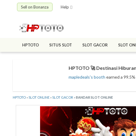
Sell on Bonanza
Help
HPTOTO
SITUS SLOT
SLOT GACOR
SLOT O
HPTOTO 🚀 Destinasi Hibura
mapledeals's booth
earned a 99.5% 
HPTOTO
»
SLOT ONLINE
»
SLOT GACOR
»
BANDAR SLOT ONLINE