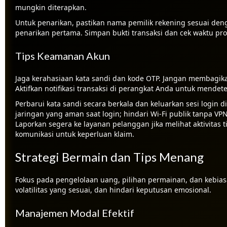
Periksa batas minimal dan maksimal transaksi sebelum melak
mungkin diterapkan.
Untuk penarikan, pastikan nama pemilik rekening sesuai deng
penarikan pertama. Simpan bukti transaksi dan cek waktu pr
Tips Keamanan Akun
Jaga kerahasiaan kata sandi dan kode OTP. Jangan membagikan 
Aktifkan notifikasi transaksi di perangkat Anda untuk mendete
Perbarui kata sandi secara berkala dan keluarkan sesi login
jaringan yang aman saat login; hindari Wi‑Fi publik tanpa VPN
Laporkan segera ke layanan pelanggan jika melihat aktivitas ti
komunikasi untuk keperluan klaim.
Strategi Bermain dan Tips Menang
Fokus pada pengelolaan uang, pilihan permainan, dan kebias
volatilitas yang sesuai, dan hindari keputusan emosional.
Manajemen Modal Efektif