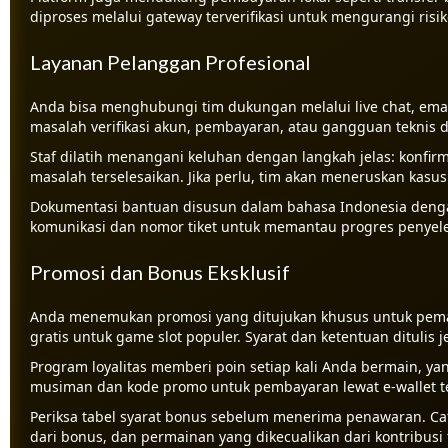
Platform juga mendukung pembayaran lokal seperti transfer 
diproses melalui gateway terverifikasi untuk mengurangi risi
Layanan Pelanggan Profesional
Anda bisa menghubungi tim dukungan melalui live chat, emai
masalah verifikasi akun, pembayaran, atau gangguan teknis d
Staf dilatih menangani keluhan dengan langkah jelas: konfirm
masalah terselesaikan. Jika perlu, tim akan meneruskan kasu
Dokumentasi bantuan disusun dalam bahasa Indonesia deng
komunikasi dan nomor tiket untuk memantau progres penyele
Promosi dan Bonus Eksklusif
Anda menemukan promosi yang ditujukan khusus untuk pemai
gratis untuk game slot populer. Syarat dan ketentuan ditulis 
Program loyalitas memberi poin setiap kali Anda bermain, ya
musiman dan kode promo untuk pembayaran lewat e-wallet te
Periksa tabel syarat bonus sebelum menerima penawaran. Ca