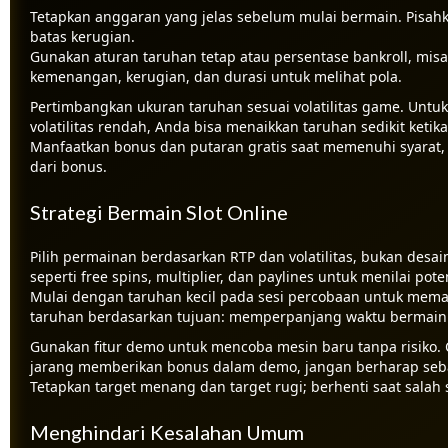
Tetapkan anggaran yang jelas sebelum mulai bermain. Pisahk
batas kerugian.
Gunakan aturan taruhan tetap atau persentase bankroll, misal
kemenangan, kerugian, dan durasi untuk melihat pola.
Pertimbangkan ukuran taruhan sesuai volatilitas game. Untuk slo
volatilitas rendah, Anda bisa menaikkan taruhan sedikit ketika
Manfaatkan bonus dan putaran gratis saat memenuhi syarat, 
dari bonus.
Strategi Bermain Slot Online
Pilih permainan berdasarkan RTP dan volatilitas, bukan desain
seperti free spins, multiplier, dan paylines untuk menilai pot
Mulai dengan taruhan kecil pada sesi percobaan untuk mema
taruhan berdasarkan tujuan: memperpanjang waktu bermain 
Gunakan fitur demo untuk mencoba mesin baru tanpa risiko. 
jarang memberikan bonus dalam demo, jangan berharap seba
Tetapkan target menang dan target rugi; berhenti saat salah 