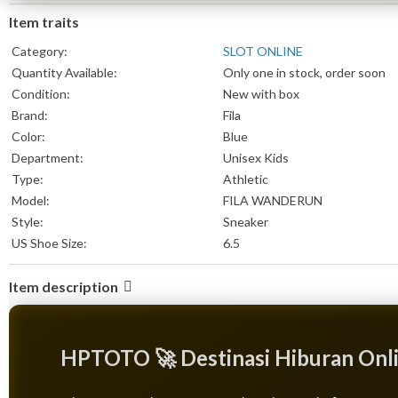
Item traits
Category:
SLOT ONLINE
Quantity Available:
Only one in stock, order soon
Condition:
New with box
Brand:
Fila
Color:
Blue
Department:
Unisex Kids
Type:
Athletic
Model:
FILA WANDERUN
Style:
Sneaker
US Shoe Size:
6.5
Item description
HPTOTO 🚀 Destinasi Hiburan Onl