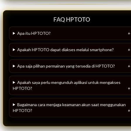
FAQ HPTOTO
Apa itu HPTOTO?
Apakah HPTOTO dapat diakses melalui smartphone?
Apa saja pilihan permainan yang tersedia di HPTOTO?
Apakah saya perlu mengunduh aplikasi untuk mengakses
HPTOTO?
Bagaimana cara menjaga keamanan akun saat menggunakan
HPTOTO?