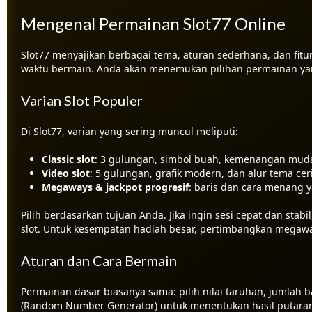
Mengenal Permainan Slot77 Online
Slot77 menyajikan berbagai tema, aturan sederhana, dan f
waktu bermain. Anda akan menemukan pilihan permainan yan
Varian Slot Populer
Di Slot77, varian yang sering muncul meliputi:
Classic slot
: 3 gulungan, simbol buah, kemenangan mud
Video slot
: 5 gulungan, grafik modern, dan alur tema ceri
Megaways & jackpot progresif
: baris dan cara menang 
Pilih berdasarkan tujuan Anda. Jika ingin sesi cepat dan stabil
slot. Untuk kesempatan hadiah besar, pertimbangkan megaways 
Aturan dan Cara Bermain
Permainan dasar biasanya sama: pilih nilai taruhan, jumlah
(Random Number Generator) untuk menentukan hasil putaran