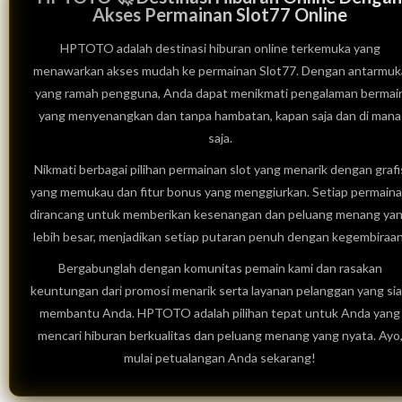
Akses Permainan Slot77 Online
HPTOTO adalah destinasi hiburan online terkemuka yang
menawarkan akses mudah ke permainan Slot77. Dengan antarmuk
yang ramah pengguna, Anda dapat menikmati pengalaman bermai
yang menyenangkan dan tanpa hambatan, kapan saja dan di mana
saja.
Nikmati berbagai pilihan permainan slot yang menarik dengan grafi
yang memukau dan fitur bonus yang menggiurkan. Setiap permain
dirancang untuk memberikan kesenangan dan peluang menang ya
lebih besar, menjadikan setiap putaran penuh dengan kegembiraan
Bergabunglah dengan komunitas pemain kami dan rasakan
keuntungan dari promosi menarik serta layanan pelanggan yang si
membantu Anda. HPTOTO adalah pilihan tepat untuk Anda yang
mencari hiburan berkualitas dan peluang menang yang nyata. Ayo
mulai petualangan Anda sekarang!