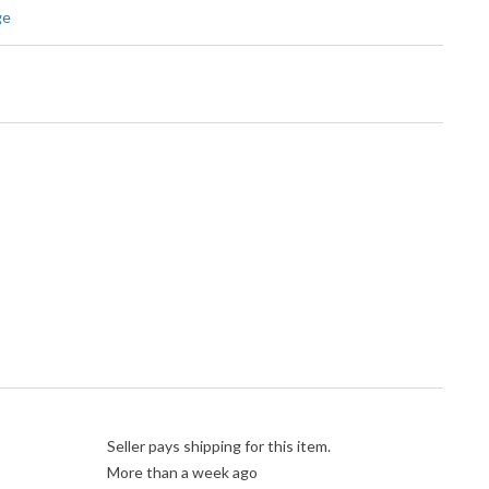
ge
Maestro
accepted
Seller pays shipping for this item.
More than a week ago