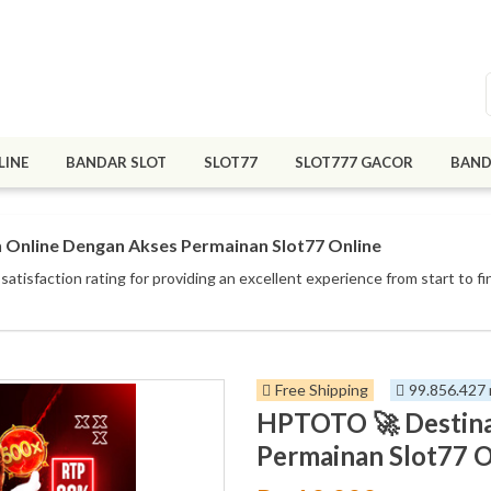
LINE
BANDAR SLOT
SLOT77
SLOT777 GACOR
BAND
 Online Dengan Akses Permainan Slot77 Online
atisfaction rating for providing an excellent experience from start to fi
Free Shipping
99.856.427 
HPTOTO 🚀 Destina
Permainan Slot77 O