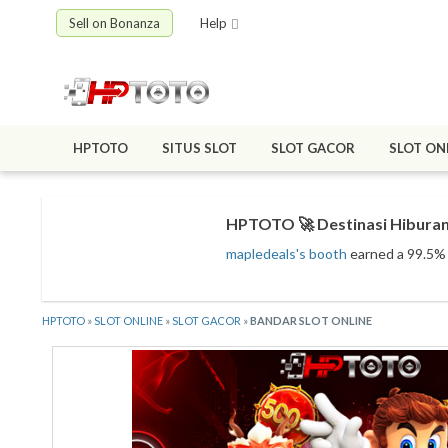
Sell on Bonanza
Help
HPTOTO
SITUS SLOT
SLOT GACOR
SLOT ON
HPTOTO 🚀 Destinasi Hiburan
mapledeals's booth
earned a 99.5% s
HPTOTO
»
SLOT ONLINE
»
SLOT GACOR
»
BANDAR SLOT ONLINE