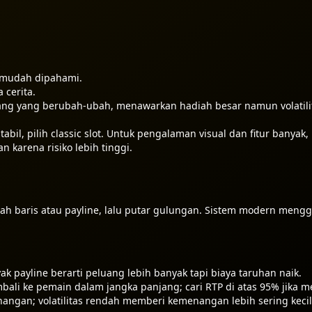
 mudah dipahami.
 cerita.
ang yang berubah-ubah, menawarkan hadiah besar namun volatilit
tabil, pilih classic slot. Untuk pengalaman visual dan fitur banyak
 karena risiko lebih tinggi.
umlah baris atau payline, lalu putar gulungan. Sistem modern m
k payline berarti peluang lebih banyak tapi biaya taruhan naik.
embali ke pemain dalam jangka panjang; cari RTP di atas 95% jika
angan; volatilitas rendah memberi kemenangan lebih sering kecil