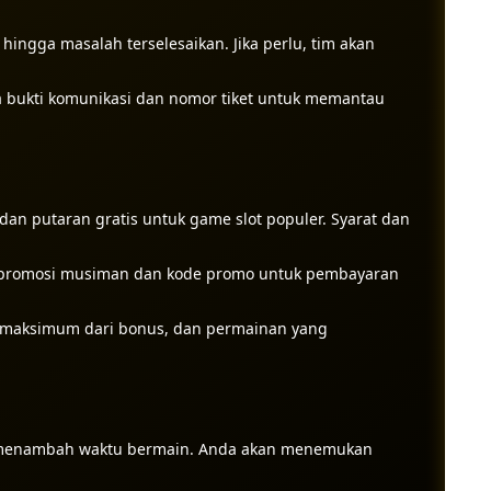
 hingga masalah terselesaikan. Jika perlu, tim akan
 bukti komunikasi dan nomor tiket untuk memantau
n putaran gratis untuk game slot populer. Syarat dan
uga promosi musiman dan kode promo untuk pembayaran
an maksimum dari bonus, dan permainan yang
au menambah waktu bermain. Anda akan menemukan