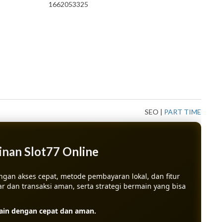
1662053325
SEO
|
PART TIME
nan Slot77 Online
an akses cepat, metode pembayaran lokal, dan fitur
 dan transaksi aman, serta strategi bermain yang bisa
ain dengan cepat dan aman.