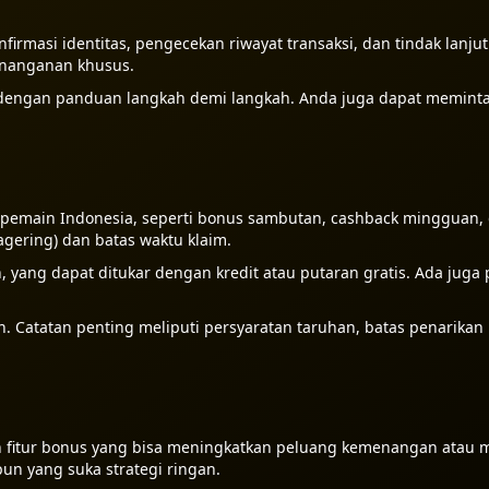
firmasi identitas, pengecekan riwayat transaksi, dan tindak lanjut
enanganan khusus.
dengan panduan langkah demi langkah. Anda juga dapat meminta
main Indonesia, seperti bonus sambutan, cashback mingguan, da
agering) dan batas waktu klaim.
in, yang dapat ditukar dengan kredit atau putaran gratis. Ada j
. Catatan penting meliputi persyaratan taruhan, batas penarik
dan fitur bonus yang bisa meningkatkan peluang kemenangan at
un yang suka strategi ringan.