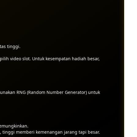
as tinggi.
, pilih video slot. Untuk kesempatan hadiah besar,
enggunakan RNG (Random Number Generator) untuk
 memungkinkan.
, tinggi memberi kemenangan jarang tapi besar.