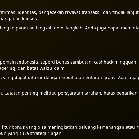
firmasi identitas, pengecekan riwayat transaksi, dan tindak lanjut
enanganan khusus.
dengan panduan langkah demi langkah. Anda juga dapat meminta
main Indonesia, seperti bonus sambutan, cashback mingguan, da
agering) dan batas waktu klaim.
in, yang dapat ditukar dengan kredit atau putaran gratis. Ada j
. Catatan penting meliputi persyaratan taruhan, batas penarik
dan fitur bonus yang bisa meningkatkan peluang kemenangan at
un yang suka strategi ringan.