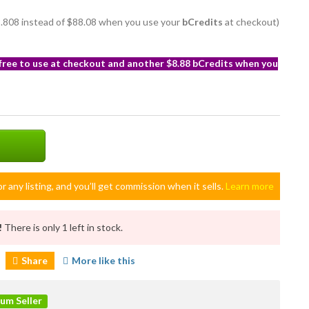
88.808 instead of $88.08 when you use your
bCredits
at checkout)
 free to use at checkout and another $8.88 bCredits when you
or any listing, and you’ll get commission when it sells.
Learn more
!
There is only 1 left in stock.
Share
More like this
um Seller