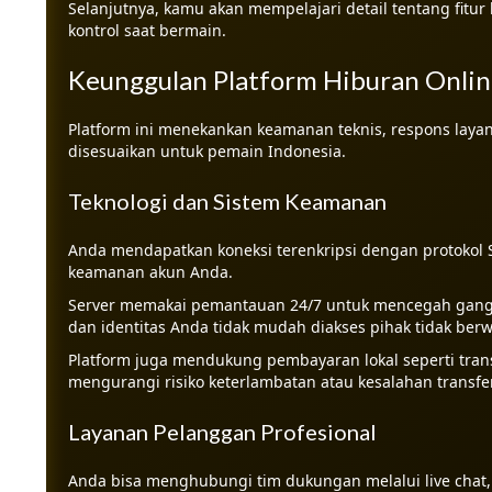
Selanjutnya, kamu akan mempelajari detail tentang fitur
kontrol saat bermain.
Keunggulan Platform Hiburan Onli
Platform ini menekankan keamanan teknis, respons laya
disesuaikan untuk pemain Indonesia.
Teknologi dan Sistem Keamanan
Anda mendapatkan koneksi terenkripsi dengan protokol S
keamanan akun Anda.
Server memakai pemantauan 24/7 untuk mencegah ganggu
dan identitas Anda tidak mudah diakses pihak tidak ber
Platform juga mendukung pembayaran lokal seperti transf
mengurangi risiko keterlambatan atau kesalahan transfer
Layanan Pelanggan Profesional
Anda bisa menghubungi tim dukungan melalui live chat, 