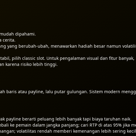
 mudah dipahami.
 cerita.
ang yang berubah-ubah, menawarkan hadiah besar namun volatilit
tabil, pilih classic slot. Untuk pengalaman visual dan fitur banyak
 karena risiko lebih tinggi.
umlah baris atau payline, lalu putar gulungan. Sistem modern m
k payline berarti peluang lebih banyak tapi biaya taruhan naik.
embali ke pemain dalam jangka panjang; cari RTP di atas 95% jika
angan; volatilitas rendah memberi kemenangan lebih sering kecil