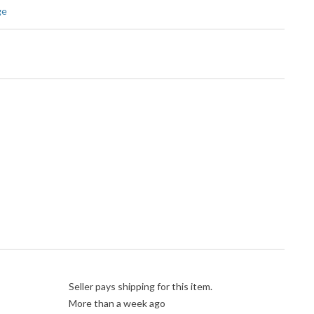
ge
Maestro
accepted
Seller pays shipping for this item.
More than a week ago