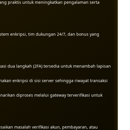
i yang praktis untuk meningkatkan pengalaman serta
stem enkripsi, tim dukungan 24/7, dan bonus yang
ikasi dua langkah (2FA) tersedia untuk menambah lapisan
 enkripsi di sisi server sehingga riwayat transaksi
arikan diproses melalui gateway terverifikasi untuk
saikan masalah verifikasi akun, pembayaran, atau