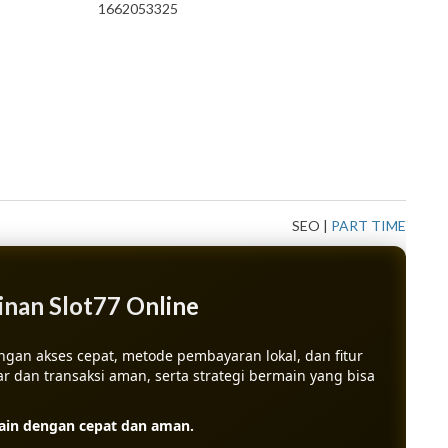
1662053325
SEO
|
PART TIME
nan Slot77 Online
an akses cepat, metode pembayaran lokal, dan fitur
 dan transaksi aman, serta strategi bermain yang bisa
ain dengan cepat dan aman.