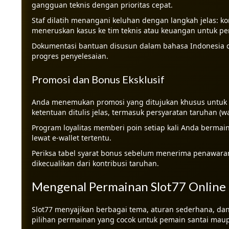
gangguan teknis dengan prioritas cepat.
Staf dilatih menangani keluhan dengan langkah jelas: kon
meneruskan kasus ke tim teknis atau keuangan untuk p
Dokumentasi bantuan disusun dalam bahasa Indonesia 
progres penyelesaian.
Promosi dan Bonus Eksklusif
Anda menemukan promosi yang ditujukan khusus untuk pe
ketentuan ditulis jelas, termasuk persyaratan taruhan (w
Program loyalitas memberi poin setiap kali Anda berma
lewat e-wallet tertentu.
Periksa tabel syarat bonus sebelum menerima penawaran
dikecualikan dari kontribusi taruhan.
Mengenal Permainan Slot77 Online
Slot77 menyajikan berbagai tema, aturan sederhana, 
pilihan permainan yang cocok untuk pemain santai maup