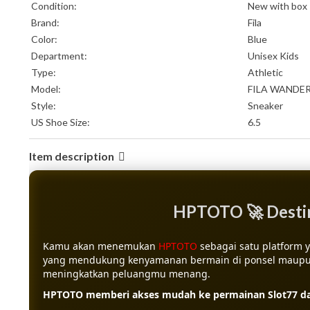
Condition:
New with box
Brand:
Fila
Color:
Blue
Department:
Unisex Kids
Type:
Athletic
Model:
FILA WANDE
Style:
Sneaker
US Shoe Size:
6.5
Item description
HPTOTO 🚀 Destin
Kamu akan menemukan
HPTOTO
sebagai satu platform 
yang mendukung kenyamanan bermain di ponsel maupun de
meningkatkan peluangmu menang.
HPTOTO memberi akses mudah ke permainan Slot77 dan