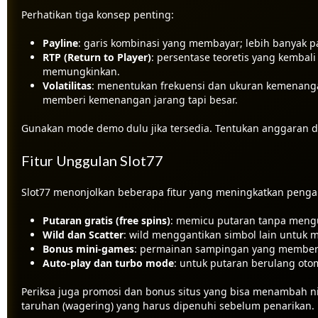
(Random Number Generator) untuk menentukan hasil putaran
Perhatikan tiga konsep penting:
Payline
: garis kombinasi yang membayar; lebih banyak pa
RTP (Return to Player)
: persentase teoretis yang kembali
memungkinkan.
Volatilitas
: menentukan frekuensi dan ukuran kemenangan
memberi kemenangan jarang tapi besar.
Gunakan mode demo dulu jika tersedia. Tentukan anggaran d
Fitur Unggulan Slot77
Slot77 menonjolkan beberapa fitur yang meningkatkan peng
Putaran gratis (free spins)
: memicu putaran tanpa mengu
Wild dan Scatter
: wild menggantikan simbol lain untuk
Bonus mini-games
: permainan sampingan yang memberi
Auto-play dan turbo mode
: untuk putaran berulang otom
Periksa juga promosi dan bonus situs yang bisa menambah nil