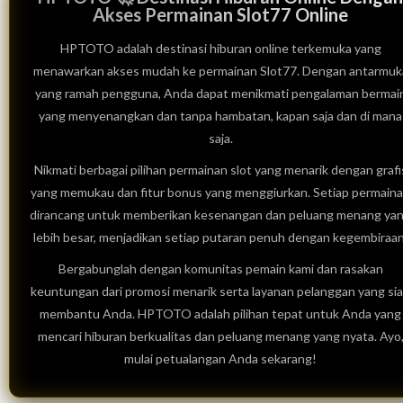
Dengan Akses Permainan Slot77 Online
HPTOTO adalah destinasi hiburan online terkemuka yang
menawarkan akses mudah ke permainan Slot77. Dengan
antarmuka yang ramah pengguna, Anda dapat menikmati
pengalaman bermain yang menyenangkan dan tanpa hambatan
kapan saja dan di mana saja.
Nikmati berbagai pilihan permainan slot yang menarik dengan
grafis yang memukau dan fitur bonus yang menggiurkan. Setiap
permainan dirancang untuk memberikan kesenangan dan pelua
menang yang lebih besar, menjadikan setiap putaran penuh
dengan kegembiraan.
Bergabunglah dengan komunitas pemain kami dan rasakan
keuntungan dari promosi menarik serta layanan pelanggan yan
siap membantu Anda. HPTOTO adalah pilihan tepat untuk Anda
yang mencari hiburan berkualitas dan peluang menang yang nyat
Ayo, mulai petualangan Anda sekarang!