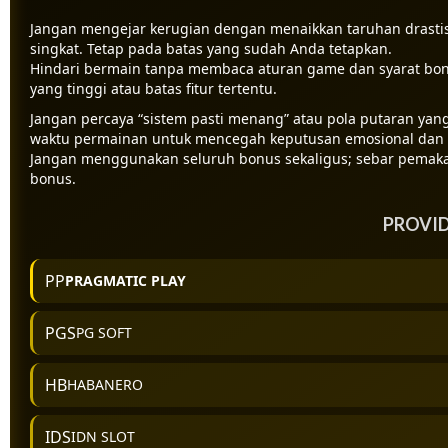
Menghindari Kesalahan Umum
Jangan mengejar kerugian dengan menaikkan taruhan drastis.
singkat. Tetap pada batas yang sudah Anda tetapkan.
Hindari bermain tanpa membaca aturan game dan syarat bon
yang tinggi atau batas fitur tertentu.
Jangan percaya “sistem pasti menang” atau pola putaran yang
waktu permainan untuk mencegah keputusan emosional dan
Jangan menggunakan seluruh bonus sekaligus; sebar pemak
bonus.
PROVID
PP
PRAGMATIC PLAY
PGS
PG SOFT
HB
HABANERO