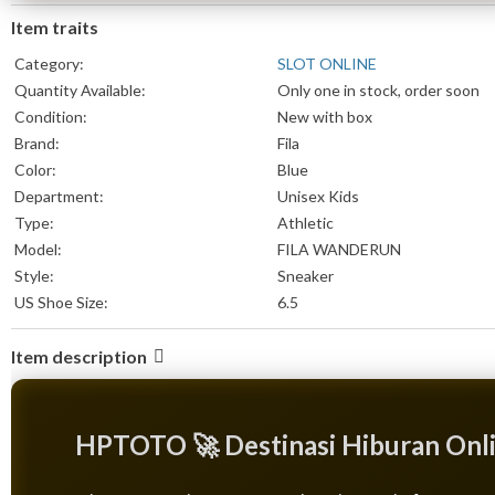
Item traits
Category:
SLOT ONLINE
Quantity Available:
Only one in stock, order soon
Condition:
New with box
Brand:
Fila
Color:
Blue
Department:
Unisex Kids
Type:
Athletic
Model:
FILA WANDERUN
Style:
Sneaker
US Shoe Size:
6.5
Item description
HPTOTO 🚀 Destinasi Hiburan Onli