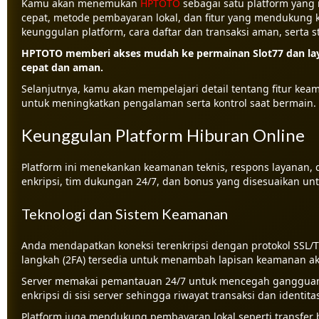
Kamu akan menemukan
HPTOTO
sebagai satu platform yang
cepat, metode pembayaran lokal, dan fitur yang mendukung 
keunggulan platform, cara daftar dan transaksi aman, serta
HPTOTO memberi akses mudah ke permainan Slot77 dan lay
cepat dan aman.
Selanjutnya, kamu akan mempelajari detail tentang fitur keama
untuk meningkatkan pengalaman serta kontrol saat bermain.
Keunggulan Platform Hiburan Online
Platform ini menekankan keamanan teknis, respons layanan,
enkripsi, tim dukungan 24/7, dan bonus yang disesuaikan un
Teknologi dan Sistem Keamanan
Anda mendapatkan koneksi terenkripsi dengan protokol SSL/TL
langkah (2FA) tersedia untuk menambah lapisan keamanan a
Server memakai pemantauan 24/7 untuk mencegah gangguan
enkripsi di sisi server sehingga riwayat transaksi dan identi