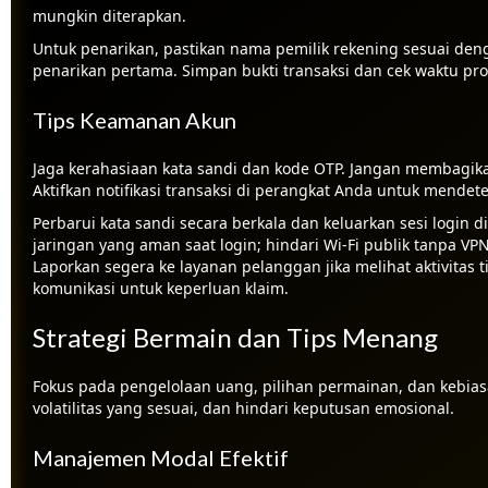
Periksa batas minimal dan maksimal transaksi sebelum melak
mungkin diterapkan.
Untuk penarikan, pastikan nama pemilik rekening sesuai deng
penarikan pertama. Simpan bukti transaksi dan cek waktu pr
Tips Keamanan Akun
Jaga kerahasiaan kata sandi dan kode OTP. Jangan membagikan 
Aktifkan notifikasi transaksi di perangkat Anda untuk mendete
Perbarui kata sandi secara berkala dan keluarkan sesi login
jaringan yang aman saat login; hindari Wi‑Fi publik tanpa VPN
Laporkan segera ke layanan pelanggan jika melihat aktivitas ti
komunikasi untuk keperluan klaim.
Strategi Bermain dan Tips Menang
Fokus pada pengelolaan uang, pilihan permainan, dan kebias
volatilitas yang sesuai, dan hindari keputusan emosional.
Manajemen Modal Efektif