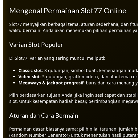
dari bonus, dan permainan yang dikecualikan dari kontribusi
Mengenal Permainan Slot77 Online
Slot77 menyajikan berbagai tema, aturan sederhana, dan f
waktu bermain. Anda akan menemukan pilihan permainan yan
Varian Slot Populer
Di Slot77, varian yang sering muncul meliputi:
Classic slot
: 3 gulungan, simbol buah, kemenangan mud
Video slot
: 5 gulungan, grafik modern, dan alur tema ceri
Megaways & jackpot progresif
: baris dan cara menang 
Pilih berdasarkan tujuan Anda. Jika ingin sesi cepat dan stabil
slot. Untuk kesempatan hadiah besar, pertimbangkan megaways 
Aturan dan Cara Bermain
Permainan dasar biasanya sama: pilih nilai taruhan, jumlah