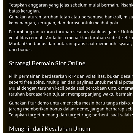
Tetapkan anggaran yang jelas sebelum mulai bermain. Pisahk
batas kerugian.
Gunakan aturan taruhan tetap atau persentase bankroll, misal
kemenangan, kerugian, dan durasi untuk melihat pola.
Pertimbangkan ukuran taruhan sesuai volatilitas game. Untuk slo
volatilitas rendah, Anda bisa menaikkan taruhan sedikit ketika
Manfaatkan bonus dan putaran gratis saat memenuhi syarat, 
dari bonus.
Strategi Bermain Slot Online
Pilih permainan berdasarkan RTP dan volatilitas, bukan desain
seperti free spins, multiplier, dan paylines untuk menilai pot
Mulai dengan taruhan kecil pada sesi percobaan untuk mema
taruhan berdasarkan tujuan: memperpanjang waktu bermain 
Gunakan fitur demo untuk mencoba mesin baru tanpa risiko. 
jarang memberikan bonus dalam demo, jangan berharap seba
Tetapkan target menang dan target rugi; berhenti saat salah 