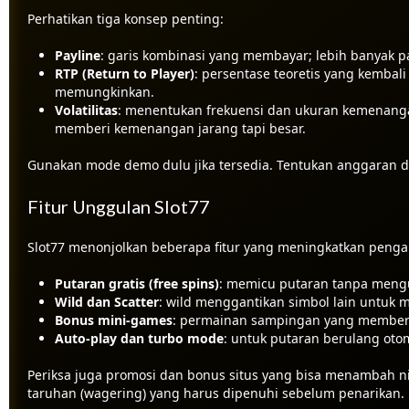
(Random Number Generator) untuk menentukan hasil putaran
Perhatikan tiga konsep penting:
Payline
: garis kombinasi yang membayar; lebih banyak pa
RTP (Return to Player)
: persentase teoretis yang kembali
memungkinkan.
Volatilitas
: menentukan frekuensi dan ukuran kemenangan
memberi kemenangan jarang tapi besar.
Gunakan mode demo dulu jika tersedia. Tentukan anggaran d
Fitur Unggulan Slot77
Slot77 menonjolkan beberapa fitur yang meningkatkan peng
Putaran gratis (free spins)
: memicu putaran tanpa mengu
Wild dan Scatter
: wild menggantikan simbol lain untuk
Bonus mini-games
: permainan sampingan yang memberi
Auto-play dan turbo mode
: untuk putaran berulang otom
Periksa juga promosi dan bonus situs yang bisa menambah nil