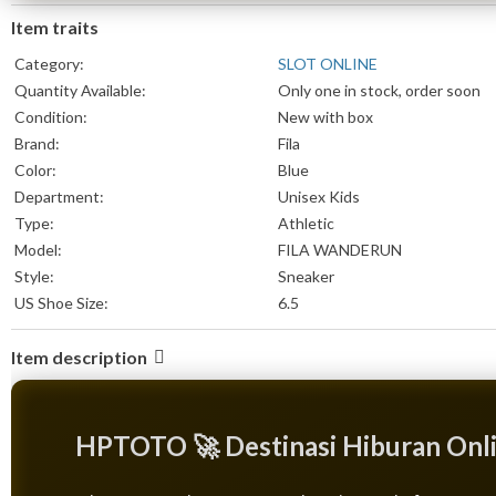
Item traits
Category:
SLOT ONLINE
Quantity Available:
Only one in stock, order soon
Condition:
New with box
Brand:
Fila
Color:
Blue
Department:
Unisex Kids
Type:
Athletic
Model:
FILA WANDERUN
Style:
Sneaker
US Shoe Size:
6.5
Item description
HPTOTO 🚀 Destinasi Hiburan Onli