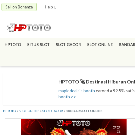
Sell on Bonanza
Help
HPTOTO
SITUS SLOT
SLOT GACOR
SLOT ONLINE
BANDA
HPTOTO 🚀 Destinasi Hiburan On
mapledeals's booth
earned a 99.5% satisf
booth >>
HPTOTO
»
SLOT ONLINE
»
SLOT GACOR
»
BANDAR SLOT ONLINE