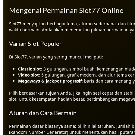
dari bonus, dan permainan yang dikecualikan dari kontribusi
Mengenal Permainan Slot77 Online
Slot77 menyajikan berbagai tema, aturan sederhana, dan f
waktu bermain. Anda akan menemukan pilihan permainan yan
Varian Slot Populer
Di Slot77, varian yang sering muncul meliputi:
Classic slot
: 3 gulungan, simbol buah, kemenangan mud
Video slot
: 5 gulungan, grafik modern, dan alur tema ceri
Megaways & jackpot progresif
: baris dan cara menang 
Pilih berdasarkan tujuan Anda. Jika ingin sesi cepat dan stabil
slot. Untuk kesempatan hadiah besar, pertimbangkan megaways 
Aturan dan Cara Bermain
Permainan dasar biasanya sama: pilih nilai taruhan, jumlah