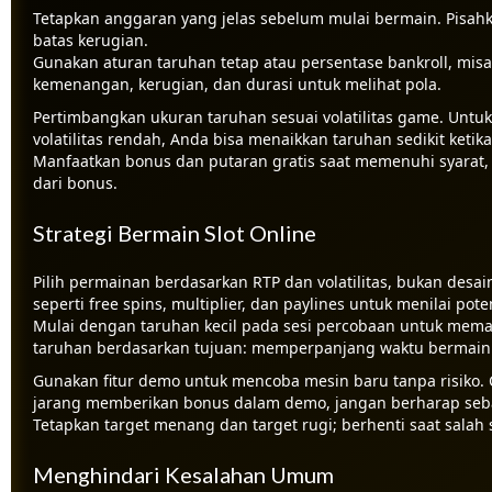
Tetapkan anggaran yang jelas sebelum mulai bermain. Pisahk
batas kerugian.
Gunakan aturan taruhan tetap atau persentase bankroll, misal
kemenangan, kerugian, dan durasi untuk melihat pola.
Pertimbangkan ukuran taruhan sesuai volatilitas game. Untuk slo
volatilitas rendah, Anda bisa menaikkan taruhan sedikit ketika
Manfaatkan bonus dan putaran gratis saat memenuhi syarat, 
dari bonus.
Strategi Bermain Slot Online
Pilih permainan berdasarkan RTP dan volatilitas, bukan desain
seperti free spins, multiplier, dan paylines untuk menilai pot
Mulai dengan taruhan kecil pada sesi percobaan untuk mema
taruhan berdasarkan tujuan: memperpanjang waktu bermain 
Gunakan fitur demo untuk mencoba mesin baru tanpa risiko. 
jarang memberikan bonus dalam demo, jangan berharap seba
Tetapkan target menang dan target rugi; berhenti saat salah 