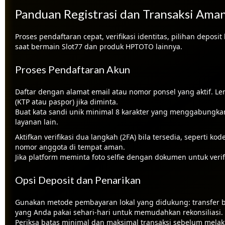
taruhan (wagering) yang harus dipenuhi sebelum penarikan.
Panduan Registrasi dan Transaksi Ama
Proses pendaftaran cepat, verifikasi identitas, pilihan de
saat bermain Slot77 dan produk HPTOTO lainnya.
Proses Pendaftaran Akun
Daftar dengan alamat email atau nomor ponsel yang aktif. Len
(KTP atau paspor) jika diminta.
Buat kata sandi unik minimal 8 karakter yang menggabungkan
layanan lain.
Aktifkan verifikasi dua langkah (2FA) bila tersedia, seperti k
nomor anggota di tempat aman.
Jika platform meminta foto selfie dengan dokumen untuk verif
Opsi Deposit dan Penarikan
Gunakan metode pembayaran lokal yang didukung: transfer ban
yang Anda pakai sehari-hari untuk memudahkan rekonsiliasi.