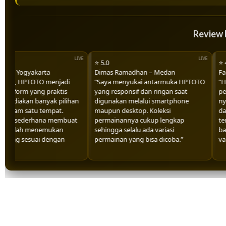
IDS
IDN SLOT
Review
⭐ 5.0
⭐ 4.8
Yogyakarta
Dimas Ramadhan – Medan
Fadli Sy
 HPTOTO menjadi
“Saya menyukai antarmuka HPTOTO
“HPTOTO
orm yang praktis
yang responsif dan ringan saat
pengalam
kan banyak pilihan
digunakan melalui smartphone
nyaman d
 satu tempat.
maupun desktop. Koleksi
dan pili
sederhana membuat
permainannya cukup lengkap
terus dip
ah menemukan
sehingga selalu ada variasi
bagi pen
 sesuai dengan
permainan yang bisa dicoba.”
variasi 