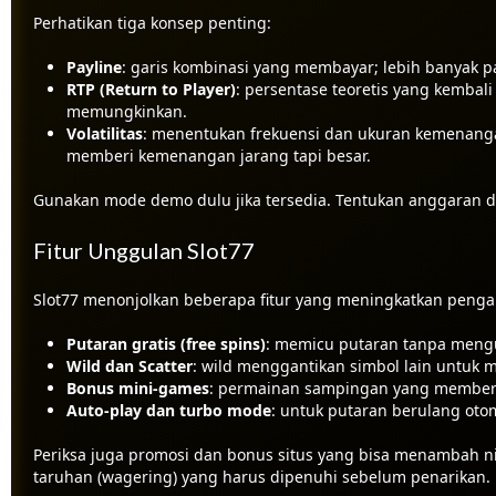
(Random Number Generator) untuk menentukan hasil putaran
Perhatikan tiga konsep penting:
Payline
: garis kombinasi yang membayar; lebih banyak pa
RTP (Return to Player)
: persentase teoretis yang kembali
memungkinkan.
Volatilitas
: menentukan frekuensi dan ukuran kemenangan
memberi kemenangan jarang tapi besar.
Gunakan mode demo dulu jika tersedia. Tentukan anggaran d
Fitur Unggulan Slot77
Slot77 menonjolkan beberapa fitur yang meningkatkan peng
Putaran gratis (free spins)
: memicu putaran tanpa mengu
Wild dan Scatter
: wild menggantikan simbol lain untuk
Bonus mini-games
: permainan sampingan yang memberi
Auto-play dan turbo mode
: untuk putaran berulang otom
Periksa juga promosi dan bonus situs yang bisa menambah nil