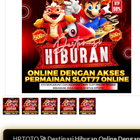
HPTOTO 🚀 Destinasi Hiburan Online Dengan