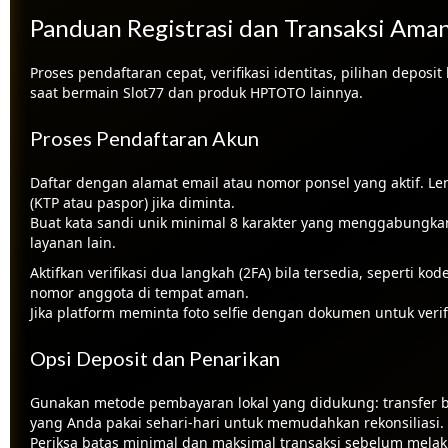
Panduan Registrasi dan Transaksi Ama
Proses pendaftaran cepat, verifikasi identitas, pilihan de
saat bermain Slot77 dan produk HPTOTO lainnya.
Proses Pendaftaran Akun
Daftar dengan alamat email atau nomor ponsel yang aktif. Len
(KTP atau paspor) jika diminta.
Buat kata sandi unik minimal 8 karakter yang menggabungkan
layanan lain.
Aktifkan verifikasi dua langkah (2FA) bila tersedia, seperti k
nomor anggota di tempat aman.
Jika platform meminta foto selfie dengan dokumen untuk verif
Opsi Deposit dan Penarikan
Gunakan metode pembayaran lokal yang didukung: transfer ban
yang Anda pakai sehari-hari untuk memudahkan rekonsiliasi.
Periksa batas minimal dan maksimal transaksi sebelum melak