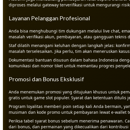
diproses melalui gateway terverifikasi untuk mengurangi risi
Layanan Pelanggan Profesional
Anda bisa menghubungi tim dukungan melalui live chat, emai
masalah verifikasi akun, pembayaran, atau gangguan teknis d
Staf dilatih menangani keluhan dengan langkah jelas: konfirm
masalah terselesaikan. Jika perlu, tim akan meneruskan kasu
Dokumentasi bantuan disusun dalam bahasa Indonesia deng
komunikasi dan nomor tiket untuk memantau progres penyele
Promosi dan Bonus Eksklusif
Anda menemukan promosi yang ditujukan khusus untuk pemai
gratis untuk game slot populer. Syarat dan ketentuan ditulis 
Program loyalitas memberi poin setiap kali Anda bermain, ya
musiman dan kode promo untuk pembayaran lewat e-wallet te
Periksa tabel syarat bonus sebelum menerima penawaran. Ca
dari bonus, dan permainan yang dikecualikan dari kontribusi