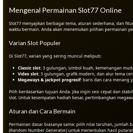
Mengenal Permainan Slot77 Online
Slot77 menyajikan berbagai tema, aturan sederhana, dan f
waktu bermain. Anda akan menemukan pilihan permainan yan
Varian Slot Populer
Di Slot77, varian yang sering muncul meliputi:
Classic slot
: 3 gulungan, simbol buah, kemenangan mud
Video slot
: 5 gulungan, grafik modern, dan alur tema ceri
Megaways & jackpot progresif
: baris dan cara menang 
Pilih berdasarkan tujuan Anda. Jika ingin sesi cepat dan stabil
slot. Untuk kesempatan hadiah besar, pertimbangkan megaways 
Aturan dan Cara Bermain
Permainan dasar biasanya sama: pilih nilai taruhan, jumlah
(Random Number Generator) untuk menentukan hasil putaran