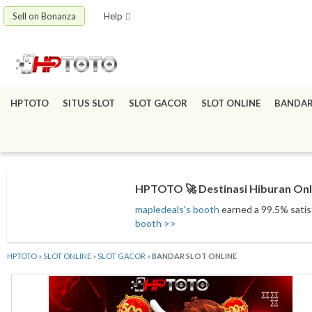
Sell on Bonanza
Help
HPTOTO
SITUS SLOT
SLOT GACOR
SLOT ONLINE
BANDAR
HPTOTO 🚀 Destinasi Hiburan Onl
mapledeals's booth
earned a 99.5% satisf
booth >>
HPTOTO
»
SLOT ONLINE
»
SLOT GACOR
»
BANDAR SLOT ONLINE