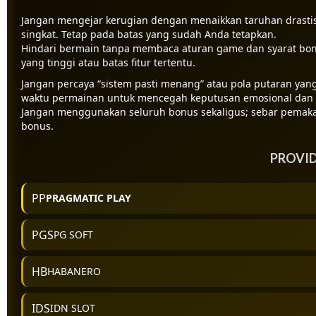
Jangan mengejar kerugian dengan menaikkan taruhan drastis.
singkat. Tetap pada batas yang sudah Anda tetapkan.
Hindari bermain tanpa membaca aturan game dan syarat bon
yang tinggi atau batas fitur tertentu.
Jangan percaya “sistem pasti menang” atau pola putaran yang
waktu permainan untuk mencegah keputusan emosional dan
Jangan menggunakan seluruh bonus sekaligus; sebar pemak
bonus.
PROVID
PP
PRAGMATIC PLAY
PGS
PG SOFT
HB
HABANERO
IDS
IDN SLOT