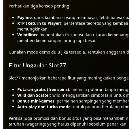
Perhatikan tiga konsep penting:
Payline
: garis kombinasi yang membayar; lebih banyak pa
RTP (Return to Player)
: persentase teoretis yang kembali
memungkinkan.
Volatilitas
: menentukan frekuensi dan ukuran kemenangan
memberi kemenangan jarang tapi besar.
Gunakan mode demo dulu jika tersedia. Tentukan anggaran d
Fitur Unggulan Slot77
Slot77 menonjolkan beberapa fitur yang meningkatkan peng
Putaran gratis (free spins)
: memicu putaran tanpa mengu
Wild dan Scatter
: wild menggantikan simbol lain untuk
Bonus mini-games
: permainan sampingan yang memberi
Auto-play dan turbo mode
: untuk putaran berulang otom
Periksa juga promosi dan bonus situs yang bisa menambah nil
taruhan (wagering) yang harus dipenuhi sebelum penarikan.