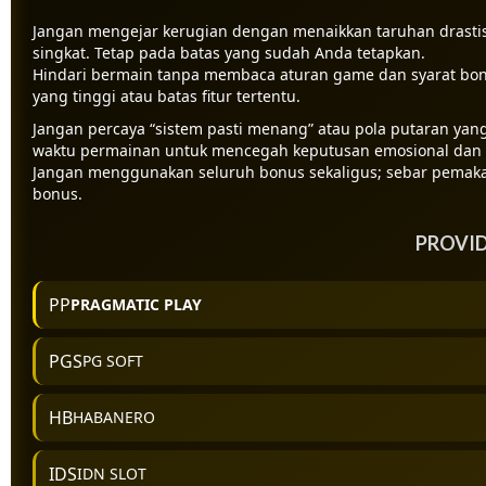
Menghindari Kesalahan Umum
Jangan mengejar kerugian dengan menaikkan taruhan drastis.
singkat. Tetap pada batas yang sudah Anda tetapkan.
Hindari bermain tanpa membaca aturan game dan syarat bon
yang tinggi atau batas fitur tertentu.
Jangan percaya “sistem pasti menang” atau pola putaran yang
waktu permainan untuk mencegah keputusan emosional dan
Jangan menggunakan seluruh bonus sekaligus; sebar pemak
bonus.
PROVID
PP
PRAGMATIC PLAY
PGS
PG SOFT
HB
HABANERO