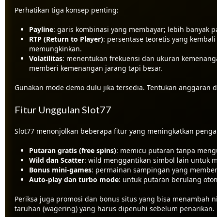
(Random Number Generator) untuk menentukan hasil putaran
Perhatikan tiga konsep penting:
Payline
: garis kombinasi yang membayar; lebih banyak pa
RTP (Return to Player)
: persentase teoretis yang kembali
memungkinkan.
Volatilitas
: menentukan frekuensi dan ukuran kemenangan
memberi kemenangan jarang tapi besar.
Gunakan mode demo dulu jika tersedia. Tentukan anggaran d
Fitur Unggulan Slot77
Slot77 menonjolkan beberapa fitur yang meningkatkan peng
Putaran gratis (free spins)
: memicu putaran tanpa mengu
Wild dan Scatter
: wild menggantikan simbol lain untuk
Bonus mini-games
: permainan sampingan yang memberi
Auto-play dan turbo mode
: untuk putaran berulang otom
Periksa juga promosi dan bonus situs yang bisa menambah nil