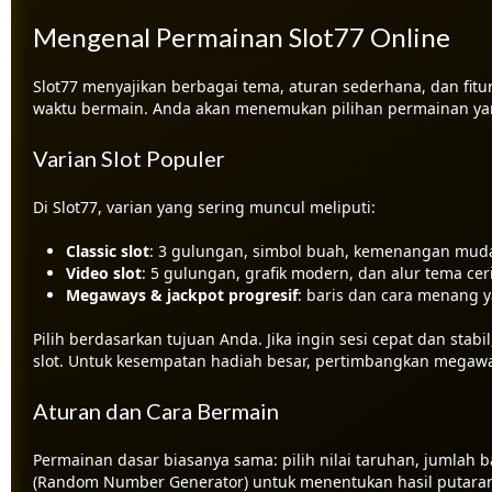
dari bonus, dan permainan yang dikecualikan dari kontribusi
Mengenal Permainan Slot77 Online
Slot77 menyajikan berbagai tema, aturan sederhana, dan f
waktu bermain. Anda akan menemukan pilihan permainan yan
Varian Slot Populer
Di Slot77, varian yang sering muncul meliputi:
Classic slot
: 3 gulungan, simbol buah, kemenangan mud
Video slot
: 5 gulungan, grafik modern, dan alur tema ceri
Megaways & jackpot progresif
: baris dan cara menang 
Pilih berdasarkan tujuan Anda. Jika ingin sesi cepat dan stabil
slot. Untuk kesempatan hadiah besar, pertimbangkan megaways 
Aturan dan Cara Bermain
Permainan dasar biasanya sama: pilih nilai taruhan, jumlah