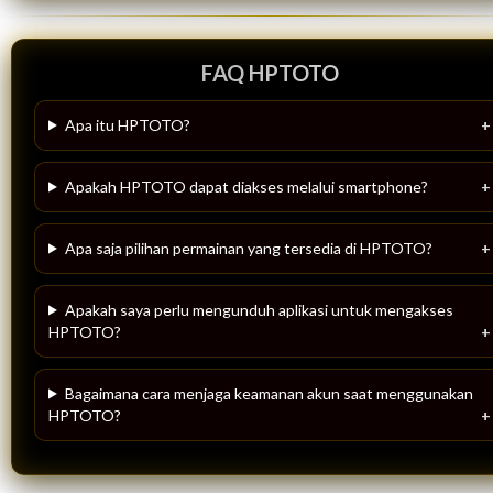
FAQ HPTOTO
Apa itu HPTOTO?
Apakah HPTOTO dapat diakses melalui smartphone?
Apa saja pilihan permainan yang tersedia di HPTOTO?
Apakah saya perlu mengunduh aplikasi untuk mengakses
HPTOTO?
Bagaimana cara menjaga keamanan akun saat
menggunakan HPTOTO?