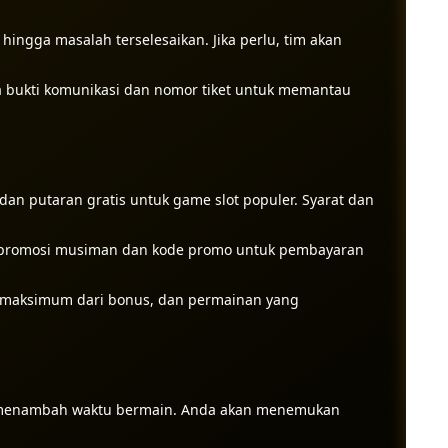
saikan masalah verifikasi akun, pembayaran, atau
 hingga masalah terselesaikan. Jika perlu, tim akan
 bukti komunikasi dan nomor tiket untuk memantau
n putaran gratis untuk game slot populer. Syarat dan
uga promosi musiman dan kode promo untuk pembayaran
an maksimum dari bonus, dan permainan yang