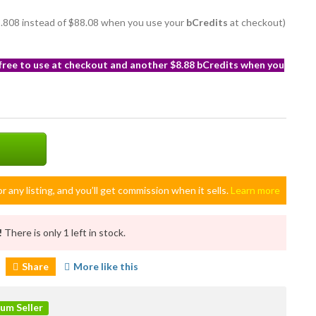
$88.808 instead of $88.08 when you use your
bCredits
at
s free to use at checkout and another $8.88 bCredits when
s or any listing, and you’ll get commission when it sells.
Learn
more
!
There is only 1 left in stock.
Share
More like this