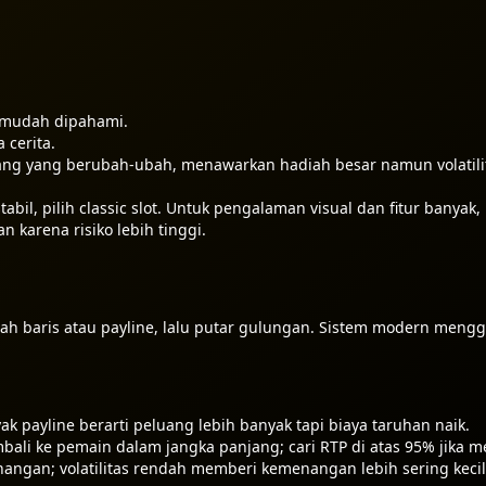
dan fitur bonus yang bisa meningkatkan peluang kemenangan at
un yang suka strategi ringan.
 mudah dipahami.
 cerita.
ang yang berubah-ubah, menawarkan hadiah besar namun volatilit
tabil, pilih classic slot. Untuk pengalaman visual dan fitur banyak
 karena risiko lebih tinggi.
umlah baris atau payline, lalu putar gulungan. Sistem modern m
k payline berarti peluang lebih banyak tapi biaya taruhan naik.