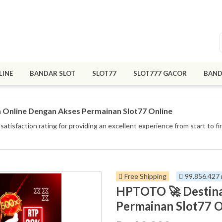
NLINE
BANDAR SLOT
SLOT77
SLOT777 GACOR
BAN
n Online Dengan Akses Permainan Slot77 Online
satisfaction rating for providing an excellent experience from start to f
Free Shipping
99.856.427
HPTOTO 🚀 Destin
Permainan Slot77 