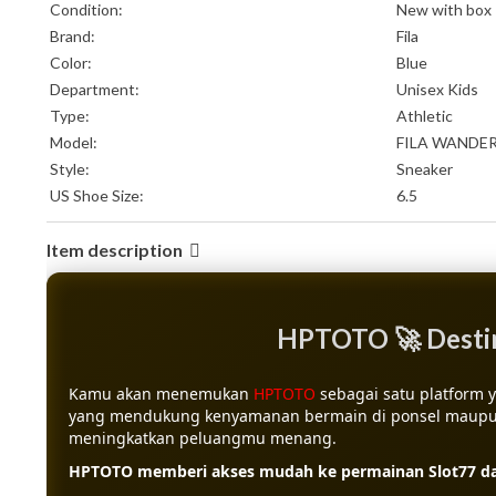
Category:
SLOT ONLIN
Quantity Available:
Only one in st
Condition:
New with box
Brand:
Fila
Color:
Blue
Department:
Unisex Kids
Type:
Athletic
Model:
FILA WANDE
Style:
Sneaker
US Shoe Size:
6.5
Item description
HPTOTO 🚀 Destina
Kamu akan menemukan
HPTOTO
sebagai satu platform 
yang mendukung kenyamanan bermain di ponsel maupun de
meningkatkan peluangmu menang.