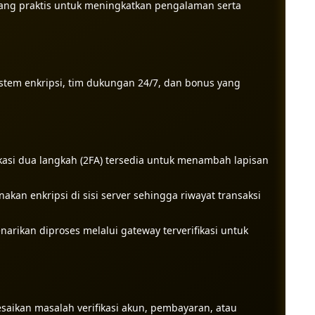
ain dengan cepat dan aman.
i yang praktis untuk meningkatkan pengalaman serta
stem enkripsi, tim dukungan 24/7, dan bonus yang
ikasi dua langkah (2FA) tersedia untuk menambah lapisan
 enkripsi di sisi server sehingga riwayat transaksi
arikan diproses melalui gateway terverifikasi untuk