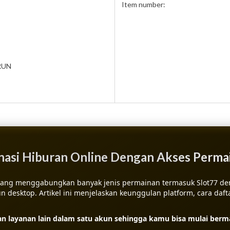
E
Shipping discount:
ock, order soon
Posted for sale:
Item number:
RUN
si Hiburan Online Dengan Akses Perma
yang menggabungkan banyak jenis permainan termasuk Slot77 deng
sktop. Artikel ini menjelaskan keunggulan platform, cara daftar