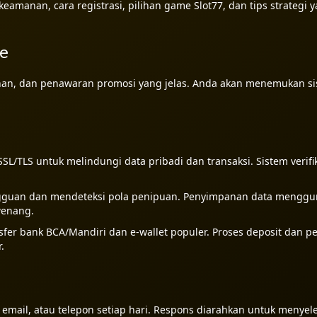
 layanan lain dalam satu akun sehingga kamu bisa mulai berm
 keamanan, cara registrasi, pilihan game Slot77, dan tips strateg
nan, dan penawaran promosi yang jelas. Anda akan menemukan si
SL/TLS untuk melindungi data pribadi dan transaksi. Sistem verif
an dan mendeteksi pola penipuan. Penyimpanan data menggunakan
wenang.
er bank BCA/Mandiri dan e-wallet populer. Proses deposit dan pen
.