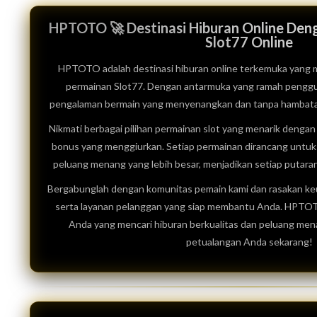
HPTOTO 🚀 Destinasi Hiburan Onli
Permainan Slot77 Onl
HPTOTO adalah destinasi hiburan online terkemuka yang
permainan Slot77. Dengan antarmuka yang ramah pengg
pengalaman bermain yang menyenangkan dan tanpa hamba
saja.
Nikmati berbagai pilihan permainan slot yang menarik de
fitur bonus yang menggiurkan. Setiap permainan dir
kesenangan dan peluang menang yang lebih besar, menja
dengan kegembiraan.
Bergabunglah dengan komunitas pemain kami dan rasaka
menarik serta layanan pelanggan yang siap membantu A
tepat untuk Anda yang mencari hiburan berkualitas dan pe
mulai petualangan Anda sekara