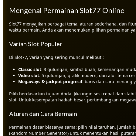
dari bonus, dan permainan yang dikecualikan dari kontribusi
Mengenal Permainan Slot77 Online
Slot77 menyajikan berbagai tema, aturan sederhana, dan f
waktu bermain. Anda akan menemukan pilihan permainan yan
Varian Slot Populer
Di Slot77, varian yang sering muncul meliputi:
Classic slot
: 3 gulungan, simbol buah, kemenangan mud
Video slot
: 5 gulungan, grafik modern, dan alur tema ceri
Megaways & jackpot progresif
: baris dan cara menang 
Pilih berdasarkan tujuan Anda. Jika ingin sesi cepat dan stabil
slot. Untuk kesempatan hadiah besar, pertimbangkan megaways 
Aturan dan Cara Bermain
Permainan dasar biasanya sama: pilih nilai taruhan, jumlah