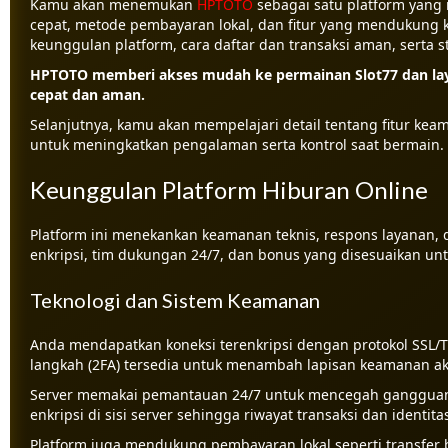
Kamu akan menemukan
HPTOTO
sebagai satu platform yang
cepat, metode pembayaran lokal, dan fitur yang mendukung 
keunggulan platform, cara daftar dan transaksi aman, serta
HPTOTO memberi akses mudah ke permainan Slot77 dan lay
cepat dan aman.
Selanjutnya, kamu akan mempelajari detail tentang fitur keama
untuk meningkatkan pengalaman serta kontrol saat bermain.
Keunggulan Platform Hiburan Online
Platform ini menekankan keamanan teknis, respons layanan,
enkripsi, tim dukungan 24/7, dan bonus yang disesuaikan un
Teknologi dan Sistem Keamanan
Anda mendapatkan koneksi terenkripsi dengan protokol SSL/TL
langkah (2FA) tersedia untuk menambah lapisan keamanan a
Server memakai pemantauan 24/7 untuk mencegah gangguan
enkripsi di sisi server sehingga riwayat transaksi dan identi