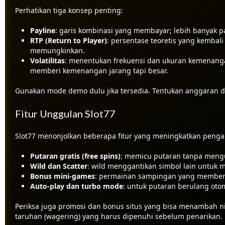
(Random Number Generator) untuk menentukan hasil putaran
Perhatikan tiga konsep penting:
Payline
: garis kombinasi yang membayar; lebih banyak pa
RTP (Return to Player)
: persentase teoretis yang kembali
memungkinkan.
Volatilitas
: menentukan frekuensi dan ukuran kemenangan
memberi kemenangan jarang tapi besar.
Gunakan mode demo dulu jika tersedia. Tentukan anggaran d
Fitur Unggulan Slot77
Slot77 menonjolkan beberapa fitur yang meningkatkan peng
Putaran gratis (free spins)
: memicu putaran tanpa mengu
Wild dan Scatter
: wild menggantikan simbol lain untuk
Bonus mini-games
: permainan sampingan yang memberi
Auto-play dan turbo mode
: untuk putaran berulang otom
Periksa juga promosi dan bonus situs yang bisa menambah nil