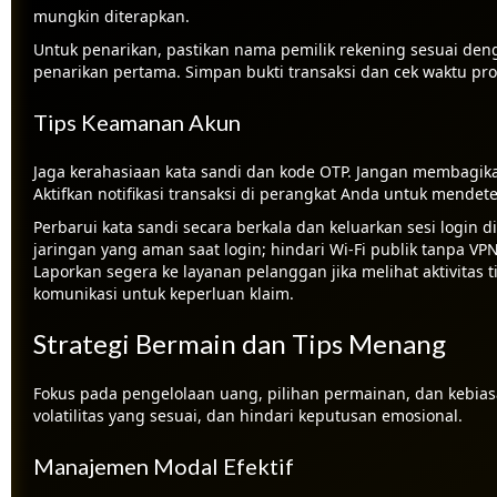
Periksa batas minimal dan maksimal transaksi sebelum melak
mungkin diterapkan.
Untuk penarikan, pastikan nama pemilik rekening sesuai deng
penarikan pertama. Simpan bukti transaksi dan cek waktu pr
Tips Keamanan Akun
Jaga kerahasiaan kata sandi dan kode OTP. Jangan membagikan 
Aktifkan notifikasi transaksi di perangkat Anda untuk mendete
Perbarui kata sandi secara berkala dan keluarkan sesi login
jaringan yang aman saat login; hindari Wi‑Fi publik tanpa VPN
Laporkan segera ke layanan pelanggan jika melihat aktivitas ti
komunikasi untuk keperluan klaim.
Strategi Bermain dan Tips Menang
Fokus pada pengelolaan uang, pilihan permainan, dan kebias
volatilitas yang sesuai, dan hindari keputusan emosional.
Manajemen Modal Efektif