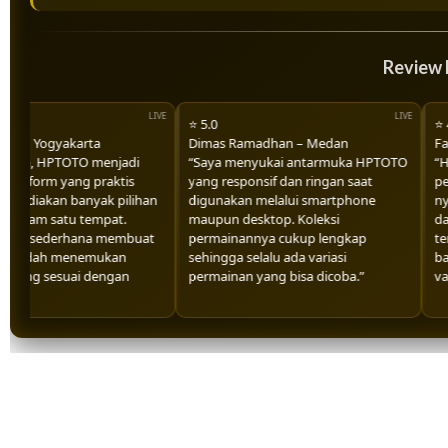
IDS
IDN SLOT
Review
⭐ 5.0
⭐ 4.8
 Yogyakarta
Dimas Ramadhan – Medan
Fadli Sy
, HPTOTO menjadi
“Saya menyukai antarmuka HPTOTO
“HPTOT
form yang praktis
yang responsif dan ringan saat
pengala
akan banyak pilihan
digunakan melalui smartphone
nyaman 
m satu tempat.
maupun desktop. Koleksi
dan pili
 sederhana membuat
permainannya cukup lengkap
terus di
dah menemukan
sehingga selalu ada variasi
bagi pe
 sesuai dengan
permainan yang bisa dicoba.”
variasi 