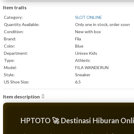
Item traits
Category:
SLOT ONLINE
Quantity Available:
Only one in stock, order soon
Condition:
New with box
Brand:
Fila
Color:
Blue
Department:
Unisex Kids
Type:
Athletic
Model:
FILA WANDERUN
Style:
Sneaker
US Shoe Size:
6.5
Item description
HPTOTO 🚀 Destinasi Hiburan Onli