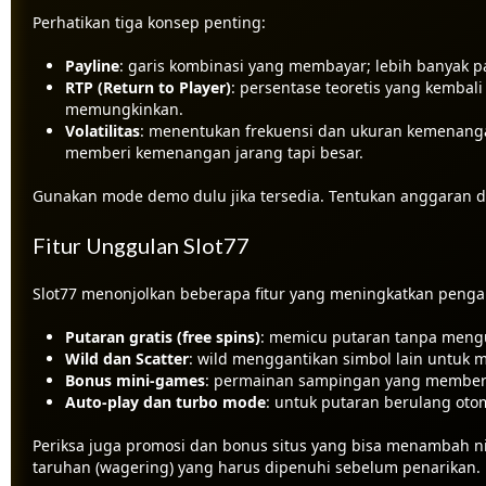
(Random Number Generator) untuk menentukan hasil putaran
Perhatikan tiga konsep penting:
Payline
: garis kombinasi yang membayar; lebih banyak pa
RTP (Return to Player)
: persentase teoretis yang kembali
memungkinkan.
Volatilitas
: menentukan frekuensi dan ukuran kemenangan
memberi kemenangan jarang tapi besar.
Gunakan mode demo dulu jika tersedia. Tentukan anggaran d
Fitur Unggulan Slot77
Slot77 menonjolkan beberapa fitur yang meningkatkan peng
Putaran gratis (free spins)
: memicu putaran tanpa mengu
Wild dan Scatter
: wild menggantikan simbol lain untuk
Bonus mini-games
: permainan sampingan yang memberi
Auto-play dan turbo mode
: untuk putaran berulang otom
Periksa juga promosi dan bonus situs yang bisa menambah nil