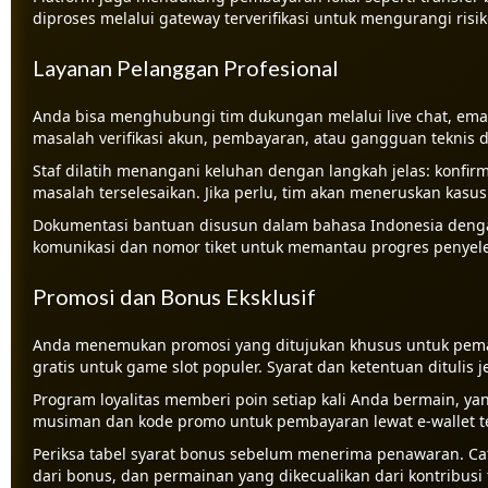
Platform juga mendukung pembayaran lokal seperti transfer 
diproses melalui gateway terverifikasi untuk mengurangi risi
Layanan Pelanggan Profesional
Anda bisa menghubungi tim dukungan melalui live chat, emai
masalah verifikasi akun, pembayaran, atau gangguan teknis d
Staf dilatih menangani keluhan dengan langkah jelas: konfirm
masalah terselesaikan. Jika perlu, tim akan meneruskan kasu
Dokumentasi bantuan disusun dalam bahasa Indonesia deng
komunikasi dan nomor tiket untuk memantau progres penyele
Promosi dan Bonus Eksklusif
Anda menemukan promosi yang ditujukan khusus untuk pemai
gratis untuk game slot populer. Syarat dan ketentuan ditulis 
Program loyalitas memberi poin setiap kali Anda bermain, ya
musiman dan kode promo untuk pembayaran lewat e-wallet te
Periksa tabel syarat bonus sebelum menerima penawaran. Ca