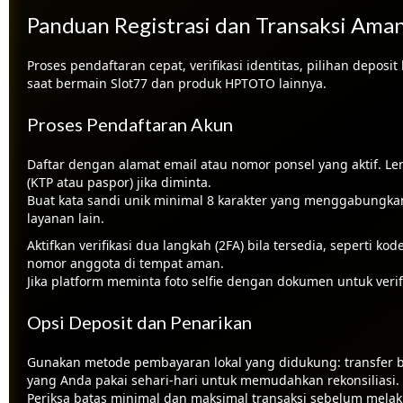
taruhan (wagering) yang harus dipenuhi sebelum penarikan.
Panduan Registrasi dan Transaksi Ama
Proses pendaftaran cepat, verifikasi identitas, pilihan de
saat bermain Slot77 dan produk HPTOTO lainnya.
Proses Pendaftaran Akun
Daftar dengan alamat email atau nomor ponsel yang aktif. Len
(KTP atau paspor) jika diminta.
Buat kata sandi unik minimal 8 karakter yang menggabungkan
layanan lain.
Aktifkan verifikasi dua langkah (2FA) bila tersedia, seperti k
nomor anggota di tempat aman.
Jika platform meminta foto selfie dengan dokumen untuk verif
Opsi Deposit dan Penarikan
Gunakan metode pembayaran lokal yang didukung: transfer ban
yang Anda pakai sehari-hari untuk memudahkan rekonsiliasi.