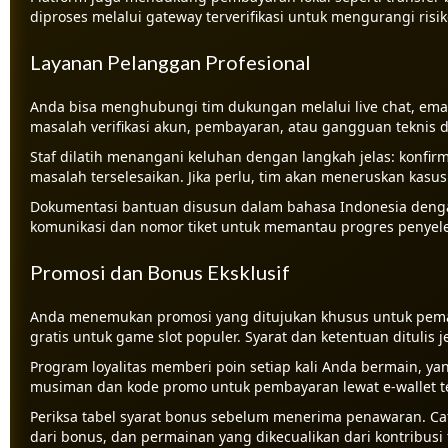
Platform juga mendukung pembayaran lokal seperti transfer 
diproses melalui gateway terverifikasi untuk mengurangi risi
Layanan Pelanggan Profesional
Anda bisa menghubungi tim dukungan melalui live chat, emai
masalah verifikasi akun, pembayaran, atau gangguan teknis d
Staf dilatih menangani keluhan dengan langkah jelas: konfirm
masalah terselesaikan. Jika perlu, tim akan meneruskan kasu
Dokumentasi bantuan disusun dalam bahasa Indonesia deng
komunikasi dan nomor tiket untuk memantau progres penyele
Promosi dan Bonus Eksklusif
Anda menemukan promosi yang ditujukan khusus untuk pemai
gratis untuk game slot populer. Syarat dan ketentuan ditulis 
Program loyalitas memberi poin setiap kali Anda bermain, ya
musiman dan kode promo untuk pembayaran lewat e-wallet te
Periksa tabel syarat bonus sebelum menerima penawaran. Ca