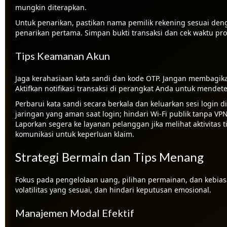
Periksa batas minimal dan maksimal transaksi sebelum melak
mungkin diterapkan.
Untuk penarikan, pastikan nama pemilik rekening sesuai deng
penarikan pertama. Simpan bukti transaksi dan cek waktu pr
Tips Keamanan Akun
Jaga kerahasiaan kata sandi dan kode OTP. Jangan membagikan 
Aktifkan notifikasi transaksi di perangkat Anda untuk mendete
Perbarui kata sandi secara berkala dan keluarkan sesi login
jaringan yang aman saat login; hindari Wi‑Fi publik tanpa VPN
Laporkan segera ke layanan pelanggan jika melihat aktivitas ti
komunikasi untuk keperluan klaim.
Strategi Bermain dan Tips Menang
Fokus pada pengelolaan uang, pilihan permainan, dan kebias
volatilitas yang sesuai, dan hindari keputusan emosional.
Manajemen Modal Efektif