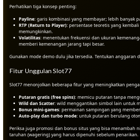
(Random Number Generator) untuk menentukan hasil putaran
Perhatikan tiga konsep penting:
Payline
: garis kombinasi yang membayar; lebih banyak pa
RTP (Return to Player)
: persentase teoretis yang kembali
memungkinkan.
Volatilitas
: menentukan frekuensi dan ukuran kemenangan
memberi kemenangan jarang tapi besar.
Gunakan mode demo dulu jika tersedia. Tentukan anggaran d
Fitur Unggulan Slot77
Slot77 menonjolkan beberapa fitur yang meningkatkan peng
Putaran gratis (free spins)
: memicu putaran tanpa mengu
Wild dan Scatter
: wild menggantikan simbol lain untuk
Bonus mini-games
: permainan sampingan yang memberi
Auto-play dan turbo mode
: untuk putaran berulang otom
Periksa juga promosi dan bonus situs yang bisa menambah nil