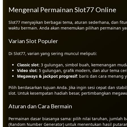
dari bonus, dan permainan yang dikecualikan dari kontribusi
Mengenal Permainan Slot77 Online
Slot77 menyajikan berbagai tema, aturan sederhana, dan f
waktu bermain. Anda akan menemukan pilihan permainan yan
Varian Slot Populer
Di Slot77, varian yang sering muncul meliputi:
Classic slot
: 3 gulungan, simbol buah, kemenangan mud
Video slot
: 5 gulungan, grafik modern, dan alur tema ceri
Megaways & jackpot progresif
: baris dan cara menang 
Pilih berdasarkan tujuan Anda. Jika ingin sesi cepat dan stabil
slot. Untuk kesempatan hadiah besar, pertimbangkan megaways 
Aturan dan Cara Bermain
Permainan dasar biasanya sama: pilih nilai taruhan, jumlah