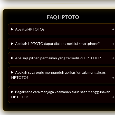
FAQ HPTOTO
Apa itu HPTOTO?
Apakah HPTOTO dapat diakses melalui smartphone?
Apa saja pilihan permainan yang tersedia di HPTOTO?
Apakah saya perlu mengunduh aplikasi untuk mengakses
HPTOTO?
Bagaimana cara menjaga keamanan akun saat
menggunakan HPTOTO?