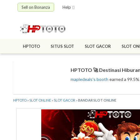
Sell on Bonanza
Help
HPTOTO
SITUS SLOT
SLOT GACOR
SLOT ON
HPTOTO 🚀 Destinasi Hiburan
mapledeals's booth
earned a 99.5% s
HPTOTO
»
SLOT ONLINE
»
SLOT GACOR
»
BANDAR SLOT ONLINE