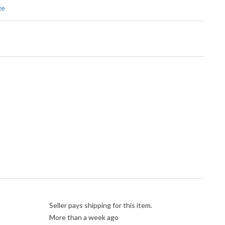
ge
Maestro
accepted
Seller pays shipping for this item.
More than a week ago