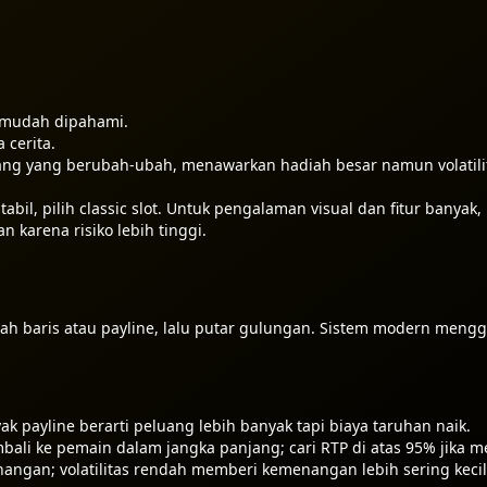
 mudah dipahami.
 cerita.
ang yang berubah-ubah, menawarkan hadiah besar namun volatilit
tabil, pilih classic slot. Untuk pengalaman visual dan fitur banyak
 karena risiko lebih tinggi.
umlah baris atau payline, lalu putar gulungan. Sistem modern m
k payline berarti peluang lebih banyak tapi biaya taruhan naik.
embali ke pemain dalam jangka panjang; cari RTP di atas 95% jika
angan; volatilitas rendah memberi kemenangan lebih sering kecil