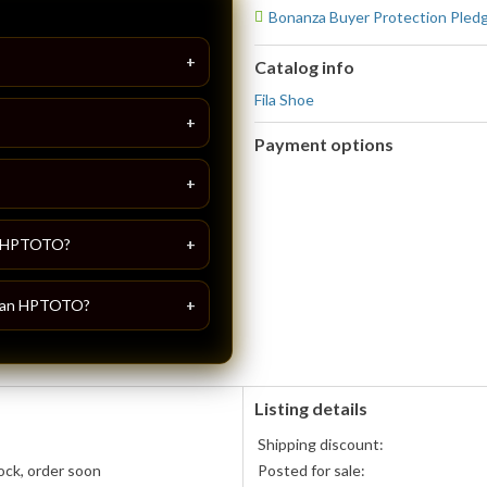
Bonanza Buyer Protection Pled
Catalog info
Fila Shoe
Payment options
PayPal
PayPal,
accepted
MasterCard,
Visa,
Discover,
es HPTOTO?
and
American
akan HPTOTO?
Express
accepted
Listing details
Shipping discount:
ock, order soon
Posted for sale: