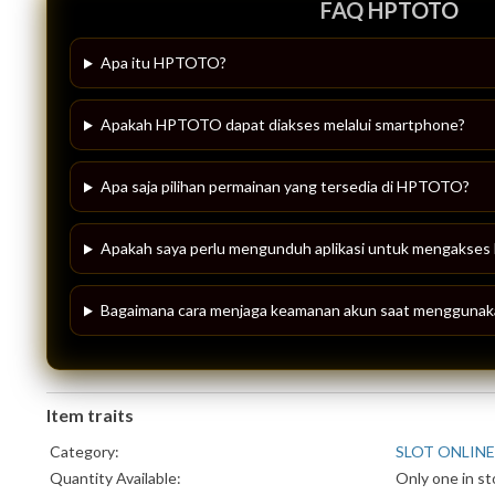
FAQ HPTOTO
Apa itu HPTOTO?
Apakah HPTOTO dapat diakses melalui smartphone?
Apa saja pilihan permainan yang tersedia di HPTOTO?
Apakah saya perlu mengunduh aplikasi untuk mengaks
Bagaimana cara menjaga keamanan akun saat menggun
Item traits
Category:
SLOT ONLINE
Quantity Available:
Only one in st