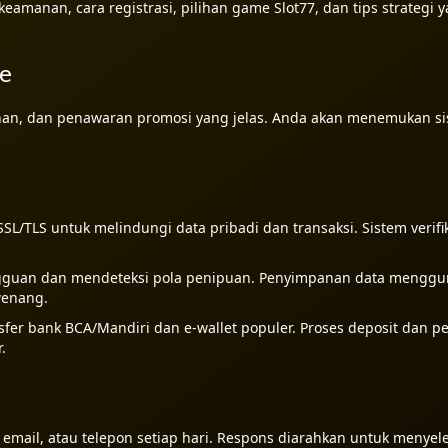
 keamanan, cara registrasi, pilihan game Slot77, dan tips strateg
ne
nan, dan penawaran promosi yang jelas. Anda akan menemukan si
SL/TLS untuk melindungi data pribadi dan transaksi. Sistem verif
an dan mendeteksi pola penipuan. Penyimpanan data menggunakan
wenang.
er bank BCA/Mandiri dan e-wallet populer. Proses deposit dan pen
.
email, atau telepon setiap hari. Respons diarahkan untuk menyele