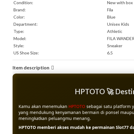
Condition:
New with box
Brand:
Fila
Color:
Blue
Department:
Unisex Kids
Type:
Athletic
Model:
FILA WANDE
Style:
Sneaker
US Shoe Size:
6.5
Item description
HPTOTO 🚀 Destin
Kamu akan menemukan
HPTOTO
sebagai satu platform 
yang mendukung kenyamanan bermain di ponsel maupun de
meningkatkan peluangmu menang.
HPTOTO memberi akses mudah ke permainan Slot77 dan