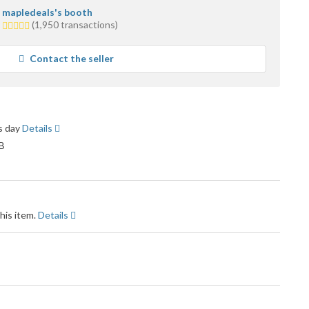
mapledeals's booth
5.0
(1,950 transactions)
stars
average
Contact the seller
user
feedback
ss day
Details
GB
his item.
Details