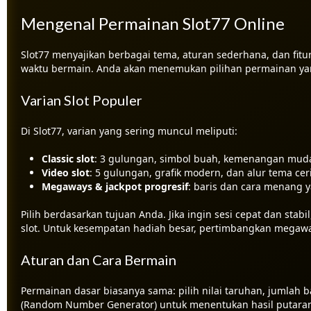
dari bonus, dan permainan yang dikecualikan dari kontribusi
Mengenal Permainan Slot77 Online
Slot77 menyajikan berbagai tema, aturan sederhana, dan f
waktu bermain. Anda akan menemukan pilihan permainan yan
Varian Slot Populer
Di Slot77, varian yang sering muncul meliputi:
Classic slot
: 3 gulungan, simbol buah, kemenangan mud
Video slot
: 5 gulungan, grafik modern, dan alur tema ceri
Megaways & jackpot progresif
: baris dan cara menang 
Pilih berdasarkan tujuan Anda. Jika ingin sesi cepat dan stabil
slot. Untuk kesempatan hadiah besar, pertimbangkan megaways 
Aturan dan Cara Bermain
Permainan dasar biasanya sama: pilih nilai taruhan, jumlah