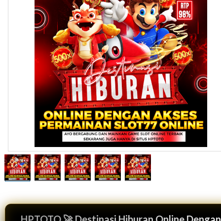
HPTOTO 🚀 Destinasi Hiburan Online