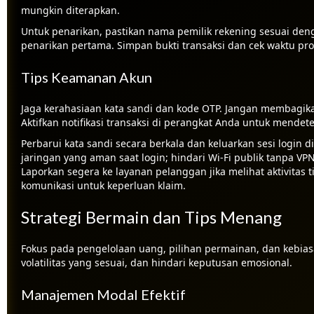
Periksa batas minimal dan maksimal transaksi sebelum melak
mungkin diterapkan.
Untuk penarikan, pastikan nama pemilik rekening sesuai deng
penarikan pertama. Simpan bukti transaksi dan cek waktu pr
Tips Keamanan Akun
Jaga kerahasiaan kata sandi dan kode OTP. Jangan membagikan 
Aktifkan notifikasi transaksi di perangkat Anda untuk mendete
Perbarui kata sandi secara berkala dan keluarkan sesi login
jaringan yang aman saat login; hindari Wi‑Fi publik tanpa VPN
Laporkan segera ke layanan pelanggan jika melihat aktivitas ti
komunikasi untuk keperluan klaim.
Strategi Bermain dan Tips Menang
Fokus pada pengelolaan uang, pilihan permainan, dan kebias
volatilitas yang sesuai, dan hindari keputusan emosional.
Manajemen Modal Efektif