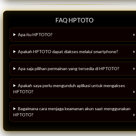
FAQ HPTOTO
Apa itu HPTOTO?
Apakah HPTOTO dapat diakses melalui smartphone?
Apa saja pilihan permainan yang tersedia di HPTOTO?
Apakah saya perlu mengunduh aplikasi untuk mengakses
HPTOTO?
Bagaimana cara menjaga keamanan akun saat
menggunakan HPTOTO?