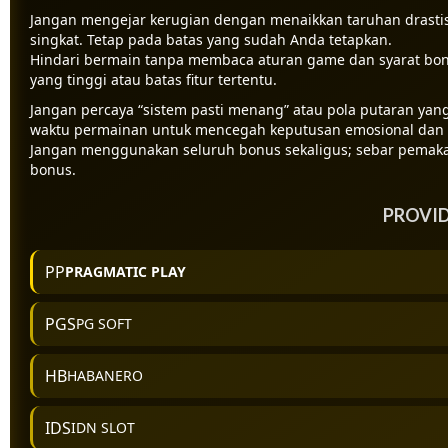
Jangan mengejar kerugian dengan menaikkan taruhan drastis.
singkat. Tetap pada batas yang sudah Anda tetapkan.
Hindari bermain tanpa membaca aturan game dan syarat bon
yang tinggi atau batas fitur tertentu.
Jangan percaya “sistem pasti menang” atau pola putaran yang
waktu permainan untuk mencegah keputusan emosional dan
Jangan menggunakan seluruh bonus sekaligus; sebar pemak
bonus.
PROVID
PP
PRAGMATIC PLAY
PGS
PG SOFT
HB
HABANERO