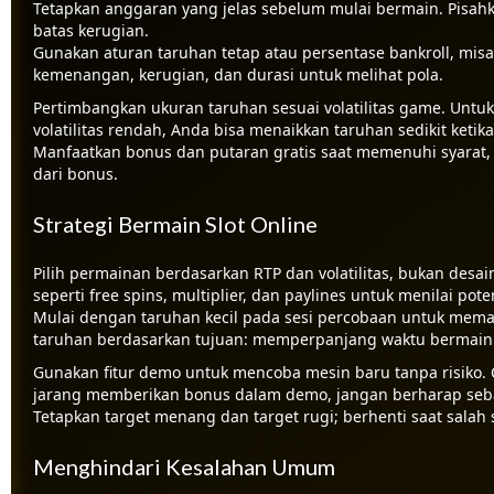
Tetapkan anggaran yang jelas sebelum mulai bermain. Pisahk
batas kerugian.
Gunakan aturan taruhan tetap atau persentase bankroll, misal
kemenangan, kerugian, dan durasi untuk melihat pola.
Pertimbangkan ukuran taruhan sesuai volatilitas game. Untuk slo
volatilitas rendah, Anda bisa menaikkan taruhan sedikit ketika
Manfaatkan bonus dan putaran gratis saat memenuhi syarat, 
dari bonus.
Strategi Bermain Slot Online
Pilih permainan berdasarkan RTP dan volatilitas, bukan desain
seperti free spins, multiplier, dan paylines untuk menilai pot
Mulai dengan taruhan kecil pada sesi percobaan untuk mema
taruhan berdasarkan tujuan: memperpanjang waktu bermain 
Gunakan fitur demo untuk mencoba mesin baru tanpa risiko. 
jarang memberikan bonus dalam demo, jangan berharap seba
Tetapkan target menang dan target rugi; berhenti saat salah 
Menghindari Kesalahan Umum