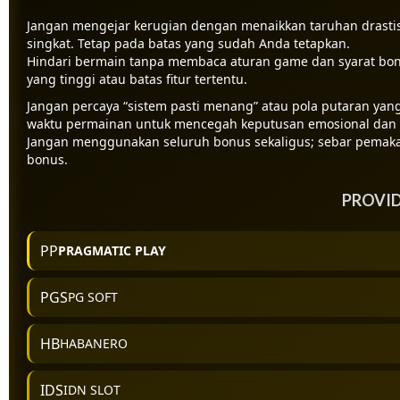
Menghindari Kesalahan Umum
Jangan mengejar kerugian dengan menaikkan taruhan drastis.
singkat. Tetap pada batas yang sudah Anda tetapkan.
Hindari bermain tanpa membaca aturan game dan syarat bon
yang tinggi atau batas fitur tertentu.
Jangan percaya “sistem pasti menang” atau pola putaran yang
waktu permainan untuk mencegah keputusan emosional dan
Jangan menggunakan seluruh bonus sekaligus; sebar pemak
bonus.
PROVID
PP
PRAGMATIC PLAY
PGS
PG SOFT
HB
HABANERO