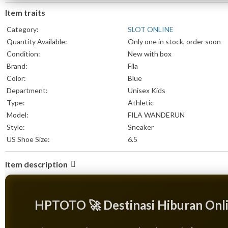
Item traits
Category:
SLOT ONLINE
Quantity Available:
Only one in stock, order soon
Condition:
New with box
Brand:
Fila
Color:
Blue
Department:
Unisex Kids
Type:
Athletic
Model:
FILA WANDERUN
Style:
Sneaker
US Shoe Size:
6.5
Item description
HPTOTO 🚀 Destinasi Hiburan Onli