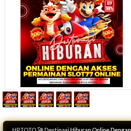
HPTOTO 🚀 Destinasi Hiburan Online