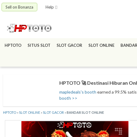
Sell on Bonanza
Help
HPTOTO
SITUS SLOT
SLOT GACOR
SLOT ONLINE
BANDA
HPTOTO 🚀 Destinasi Hiburan On
mapledeals's booth
earned a 99.5% satisf
booth >>
HPTOTO
»
SLOT ONLINE
»
SLOT GACOR
»
BANDAR SLOT ONLINE