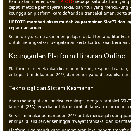
Kamu akan menemukan
HPTOTO
sebagai satu platform yang
cepat, metode pembayaran lokal, dan fitur yang mendukung 
keunggulan platform, cara daftar dan transaksi aman, serta
HPTOTO memberi akses mudah ke permainan Slot77 dan lay
cepat dan aman.
Selanjutnya, kamu akan mempelajari detail tentang fitur keama
untuk meningkatkan pengalaman serta kontrol saat bermain.
Keunggulan Platform Hiburan Online
Platform ini menekankan keamanan teknis, respons layanan,
enkripsi, tim dukungan 24/7, dan bonus yang disesuaikan un
Teknologi dan Sistem Keamanan
Anda mendapatkan koneksi terenkripsi dengan protokol SSL/TL
langkah (2FA) tersedia untuk menambah lapisan keamanan a
Server memakai pemantauan 24/7 untuk mencegah gangguan
enkripsi di sisi server sehingga riwayat transaksi dan identi