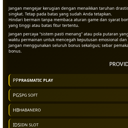
Menghindari Kesalahan Umum
Jangan mengejar kerugian dengan menaikkan taruhan drastis.
singkat. Tetap pada batas yang sudah Anda tetapkan.
Hindari bermain tanpa membaca aturan game dan syarat bon
yang tinggi atau batas fitur tertentu.
Jangan percaya “sistem pasti menang” atau pola putaran yang
waktu permainan untuk mencegah keputusan emosional dan
Jangan menggunakan seluruh bonus sekaligus; sebar pemak
bonus.
PROVID
PP
PRAGMATIC PLAY
PGS
PG SOFT
HB
HABANERO