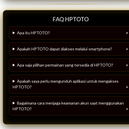
FAQ HPTOTO
Apa itu HPTOTO?
Apakah HPTOTO dapat diakses melalui smartphone?
Apa saja pilihan permainan yang tersedia di HPTOTO?
Apakah saya perlu mengunduh aplikasi untuk mengakses
HPTOTO?
Bagaimana cara menjaga keamanan akun saat
menggunakan HPTOTO?