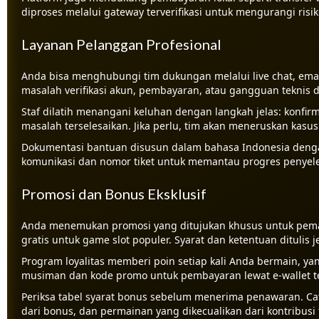
Platform juga mendukung pembayaran lokal seperti transfer 
diproses melalui gateway terverifikasi untuk mengurangi risi
Layanan Pelanggan Profesional
Anda bisa menghubungi tim dukungan melalui live chat, emai
masalah verifikasi akun, pembayaran, atau gangguan teknis d
Staf dilatih menangani keluhan dengan langkah jelas: konfirm
masalah terselesaikan. Jika perlu, tim akan meneruskan kasu
Dokumentasi bantuan disusun dalam bahasa Indonesia deng
komunikasi dan nomor tiket untuk memantau progres penyele
Promosi dan Bonus Eksklusif
Anda menemukan promosi yang ditujukan khusus untuk pemai
gratis untuk game slot populer. Syarat dan ketentuan ditulis 
Program loyalitas memberi poin setiap kali Anda bermain, ya
musiman dan kode promo untuk pembayaran lewat e-wallet te
Periksa tabel syarat bonus sebelum menerima penawaran. Ca