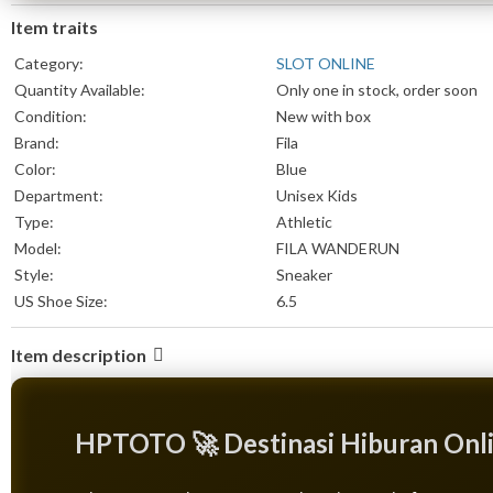
Item traits
Category:
SLOT ONLINE
Quantity Available:
Only one in stock, order soon
Condition:
New with box
Brand:
Fila
Color:
Blue
Department:
Unisex Kids
Type:
Athletic
Model:
FILA WANDERUN
Style:
Sneaker
US Shoe Size:
6.5
Item description
HPTOTO 🚀 Destinasi Hiburan Onli